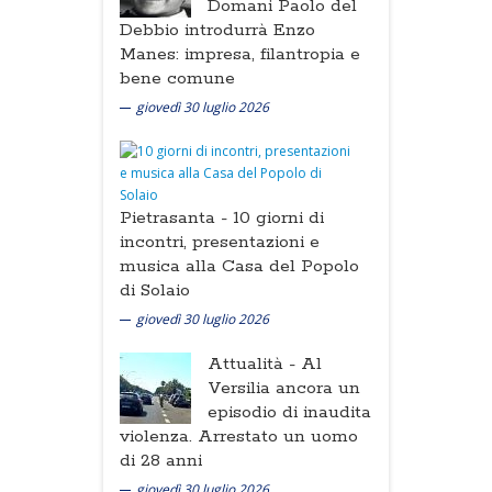
Domani Paolo del
Debbio introdurrà Enzo
Manes: impresa, filantropia e
bene comune
giovedì 30 luglio 2026
Pietrasanta -
10 giorni di
incontri, presentazioni e
musica alla Casa del Popolo
di Solaio
giovedì 30 luglio 2026
Attualità -
Al
Versilia ancora un
episodio di inaudita
violenza. Arrestato un uomo
di 28 anni
giovedì 30 luglio 2026