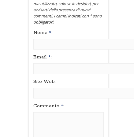
ma utilizzato, solo se lo desideri, per
avvisarti della presenza di nuovi
commenti. I campi indicati con * sono
obbligatori.
Nome
*
:
Email
*
:
Sito Web:
Commento
*
: