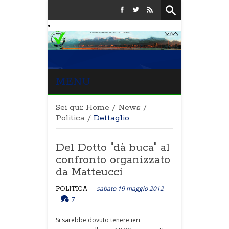
MENU
Sei qui:
Home
/
News
/
Politica
/
Dettaglio
Del Dotto "dà buca" al
confronto organizzato
da Matteucci
sabato 19 maggio 2012
POLITICA
7
Si sarebbe dovuto tenere ieri