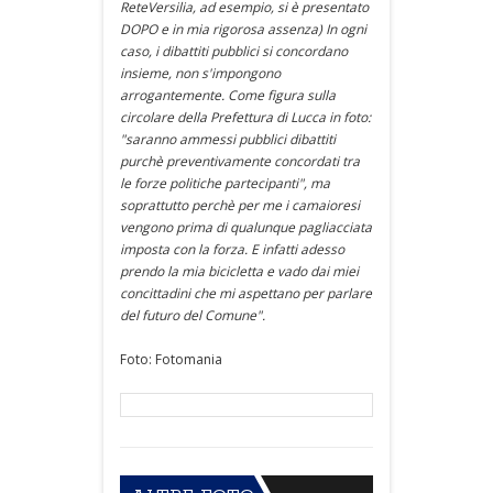
ReteVersilia, ad esempio, si è presentato
DOPO e in mia rigorosa assenza) In ogni
caso, i dibattiti pubblici si concordano
insieme, non s'impongono
arrogantemente. Come figura sulla
circolare della Prefettura di Lucca in foto:
"saranno ammessi pubblici dibattiti
purchè preventivamente concordati tra
le forze politiche partecipanti", ma
soprattutto perchè per me i camaioresi
vengono prima di qualunque pagliacciata
imposta con la forza. E infatti adesso
prendo la mia bicicletta e vado dai miei
concittadini che mi aspettano per parlare
del futuro del Comune".
Foto: Fotomania