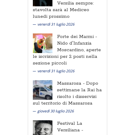
Versilia sempre:
stavolta sarà al Mediceo
lunedi prossimo
venerdì 31 luglio 2026
Forte dei Marmi -
Nido d'Infanzia
Moscardino, aperte
le iscrizioni per 2 posti nella
sezione piccoli
venerdì 31 luglio 2026
Massarosa -
Dopo
settimane la Rai ha
risolto i disservizi
sul territorio di Massarosa
giovedì 30 luglio 2026
Festival La
Versiliana -