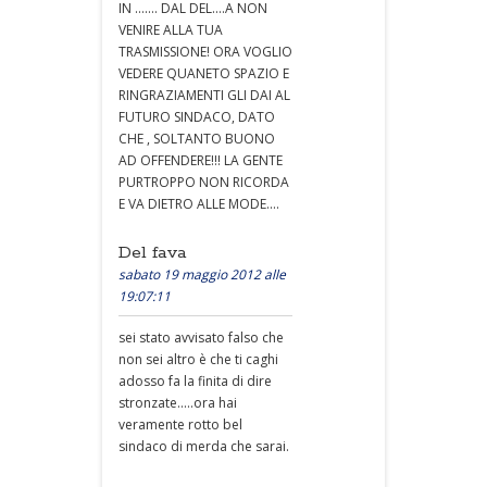
IN ....... DAL DEL....A NON
VENIRE ALLA TUA
TRASMISSIONE! ORA VOGLIO
VEDERE QUANETO SPAZIO E
RINGRAZIAMENTI GLI DAI AL
FUTURO SINDACO, DATO
CHE , SOLTANTO BUONO
AD OFFENDERE!!! LA GENTE
PURTROPPO NON RICORDA
E VA DIETRO ALLE MODE....
Del fava
sabato 19 maggio 2012 alle
19:07:11
sei stato avvisato falso che
non sei altro è che ti caghi
adosso fa la finita di dire
stronzate.....ora hai
veramente rotto bel
sindaco di merda che sarai.