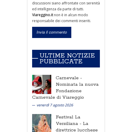
discussioni siano affrontate con serenità
ed intelligenza da parte di tutti.
Viareggino.it
non è in alcun modo
responsabile dei commenti inseriti.
ULTIME NOTIZIE
PUBBLICATE
Carnevale -
Nominata la nuova
Fondazione
Carnevale di Viareggio
venerdì 7 agosto 2026
Festival La
Versiliana -
La
direttrice lucchese