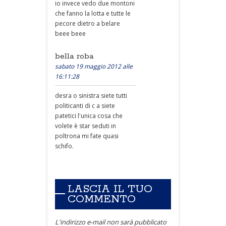
io invece vedo due montoni
che fanno la lotta e tutte le
pecore dietro a belare
beee beee
bella roba
sabato 19 maggio 2012 alle
16:11:28
desra o sinistra siete tutti
politicanti di c a siete
patetici l'unica cosa che
volete è star seduti in
poltrona mi fate quasi
schifo.
LASCIA IL TUO
COMMENTO
L'indirizzo e-mail non sarà pubblicato