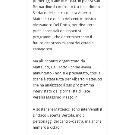
pomeriggio alle ore 18.00 in piazza San
Bernardino il confronto tra il candidato
Sindaco del centro-destra Alberto
Matteucci e quello del centro-sinistra
Alessandro Del Dotto, per discutere i
punti essenziali dei rispettivi
programmi, che determineranno il
futuro dei prossimi anni dei cittadini
camaioresi.
Ma all'incontro organizzato da
Matteucci, Del Dotto - come aveva
annunciato - non si è presentato, così la
scena è stata tutta per Alberto Matteucci
che ha analizzato il suo programma
intervistato dal giornalista di Rete
Versilia Massimo Mazzolini.
A sostenere Matteucci sono intervenuti il
sindaco uscente Bertola, molti
personaggi del centro-destra, ma anche
numerosi cittadini.