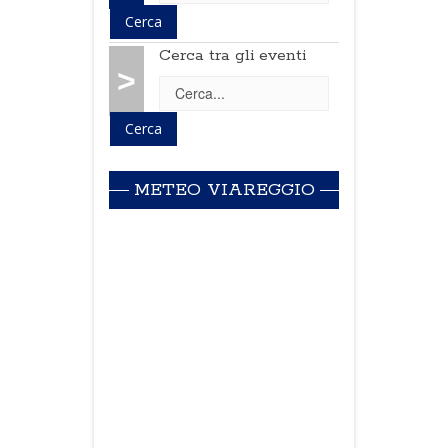
Cerca tra gli eventi
>
METEO VIAREGGIO