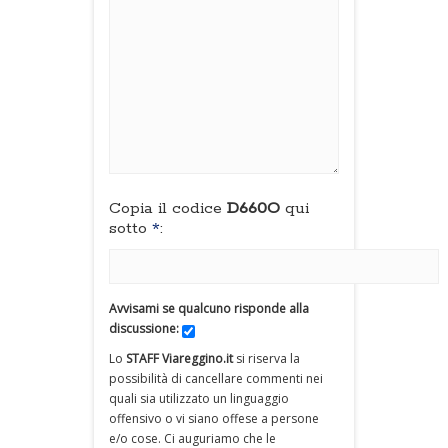
Copia il codice
D660O
qui
sotto
*
:
Avvisami se qualcuno risponde alla
discussione:
Lo
STAFF Viareggino.it
si riserva la
possibilità di cancellare commenti nei
quali sia utilizzato un linguaggio
offensivo o vi siano offese a persone
e/o cose. Ci auguriamo che le