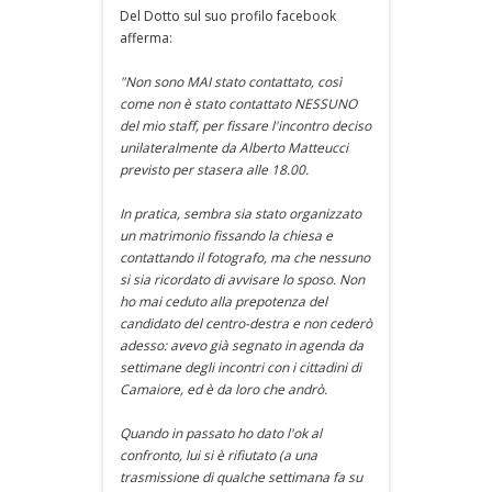
Del Dotto sul suo profilo facebook
afferma:
"Non sono MAI stato contattato, così
come non è stato contattato NESSUNO
del mio staff, per fissare l'incontro deciso
unilateralmente da Alberto Matteucci
previsto per stasera alle 18.00.
In pratica, sembra sia stato organizzato
un matrimonio fissando la chiesa e
contattando il fotografo, ma che nessuno
si sia ricordato di avvisare lo sposo. Non
ho mai ceduto alla prepotenza del
candidato del centro-destra e non cederò
adesso: avevo già segnato in agenda da
settimane degli incontri con i cittadini di
Camaiore, ed è da loro che andrò.
Quando in passato ho dato l'ok al
confronto, lui si è rifiutato (a una
trasmissione di qualche settimana fa su