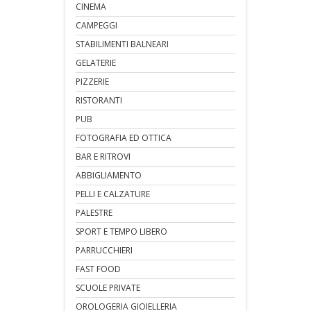
CINEMA
CAMPEGGI
STABILIMENTI BALNEARI
GELATERIE
PIZZERIE
RISTORANTI
PUB
FOTOGRAFIA ED OTTICA
BAR E RITROVI
ABBIGLIAMENTO
PELLI E CALZATURE
PALESTRE
SPORT E TEMPO LIBERO
PARRUCCHIERI
FAST FOOD
SCUOLE PRIVATE
OROLOGERIA GIOIELLERIA