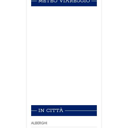
METEO VIAREGGIO
IN CITTÀ
ALBERGHI