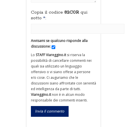
Copia il codice
82C0R
qui
sotto
*
:
Avvisami se qualcuno risponde alla
discussione:
Lo
STAFF Viareggino.it
si riserva la
possibilità di cancellare commenti nei
quali sia utilizzato un linguaggio
offensivo o vi siano offese a persone
e/o cose. Ci auguriamo che le
discussioni siano affrontate con serenità
ed intelligenza da parte di tutti.
Viareggino.it
non è in alcun modo
responsabile dei commenti inseriti.