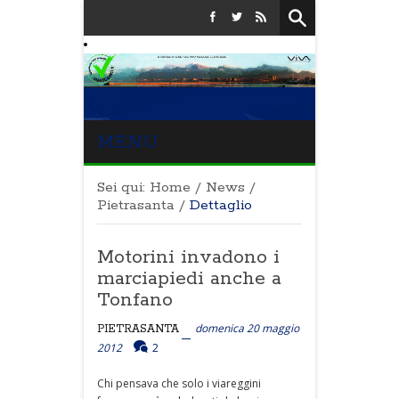
MENU
Sei qui:
Home
/
News
/
Pietrasanta
/
Dettaglio
Motorini invadono i
marciapiedi anche a
Tonfano
domenica 20 maggio
PIETRASANTA
2012
2
Chi pensava che solo i viareggini