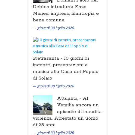
Domani Paolo del
Debbio introdurrà Enzo
Manes: impresa, filantropia e
bene comune
giovedì 30 luglio 2026
Pietrasanta -
10 giorni di
incontri, presentazioni e
musica alla Casa del Popolo
di Solaio
giovedì 30 luglio 2026
Attualità -
Al
Versilia ancora un
episodio di inaudita
violenza. Arrestato un uomo
di 28 anni
giovedì 30 luglio 2026