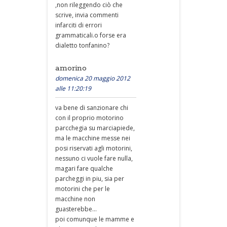
,non rileggendo ciò che
scrive, invia commenti
infarciti di errori
grammaticali.o forse era
dialetto tonfanino?
amorino
domenica 20 maggio 2012
alle 11:20:19
va bene di sanzionare chi
con il proprio motorino
parcchegia su marciapiede,
ma le macchine messe nei
posi riservati agli motorini,
nessuno ci vuole fare nulla,
magari fare qualche
parcheggi in piu, sia per
motorini che per le
macchine non
guasterebbe...
poi comunque le mamme e