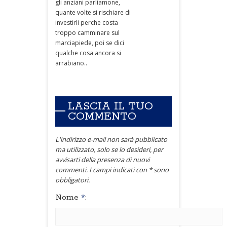
gli anziani parliamone,
quante volte si rischiare di
investirli perche costa
troppo camminare sul
marciapiede, poi se dici
qualche cosa ancora si
arrabiano..
LASCIA IL TUO
COMMENTO
L'indirizzo e-mail non sarà pubblicato
ma utilizzato, solo se lo desideri, per
avvisarti della presenza di nuovi
commenti. I campi indicati con * sono
obbligatori.
Nome
*
: