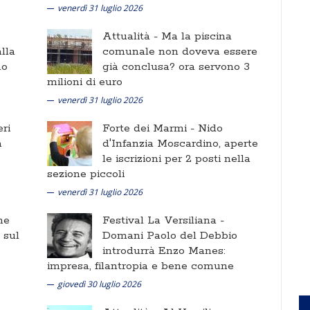
venerdì 31 luglio 2026
Attualità -
Ma la piscina
lla
comunale non doveva essere
no
già conclusa? ora servono 3
milioni di euro
venerdì 31 luglio 2026
ri
Forte dei Marmi -
Nido
a
d'Infanzia Moscardino, aperte
le iscrizioni per 2 posti nella
sezione piccoli
venerdì 31 luglio 2026
ne
Festival La Versiliana -
i sul
Domani Paolo del Debbio
introdurrà Enzo Manes:
impresa, filantropia e bene comune
giovedì 30 luglio 2026