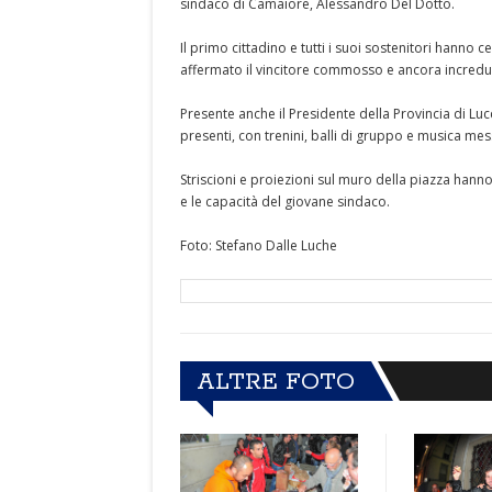
sindaco di Camaiore, Alessandro Del Dotto.
Il primo cittadino e tutti i suoi sostenitori hanno 
affermato il vincitore commosso e ancora incredulo 
Presente anche il Presidente della Provincia di Lucc
presenti, con trenini, balli di gruppo e musica me
Striscioni e proiezioni sul muro della piazza hann
e le capacità del giovane sindaco.
Foto: Stefano Dalle Luche
ALTRE FOTO