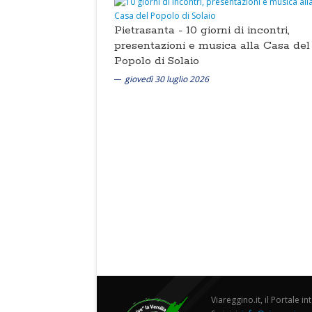
Pietrasanta -
10 giorni di incontri,
presentazioni e musica alla Casa del
Popolo di Solaio
giovedì 30 luglio 2026
Viareggino.it, il Portale in