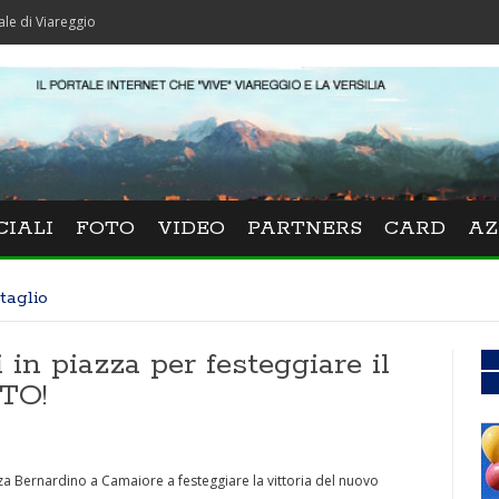
ggio
CIALI
FOTO
VIDEO
PARTNERS
CARD
AZ
taglio
i in piazza per festeggiare il
TO!
za Bernardino a Camaiore a festeggiare la vittoria del nuovo