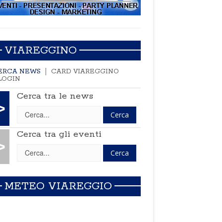
VIAREGGINO
ERCA NEWS
CARD VIAREGGINO
LOGIN
Cerca tra le news
>
Cerca tra gli eventi
>
METEO VIAREGGIO