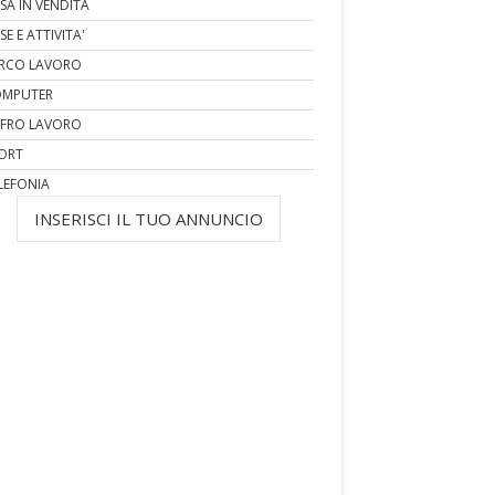
SA IN VENDITA
SE E ATTIVITA'
RCO LAVORO
MPUTER
FRO LAVORO
ORT
LEFONIA
INSERISCI IL TUO ANNUNCIO