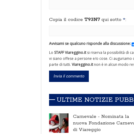
Copia il codice
T93N7
qui sotto
*
:
Avvisami se qualcuno risponde alla discussione:
Lo
STAFF Viareggino.it
si riserva la possibilità di 
vi siano offese a persone e/o cose. Ci auguriamo c
parte di tutti.
Viareggino.it
non è in alcun modo res
ULTIME NOTIZIE PUB
Carnevale -
Nominata la
nuova Fondazione Carnev
di Viareggio