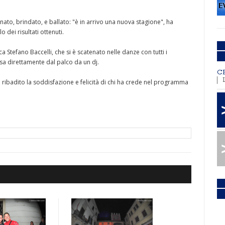
cenato, brindato, e ballato: "è in arrivo una nuova stagione", ha
dei risultati ottenuti.
a Stefano Baccelli, che si è scatenato nelle danze con tutti i
ssa direttamente dal palco da un dj.
C
o ribadito la soddisfazione e felicità di chi ha crede nel programma