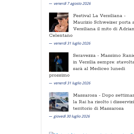
venerdì 7 agosto 2026
Festival La Versiliana -
Maurizio Schweizer porta a
Versiliana il mito di Adria
Celentano
venerdì 31 luglio 2026
Seravezza -
Massimo Ranie
in Versilia sempre: stavolt
sarà al Mediceo lunedi
prossimo
venerdì 31 luglio 2026
Massarosa -
Dopo settima
la Rai ha risolto i disserviz
territorio di Massarosa
giovedì 30 luglio 2026