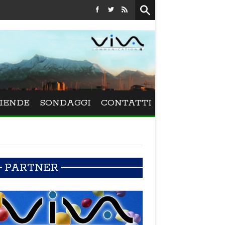
Festival La Versiliana - La direttrice lucchese Beatrice Venezi to
IENDE
SONDAGGI
CONTATTI
PARTNER