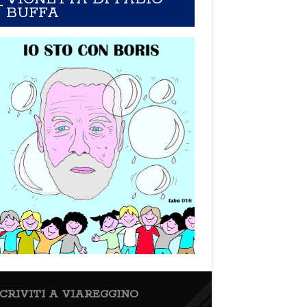
BUFFA
SCRIVITI A VIAREGGINO