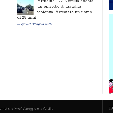
Attualità -
Al Versilia ancora
un episodio di inaudita
violenza. Arrestato un uomo
di 28 anni
giovedì 30 luglio 2026
I
ternet che "vive" Viareggio e la Versilia