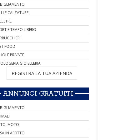
BIGLIAMENTO
LLI E CALZATURE
LESTRE
ORT E TEMPO LIBERO
RRUCCHIERI
ST FOOD
UOLE PRIVATE
OLOGERIA GIOIELLERIA
REGISTRA LA TUA AZIENDA
ANNUNCI GRATUITI
BIGLIAMENTO
IMALI
TO, MOTO
SA IN AFFITTO