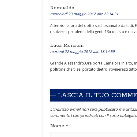
Romualdo
mercoledì 23 maggio 2012 alle 22:14:31
Attenzione, ora del dotto sarà osannato da tutti. E
risolvere i problemi della gente? Su questo è da 
Luca Moriconi
martedì 22 maggio 2012 alle 13:14:59
Grande Alessandro.Ora porta Camaiore in alto, ma
poltrone)che ti sei portato dietro, rovineresti tut
LASCIA IL TUO COMM
L'indirizzo e-mail non sarà pubblicato ma utilizza
commenti. I campi indicati con * sono obbligator
Nome
*
: