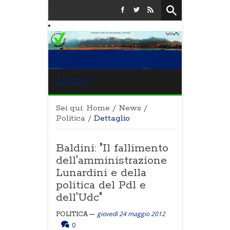
MENU
Sei qui:
Home
/
News
/
Politica
/
Dettaglio
Baldini: "Il fallimento
dell'amministrazione
Lunardini e della
politica del Pdl e
dell'Udc"
giovedì 24 maggio 2012
POLITICA
0