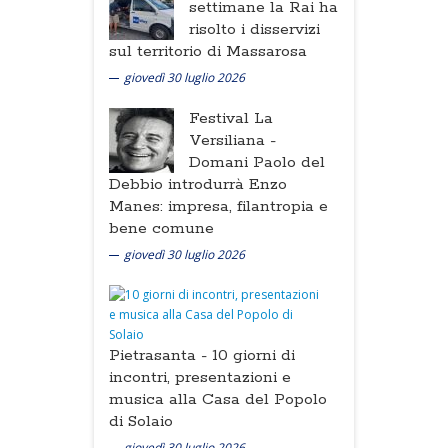
settimane la Rai ha
risolto i disservizi
sul territorio di Massarosa
giovedì 30 luglio 2026
Festival La
Versiliana -
Domani Paolo del
Debbio introdurrà Enzo
Manes: impresa, filantropia e
bene comune
giovedì 30 luglio 2026
Pietrasanta -
10 giorni di
incontri, presentazioni e
musica alla Casa del Popolo
di Solaio
giovedì 30 luglio 2026