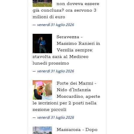
non doveva essere
già conclusa? ora servono 3
milioni di euro
venerdì 31 luglio 2026
Seravezza -
Massimo Ranieri in
Versilia sempre:
stavolta sarà al Mediceo
lunedi prossimo
venerdì 31 luglio 2026
Forte dei Marmi -
Nido d'Infanzia
Moscardino, aperte
le iscrizioni per 2 posti nella
sezione piccoli
venerdì 31 luglio 2026
Massarosa -
Dopo