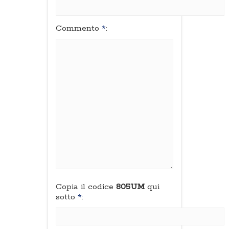
Commento
*
:
Copia il codice
805UM
qui
sotto
*
: