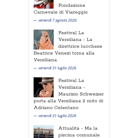
Fondazione
Carnevale di Viareggio
venerdì 7 agosto 2026
Festival La
Versiliana -
La
direttrice lucchese
Beatrice Venezi torna alla
Versiliana
venerdì 31 luglio 2026
Festival La
Versiliana -
Maurizio Schweizer
porta alla Versiliana il mito di
Adriano Celentano
venerdì 31 luglio 2026
Attualità -
Ma la
piscina comunale