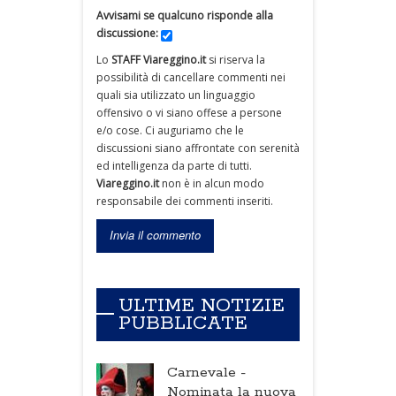
Avvisami se qualcuno risponde alla
discussione:
Lo
STAFF Viareggino.it
si riserva la
possibilità di cancellare commenti nei
quali sia utilizzato un linguaggio
offensivo o vi siano offese a persone
e/o cose. Ci auguriamo che le
discussioni siano affrontate con serenità
ed intelligenza da parte di tutti.
Viareggino.it
non è in alcun modo
responsabile dei commenti inseriti.
ULTIME NOTIZIE
PUBBLICATE
Carnevale -
Nominata la nuova