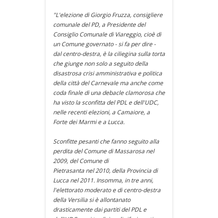
"L'elezione di Giorgio Fruzza, consigliere
comunale del PD, a Presidente del
Consiglio Comunale di Viareggio, cioè di
un Comune governato - si fa per dire -
dal centro-destra, è la ciliegina sulla torta
che giunge non solo a seguito della
disastrosa crisi amministrativa e politica
della città del Carnevale ma anche come
coda finale di una debacle clamorosa che
ha visto la sconfitta del PDL e dell'UDC,
nelle recenti elezioni, a Camaiore, a
Forte dei Marmi e a Lucca.
Sconfitte pesanti che fanno seguito alla
perdita del Comune di Massarosa nel
2009, del Comune di
Pietrasanta nel 2010, della Provincia di
Lucca nel 2011. Insomma, in tre anni,
l'elettorato moderato e di centro-destra
della Versilia si è allontanato
drasticamente dai partiti del PDL e