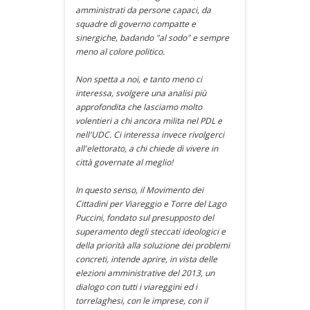
amministrati da persone capaci, da
squadre di governo compatte e
sinergiche, badando "al sodo" e sempre
meno al colore politico.
Non spetta a noi, e tanto meno ci
interessa, svolgere una analisi più
approfondita che lasciamo molto
volentieri a chi ancora milita nel PDL e
nell'UDC. Ci interessa invece rivolgerci
all'elettorato, a chi chiede di vivere in
città governate al meglio!
In questo senso, il Movimento dei
Cittadini per Viareggio e Torre del Lago
Puccini, fondato sul presupposto del
superamento degli steccati ideologici e
della priorità alla soluzione dei problemi
concreti, intende aprire, in vista delle
elezioni amministrative del 2013, un
dialogo con tutti i viareggini ed i
torrelaghesi, con le imprese, con il