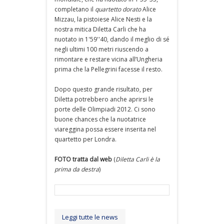
completano il
quartetto dorato
Alice
Mizzau, la pistoiese Alice Nesti e la
nostra mitica Diletta Carli che ha
nuotato in 1'59''40, dando il meglio di sé
negli ultimi 100 metri riuscendo a
rimontare e restare vicina all’Ungheria
prima che la Pellegrini facesse il resto.
Dopo questo grande risultato, per
Diletta potrebbero anche aprirsi le
porte delle Olimpiadi 2012. Ci sono
buone chances che la nuotatrice
viareggina possa essere inserita nel
quartetto per Londra.
FOTO tratta dal web
(
Diletta Carli è la
prima da destra
)
Leggi tutte le news