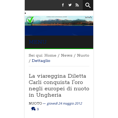
MENU
Sei qui:
Home
/
News
/
Nuoto
/
Dettaglio
La viareggina Diletta
Carli conquista l'oro
negli europei di nuoto
in Ungheria
giovedì 24 maggio 2012
NUOTO
9