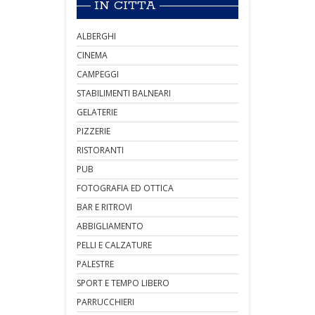
IN CITTÀ
ALBERGHI
CINEMA
CAMPEGGI
STABILIMENTI BALNEARI
GELATERIE
PIZZERIE
RISTORANTI
PUB
FOTOGRAFIA ED OTTICA
BAR E RITROVI
ABBIGLIAMENTO
PELLI E CALZATURE
PALESTRE
SPORT E TEMPO LIBERO
PARRUCCHIERI