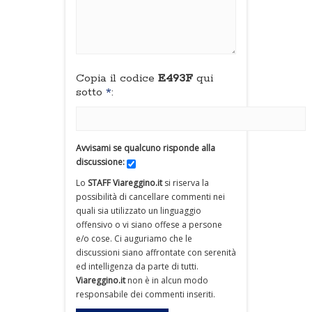
Copia il codice
E493F
qui
sotto
*
:
Avvisami se qualcuno risponde alla
discussione:
Lo
STAFF Viareggino.it
si riserva la
possibilità di cancellare commenti nei
quali sia utilizzato un linguaggio
offensivo o vi siano offese a persone
e/o cose. Ci auguriamo che le
discussioni siano affrontate con serenità
ed intelligenza da parte di tutti.
Viareggino.it
non è in alcun modo
responsabile dei commenti inseriti.