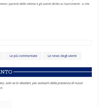
o i parenti delle vittime e gli aventi diritto ai risarcimenti - e che
Le più commentate
Le news degli utenti
ENTO
to, solo se lo desideri, per avvisarti della presenza di nuovi
i.