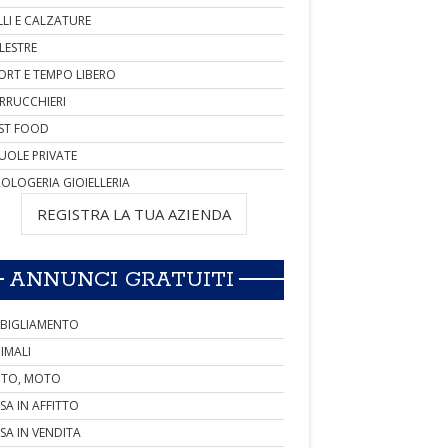
LLI E CALZATURE
LESTRE
ORT E TEMPO LIBERO
RRUCCHIERI
ST FOOD
UOLE PRIVATE
OLOGERIA GIOIELLERIA
REGISTRA LA TUA AZIENDA
ANNUNCI GRATUITI
BIGLIAMENTO
IMALI
TO, MOTO
SA IN AFFITTO
SA IN VENDITA