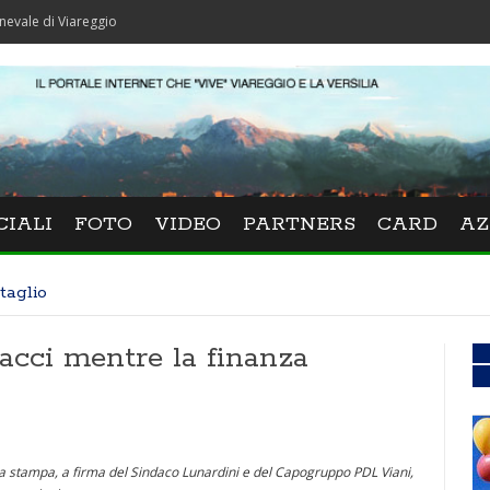
Viareggio
CIALI
FOTO
VIDEO
PARTNERS
CARD
AZ
taglio
racci mentre la finanza
alla stampa, a firma del Sindaco Lunardini e del Capogruppo PDL Viani,