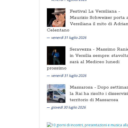
Festival La Versiliana -
Maurizio Schweizer porta a
Versiliana il mito di Adria
Celentano
venerdì 31 luglio 2026
Seravezza -
Massimo Ranie
in Versilia sempre: stavolt
sarà al Mediceo lunedi
prossimo
venerdì 31 luglio 2026
Massarosa -
Dopo settima
la Rai ha risolto i disserviz
territorio di Massarosa
giovedì 30 luglio 2026