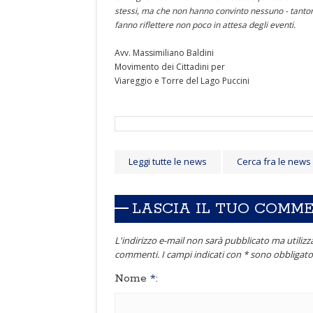
stessi, ma che non hanno convinto nessuno - tantomen
fanno riflettere non poco in attesa degli eventi.
Avv. Massimiliano Baldini
Movimento dei Cittadini per
Viareggio e Torre del Lago Puccini
Leggi tutte le news
Cerca fra le news
LASCIA IL TUO COMM
L'indirizzo e-mail non sarà pubblicato ma utilizza
commenti. I campi indicati con * sono obbligator
Nome
*
: