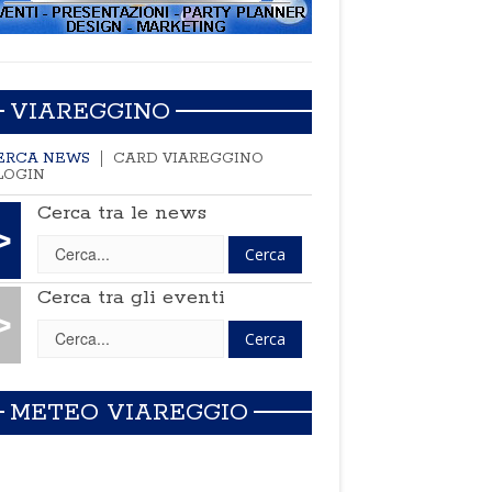
VIAREGGINO
ERCA NEWS
CARD VIAREGGINO
LOGIN
Cerca tra le news
>
Cerca tra gli eventi
>
METEO VIAREGGIO