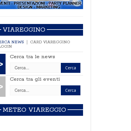
VIAREGGINO
ERCA NEWS
CARD VIAREGGINO
LOGIN
Cerca tra le news
>
Cerca tra gli eventi
>
METEO VIAREGGIO