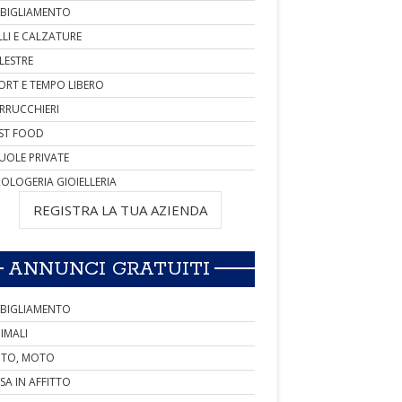
BIGLIAMENTO
LLI E CALZATURE
LESTRE
ORT E TEMPO LIBERO
RRUCCHIERI
ST FOOD
UOLE PRIVATE
OLOGERIA GIOIELLERIA
REGISTRA LA TUA AZIENDA
ANNUNCI GRATUITI
BIGLIAMENTO
IMALI
TO, MOTO
SA IN AFFITTO