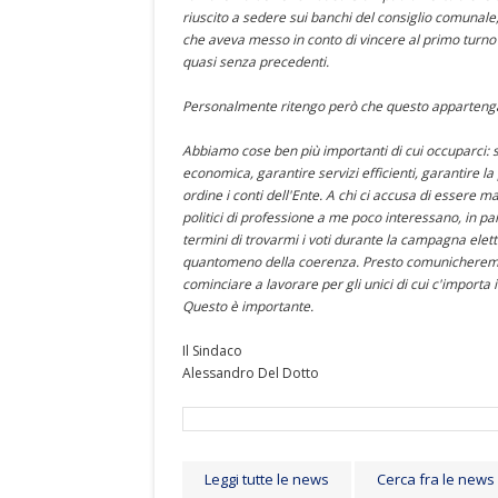
riuscito a sedere sui banchi del consiglio comuna
che aveva messo in conto di vincere al primo turno 
quasi senza precedenti.
Personalmente ritengo però che questo appartenga
Abbiamo cose ben più importanti di cui occuparci: s
economica, garantire servizi efficienti, garantire la
ordine i conti dell'Ente. A chi ci accusa di essere 
politici di professione a me poco interessano, in pa
termini di trovarmi i voti durante la campagna elett
quantomeno della coerenza. Presto comunicheremo la
cominciare a lavorare per gli unici di cui c'importa i
Questo è importante.
Il Sindaco
Alessandro Del Dotto
Leggi tutte le news
Cerca fra le news