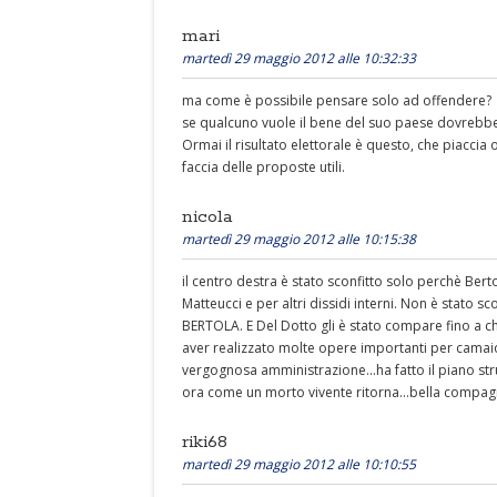
mari
martedì 29 maggio 2012 alle 10:32:33
ma come è possibile pensare solo ad offendere?
se qualcuno vuole il bene del suo paese dovrebbe 
Ormai il risultato elettorale è questo, che piaccia
faccia delle proposte utili.
nicola
martedì 29 maggio 2012 alle 10:15:38
il centro destra è stato sconfitto solo perchè Berto
Matteucci e per altri dissidi interni. Non è stato s
BERTOLA. E Del Dotto gli è stato compare fino a che
aver realizzato molte opere importanti per camaior
vergognosa amministrazione...ha fatto il piano str
ora come un morto vivente ritorna...bella compagine 
riki68
martedì 29 maggio 2012 alle 10:10:55