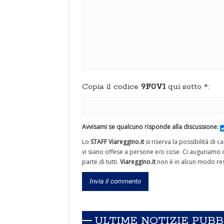
Copia il codice
9F0V1
qui sotto
*
:
Avvisami se qualcuno risponde alla discussione:
Lo
STAFF Viareggino.it
si riserva la possibilità di 
vi siano offese a persone e/o cose. Ci auguriamo c
parte di tutti.
Viareggino.it
non è in alcun modo res
ULTIME NOTIZIE PUB