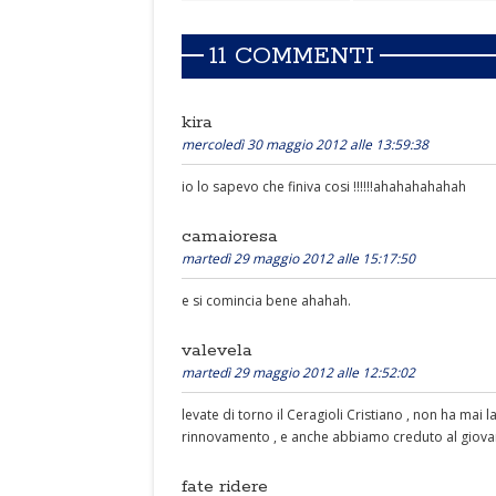
11 COMMENTI
kira
mercoledì 30 maggio 2012 alle 13:59:38
io lo sapevo che finiva cosi !!!!!!ahahahahahah
camaioresa
martedì 29 maggio 2012 alle 15:17:50
e si comincia bene ahahah.
valevela
martedì 29 maggio 2012 alle 12:52:02
levate di torno il Ceragioli Cristiano , non ha mai la
rinnovamento , e anche abbiamo creduto al giovane
fate ridere