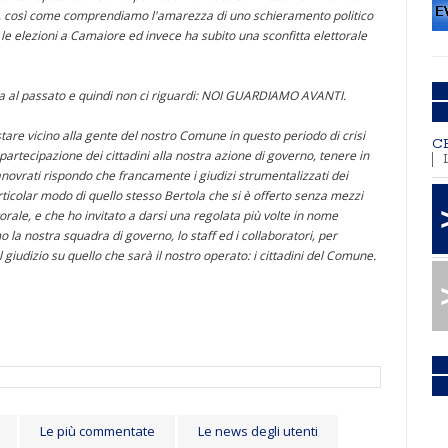
le, così come comprendiamo l'amarezza di uno schieramento politico
le elezioni a Camaiore ed invece ha subito una sconfitta elettorale
 al passato e quindi non ci riguardi: NOI GUARDIAMO AVANTI.
tare vicino alla gente del nostro Comune in questo periodo di crisi
C
 partecipazione dei cittadini alla nostra azione di governo, tenere in
manovrati rispondo che francamente i giudizi strumentalizzati dei
rticolar modo di quello stesso Bertola che si è offerto senza mezzi
orale, e che ho invitato a darsi una regolata più volte in nome
 nostra squadra di governo, lo staff ed i collaboratori, per
l giudizio su quello che sarà il nostro operato: i cittadini del Comune.
Le più commentate
Le news degli utenti