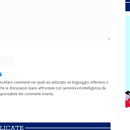
cancellare commenti nei quali sia utilizzato un linguaggio offensivo o
he le discussioni siano affrontate con serenità ed intelligenza da
ponsabile dei commenti inseriti.
BLICATE