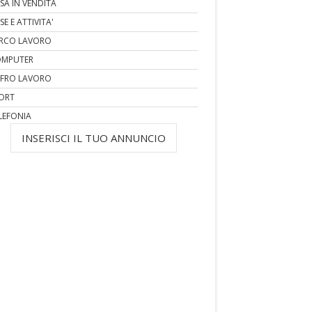
SA IN VENDITA
SE E ATTIVITA'
RCO LAVORO
MPUTER
FRO LAVORO
ORT
LEFONIA
INSERISCI IL TUO ANNUNCIO