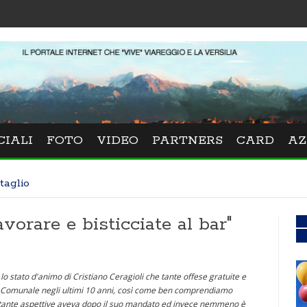
CIALI
FOTO
VIDEO
PARTNERS
CARD
AZ
taglio
avorare e bisticciate al bar"
lo stato d'animo di Cristiano Ceragioli che tante offese gratuite e
lio Comunale negli ultimi 10 anni, così come ben comprendiamo
 tante aspettive aveva dopo il suo mandato ed invece nemmeno è