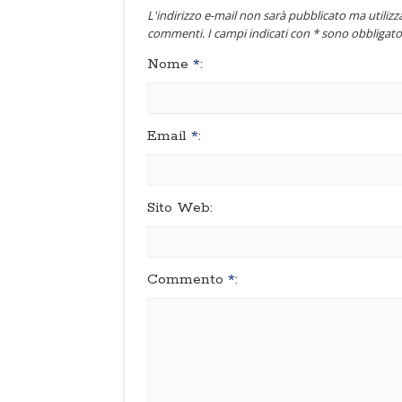
L'indirizzo e-mail non sarà pubblicato ma utilizza
commenti. I campi indicati con * sono obbligator
Nome
*
:
Email
*
:
Sito Web:
Commento
*
: