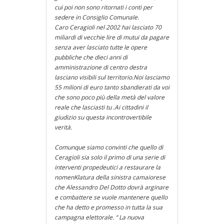
cui poi non sono ritornati i conti per
sedere in Consiglio Comunale.
Caro Ceragioli nel 2002 hai lasciato 70
miliardi di vecchie lire di mutui da pagare
senza aver lasciato tutte le opere
pubbliche che dieci anni di
amministrazione di centro destra
lasciano visibili sul territorio.Noi lasciamo
55 milioni di euro tanto sbandierati da voi
che sono poco più della metà del valore
reale che lasciasti tu .Ai cittadini il
giudizio su questa incontrovertibile
verità.
Comunque siamo convinti che quello di
Ceragioli sia solo il primo di una serie di
interventi propedeutici a restaurare la
nomenKlatura della sinistra camaiorese
che Alessandro Del Dotto dovrà arginare
e combattere se vuole mantenere quello
che ha detto e promesso in tutta la sua
campagna elettorale. “ La nuova