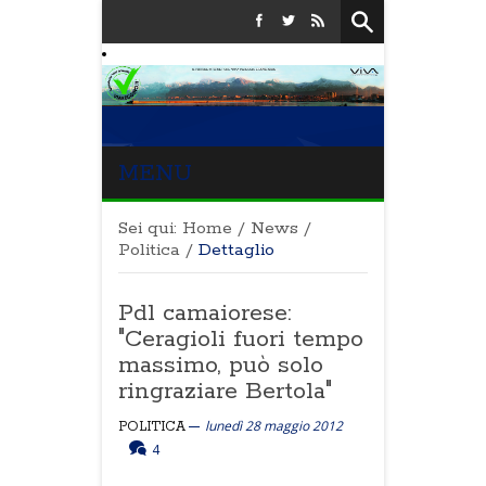
MENU
Sei qui:
Home
/
News
/
Politica
/
Dettaglio
Pdl camaiorese:
"Ceragioli fuori tempo
massimo, può solo
ringraziare Bertola"
lunedì 28 maggio 2012
POLITICA
4