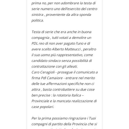
prima no, per non adombrare la testa di
serie numero uno dell’esercito del centro
sinistra , proveniente da altra sponda
politica.
Testa di serie che era anche in buona
compagnia , tutti votati a demolire un
PDL reo di non aver pagato l’uno e di
avere scelto Alberto Matteucci , peraltro
il suo uomo più rappresentativo, come
candidato sindaco senza possibilità di
contrattazione con gli alleati.
Caro Ceragioli - prosegue il comunicato a
firma Pdl Camaiore - entrare nel merito
delle tue affermazioni specifiche non ci
attira , basta controbattere su due cose
ben precise : la rotatoria Italica –
Provinciale e la mancata realizzazione di
case popolari.
Per la prima possiamo ringraziare i Tuoi
compagni di partito della Provincia che si