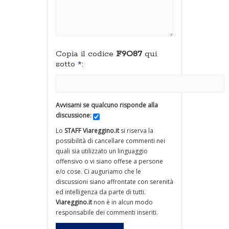
Copia il codice
F9O87
qui
sotto
*
:
Avvisami se qualcuno risponde alla
discussione:
Lo
STAFF Viareggino.it
si riserva la
possibilità di cancellare commenti nei
quali sia utilizzato un linguaggio
offensivo o vi siano offese a persone
e/o cose. Ci auguriamo che le
discussioni siano affrontate con serenità
ed intelligenza da parte di tutti.
Viareggino.it
non è in alcun modo
responsabile dei commenti inseriti.