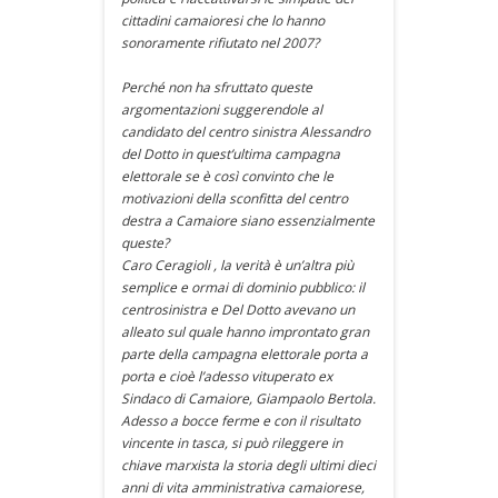
cittadini camaioresi che lo hanno
sonoramente rifiutato nel 2007?
Perché non ha sfruttato queste
argomentazioni suggerendole al
candidato del centro sinistra Alessandro
del Dotto in quest’ultima campagna
elettorale se è così convinto che le
motivazioni della sconfitta del centro
destra a Camaiore siano essenzialmente
queste?
Caro Ceragioli , la verità è un’altra più
semplice e ormai di dominio pubblico: il
centrosinistra e Del Dotto avevano un
alleato sul quale hanno improntato gran
parte della campagna elettorale porta a
porta e cioè l’adesso vituperato ex
Sindaco di Camaiore, Giampaolo Bertola.
Adesso a bocce ferme e con il risultato
vincente in tasca, si può rileggere in
chiave marxista la storia degli ultimi dieci
anni di vita amministrativa camaiorese,