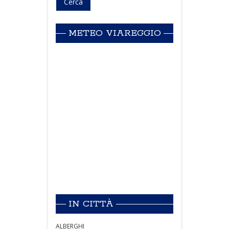
METEO VIAREGGIO
IN CITTÀ
ALBERGHI