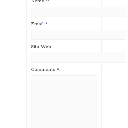
Nome
*
:
Email
*
:
Sito Web:
Commento
*
: