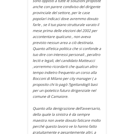
sono opposti a tutte le soluzioni proposte
anche con parere condiviso del dirigente
provinciale del settore, per le case
popolari indicaci dove avremmo dovuto
farle , se il tuo piano strutturale varato il
mese prima delle elezioni del 2002 per
accontentare qualcuno , non aveva
previsto nessun area a ciò destinata.
Quanto all’etica politica che si confonde a
tuo dire con interessi personali , peraltro
leciti e legali, del candidato Matteucci
,vorremmo ricordarti che qualcun altro
tempo indietro frequento un corso alla
Bocconi di Milano per city manager ( a
proposito chi lo pagò ?)gettandogli basi
per un ipotetico futuro dirigenziale nel
comune di Camaiore.
Quanto alla denigrazione dell’avversario,
della quale la sinistra è da sempre
maestra non avete dovuto faticare molto
perché questo lavoro ve lo hanno fatto
gratuitamente e pesantemente altri, a