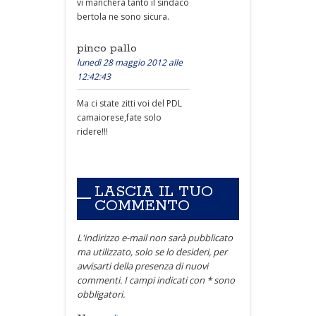
vi mancherà tanto il sindaco
bertola ne sono sicura.
pinco pallo
lunedì 28 maggio 2012 alle
12:42:43
Ma ci state zitti voi del PDL
camaiorese,fate solo
ridere!!!
LASCIA IL TUO
COMMENTO
L'indirizzo e-mail non sarà pubblicato
ma utilizzato, solo se lo desideri, per
avvisarti della presenza di nuovi
commenti. I campi indicati con * sono
obbligatori.