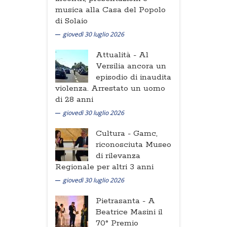
musica alla Casa del Popolo
di Solaio
giovedì 30 luglio 2026
Attualità -
Al
Versilia ancora un
episodio di inaudita
violenza. Arrestato un uomo
di 28 anni
giovedì 30 luglio 2026
Cultura -
Gamc,
riconosciuta Museo
di rilevanza
Regionale per altri 3 anni
giovedì 30 luglio 2026
Pietrasanta -
A
Beatrice Masini il
70° Premio