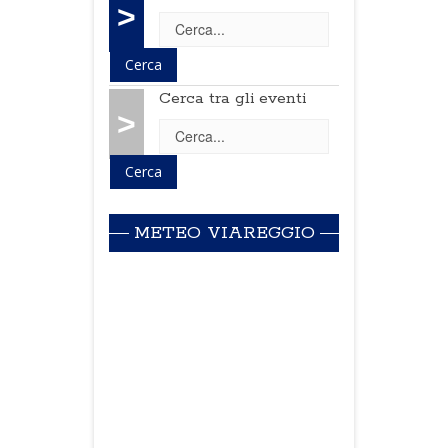
>
Cerca tra gli eventi
>
METEO VIAREGGIO