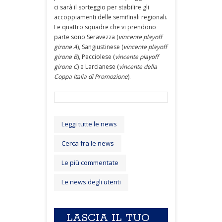
ci sarà il sorteggio per stabilire gli
accoppiamenti delle semifinali regionali.
Le quattro squadre che vi prendono
parte sono Seravezza (
vincente playoff
girone A
), Sangiustinese (
vincente playoff
girone B
), Pecciolese (
vincente playoff
girone C
) e Larcianese (
vincente della
Coppa Italia di Promozione
).
Leggi tutte le news
Cerca fra le news
Le più commentate
Le news degli utenti
LASCIA IL TUO