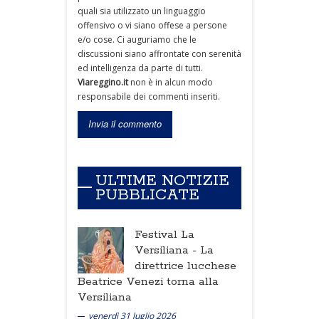
quali sia utilizzato un linguaggio
offensivo o vi siano offese a persone
e/o cose. Ci auguriamo che le
discussioni siano affrontate con serenità
ed intelligenza da parte di tutti.
Viareggino.it
non è in alcun modo
responsabile dei commenti inseriti.
ULTIME NOTIZIE
PUBBLICATE
Festival La
Versiliana -
La
direttrice lucchese
Beatrice Venezi torna alla
Versiliana
venerdì 31 luglio 2026