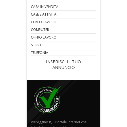
CASA IN VENDITA
CASE E ATTIVITA'
CERCO LAVORO
COMPUTER
OFFRO LAVORO
SPORT
TELEFONIA
INSERISCI IL TUO
ANNUNCIO
Viareggino.it, il Portale internet che