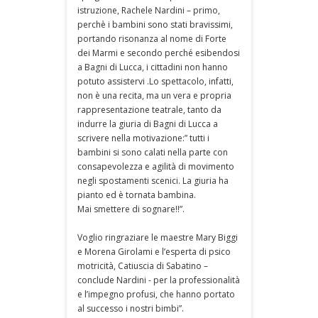
istruzione, Rachele Nardini – primo,
perchè i bambini sono stati bravissimi,
portando risonanza al nome di Forte
dei Marmi e secondo perché esibendosi
a Bagni di Lucca, i cittadini non hanno
potuto assistervi .Lo spettacolo, infatti,
non è una recita, ma un vera e propria
rappresentazione teatrale, tanto da
indurre la giuria di Bagni di Lucca a
scrivere nella motivazione:” tutti i
bambini si sono calati nella parte con
consapevolezza e agilità di movimento
negli spostamenti scenici. La giuria ha
pianto ed è tornata bambina.
Mai smettere di sognare!!”.
Voglio ringraziare le maestre Mary Biggi
e Morena Girolami e l’esperta di psico
motricità, Catiuscia di Sabatino –
conclude Nardini - per la professionalità
e l’impegno profusi, che hanno portato
al successo i nostri bimbi”.