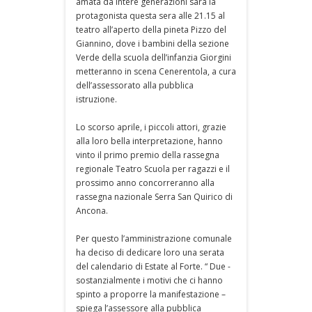
amata da intere generazioni sarà la
protagonista questa sera alle 21.15 al
teatro all’aperto della pineta Pizzo del
Giannino, dove i bambini della sezione
Verde della scuola dell’infanzia Giorgini
metteranno in scena Cenerentola, a cura
dell’assessorato alla pubblica
istruzione.
Lo scorso aprile, i piccoli attori, grazie
alla loro bella interpretazione, hanno
vinto il primo premio della rassegna
regionale Teatro Scuola per ragazzi e il
prossimo anno concorreranno alla
rassegna nazionale Serra San Quirico di
Ancona.
Per questo l’amministrazione comunale
ha deciso di dedicare loro una serata
del calendario di Estate al Forte. “ Due -
sostanzialmente i motivi che ci hanno
spinto a proporre la manifestazione –
spiega l’assessore alla pubblica