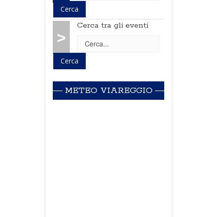
Cerca tra gli eventi
>
METEO VIAREGGIO