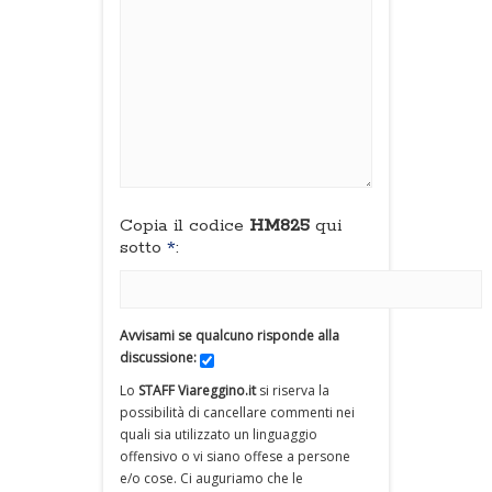
Copia il codice
HM825
qui
sotto
*
:
Avvisami se qualcuno risponde alla
discussione:
Lo
STAFF Viareggino.it
si riserva la
possibilità di cancellare commenti nei
quali sia utilizzato un linguaggio
offensivo o vi siano offese a persone
e/o cose. Ci auguriamo che le