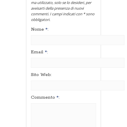
ma utilizzato, solo se lo desideri, per
avvisarti della presenza di nuovi
commenti. I campi indicati con * sono
obbligatori.
Nome
*
:
Email
*
:
Sito Web:
Commento
*
: