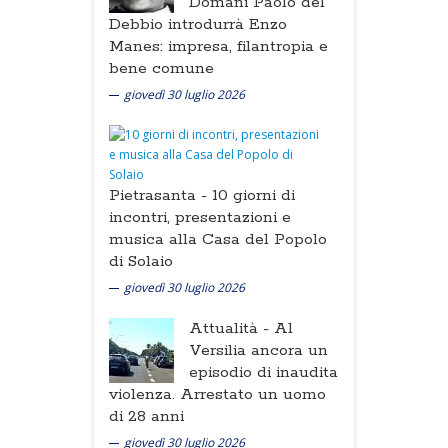
Domani Paolo del
Debbio introdurrà Enzo
Manes: impresa, filantropia e
bene comune
giovedì 30 luglio 2026
Pietrasanta -
10 giorni di
incontri, presentazioni e
musica alla Casa del Popolo
di Solaio
giovedì 30 luglio 2026
Attualità -
Al
Versilia ancora un
episodio di inaudita
violenza. Arrestato un uomo
di 28 anni
giovedì 30 luglio 2026