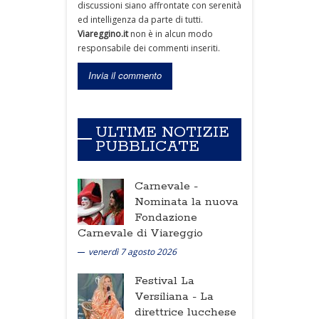
discussioni siano affrontate con serenità
ed intelligenza da parte di tutti.
Viareggino.it
non è in alcun modo
responsabile dei commenti inseriti.
ULTIME NOTIZIE
PUBBLICATE
Carnevale -
Nominata la nuova
Fondazione
Carnevale di Viareggio
venerdì 7 agosto 2026
Festival La
Versiliana -
La
direttrice lucchese