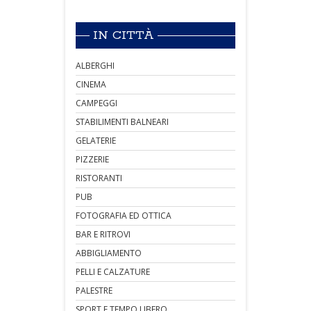
IN CITTÀ
ALBERGHI
CINEMA
CAMPEGGI
STABILIMENTI BALNEARI
GELATERIE
PIZZERIE
RISTORANTI
PUB
FOTOGRAFIA ED OTTICA
BAR E RITROVI
ABBIGLIAMENTO
PELLI E CALZATURE
PALESTRE
SPORT E TEMPO LIBERO