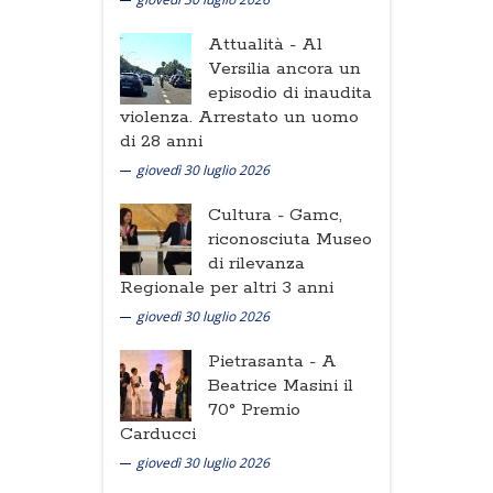
Attualità -
Al
Versilia ancora un
episodio di inaudita
violenza. Arrestato un uomo
di 28 anni
giovedì 30 luglio 2026
Cultura -
Gamc,
riconosciuta Museo
di rilevanza
Regionale per altri 3 anni
giovedì 30 luglio 2026
Pietrasanta -
A
Beatrice Masini il
70° Premio
Carducci
giovedì 30 luglio 2026