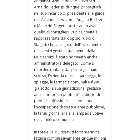
amministrazione della Multiserivizi.
Arnaldo Federigi, dunque, proseguirà
nel suo incarico di presidente alla guida
dell’Azienda, così come Angelo Barberi
e Maurizio Stagetti porteranno avanti
quello di consiglieri. L’unica novità è
rappresentata dal doppio ruolo di
Stagetti che, a seguito dell’incremento
dei servizi gestiti attualmente dalla
Multiservizi, è stato nominato anche
amministratore delegato. Come si
ricorderà, infatti, dal primo gennaio
scorso, l’Azienda oltre ai parcheggi, le
spiagge, le farmacie comunali e il Wifi,
già sotto la sua giurisdizione, gestisce
anche l’imposta pubblicità e diritto di
pubblica affissione, il canone per
l’occupazione di spazi e aree pubbliche,
la tarsu giornaliera e le lampade votive
del cimitero comunale.
In totale, la Multiservizi fortemarmina
fattura complessivamente cinque milioni