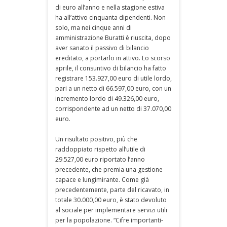
di euro all’anno e nella stagione estiva
ha all’attivo cinquanta dipendenti. Non
solo, ma nei cinque anni di
amministrazione Buratti è riuscita, dopo
aver sanato il passivo di bilancio
ereditato, a portarlo in attivo. Lo scorso
aprile, il consuntivo di bilancio ha fatto
registrare 153.927,00 euro di utile lordo,
pari a un netto di 66.597,00 euro, con un
incremento lordo di 49.326,00 euro,
corrispondente ad un netto di 37.070,00
euro.
Un risultato positivo, più che
raddoppiato rispetto all’utile di
29.527,00 euro riportato l’anno
precedente, che premia una gestione
capace e lungimirante. Come già
precedentemente, parte del ricavato, in
totale 30.000,00 euro, è stato devoluto
al sociale per implementare servizi utili
per la popolazione. “Cifre importanti-