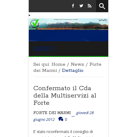
MENU
Sei qui:
Home
/
News
/
Forte
dei Marmi
/
Dettaglio
Confermato il Cda
della Multiservizi al
Forte
giovedì 28
FORTE DEI MARMI
giugno 2012
0
E’ stato riconfermato il consiglio di