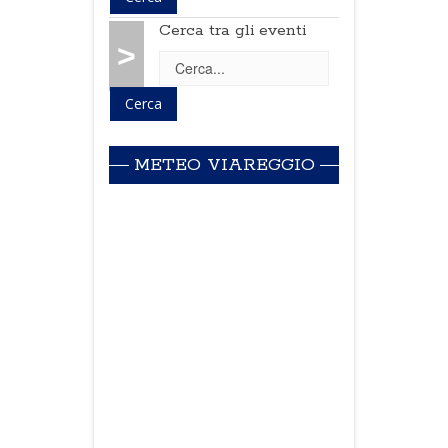
Cerca tra gli eventi
>
METEO VIAREGGIO