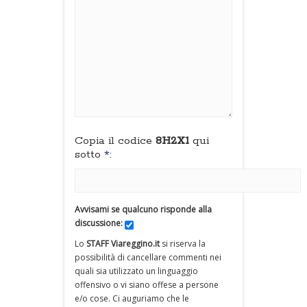
Copia il codice
8H2X1
qui
sotto
*
:
Avvisami se qualcuno risponde alla
discussione:
Lo
STAFF Viareggino.it
si riserva la
possibilità di cancellare commenti nei
quali sia utilizzato un linguaggio
offensivo o vi siano offese a persone
e/o cose. Ci auguriamo che le