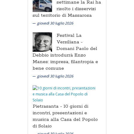
settimane la Rai ha
risolto i disservizi
sul territorio di Massarosa
giovedì 30 luglio 2026
Festival La
Versiliana -
Domani Paolo del
Debbio introdurrà Enzo
Manes: impresa, filantropia e
bene comune
giovedì 30 luglio 2026
Pietrasanta -
10 giorni di
incontri, presentazioni e
musica alla Casa del Popolo
di Solaio
giovedì 30 luglio 2026