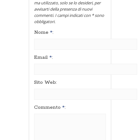
ma utilizzato, solo se lo desideri, per
avvisarti della presenza di nuovi
commenti. I campi indicati con * sono
obbligatori.
Nome
*
:
Email
*
:
Sito Web:
Commento
*
: