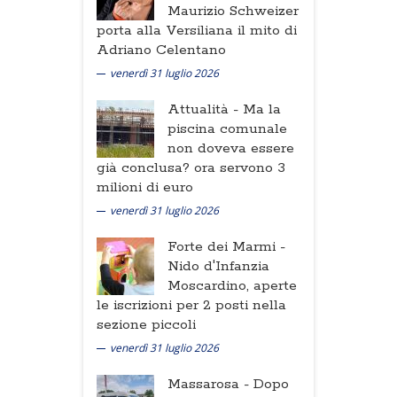
Maurizio Schweizer
porta alla Versiliana il mito di
Adriano Celentano
venerdì 31 luglio 2026
Attualità -
Ma la
piscina comunale
non doveva essere
già conclusa? ora servono 3
milioni di euro
venerdì 31 luglio 2026
Forte dei Marmi -
Nido d'Infanzia
Moscardino, aperte
le iscrizioni per 2 posti nella
sezione piccoli
venerdì 31 luglio 2026
Massarosa -
Dopo