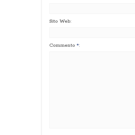
Sito Web:
Commento
*
: