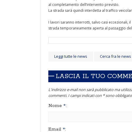
al completamento dell’intervento previsto.
La strada sarà quindi interdetta al traffico veicolar
I lavori saranno interrotti, salvo casi eccezionali, 
strada temporaneamente aperta al passaggio dell
Leggi tutte le news
Cerca fra le news
LASCIA IL TUO COMM
L'indirizzo e-mail non sarà pubblicato ma utilizza
commenti. I campi indicati con * sono obbligator
Nome
*
:
Email
*
: