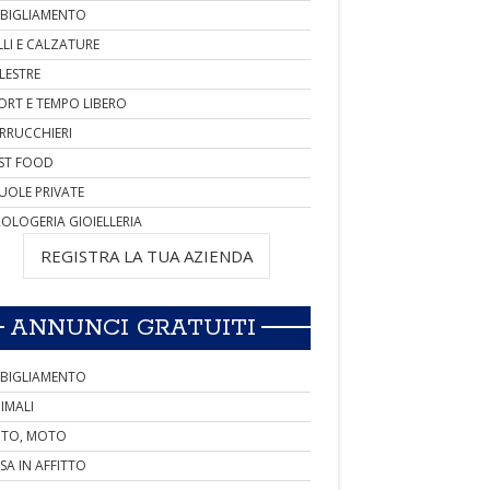
BIGLIAMENTO
LLI E CALZATURE
LESTRE
ORT E TEMPO LIBERO
RRUCCHIERI
ST FOOD
UOLE PRIVATE
OLOGERIA GIOIELLERIA
REGISTRA LA TUA AZIENDA
ANNUNCI GRATUITI
BIGLIAMENTO
IMALI
TO, MOTO
SA IN AFFITTO