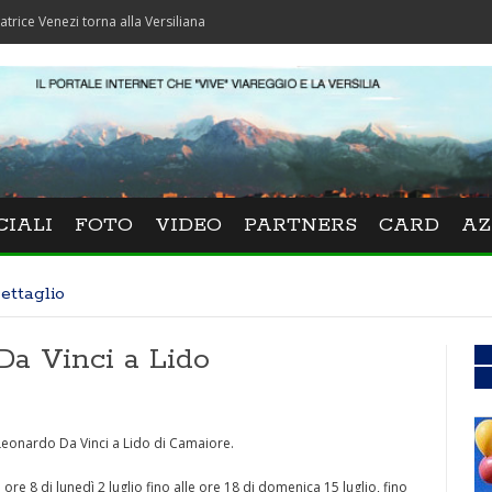
ezi torna alla Versiliana
CIALI
FOTO
VIDEO
PARTNERS
CARD
AZ
ettaglio
Da Vinci a Lido
a Leonardo Da Vinci a Lido di Camaiore.
 ore 8 di lunedì 2 luglio fino alle ore 18 di domenica 15 luglio, fino