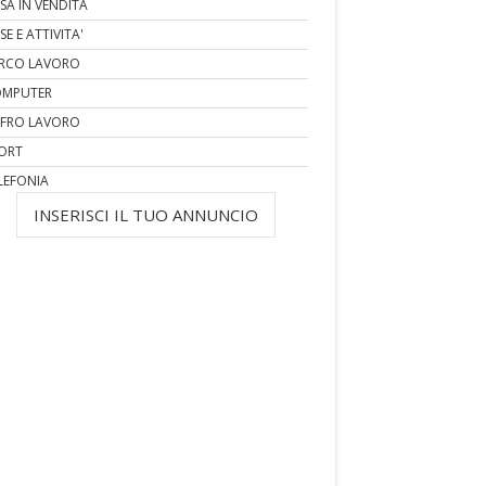
SA IN VENDITA
SE E ATTIVITA'
RCO LAVORO
MPUTER
FRO LAVORO
ORT
LEFONIA
INSERISCI IL TUO ANNUNCIO