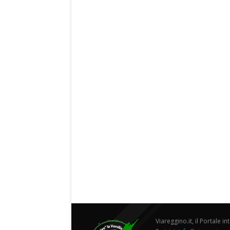
Viareggino.it, il Portale in