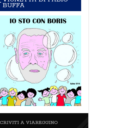
BUFFA
SCRIVITI A VIAREGGINO