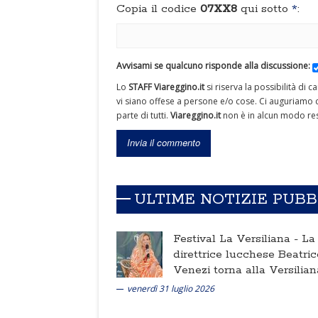
Copia il codice
07XX8
qui sotto
*
:
Avvisami se qualcuno risponde alla discussione:
Lo
STAFF Viareggino.it
si riserva la possibilità di 
vi siano offese a persone e/o cose. Ci auguriamo c
parte di tutti.
Viareggino.it
non è in alcun modo res
ULTIME NOTIZIE PUB
Festival La Versiliana -
La
direttrice lucchese Beatric
Venezi torna alla Versilian
venerdì 31 luglio 2026