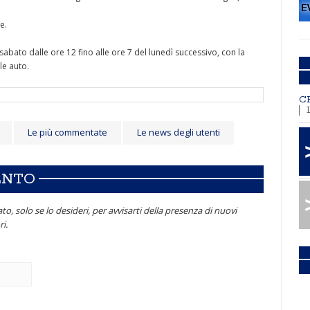
e.
il sabato dalle ore 12 fino alle ore 7 del lunedì successivo, con la
e auto.
C
Le più commentate
Le news degli utenti
ENTO
to, solo se lo desideri, per avvisarti della presenza di nuovi
i.