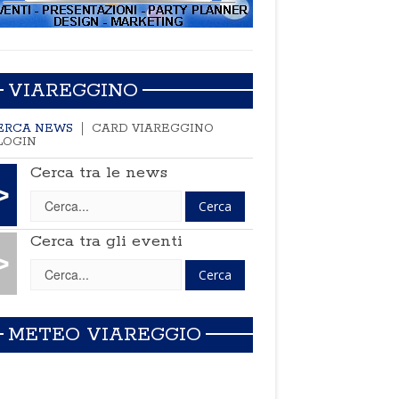
VIAREGGINO
ERCA NEWS
CARD VIAREGGINO
LOGIN
Cerca tra le news
>
Cerca tra gli eventi
>
METEO VIAREGGIO