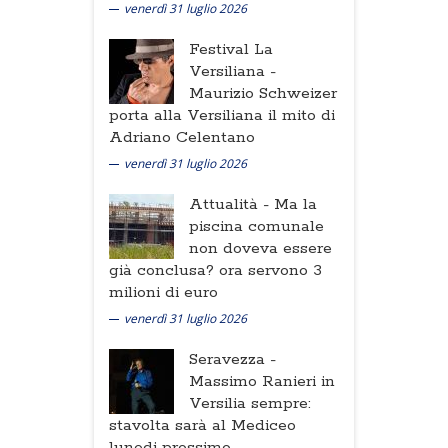
venerdì 31 luglio 2026
Festival La
Versiliana -
Maurizio Schweizer
porta alla Versiliana il mito di
Adriano Celentano
venerdì 31 luglio 2026
Attualità -
Ma la
piscina comunale
non doveva essere
già conclusa? ora servono 3
milioni di euro
venerdì 31 luglio 2026
Seravezza -
Massimo Ranieri in
Versilia sempre:
stavolta sarà al Mediceo
lunedi prossimo