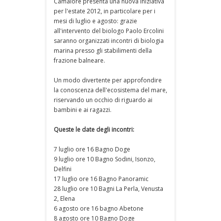
Camaiore presenta una nuova iniziativa
per l'estate 2012, in particolare per i
mesi di luglio e agosto: grazie
all'intervento del biologo Paolo Ercolini
saranno organizzati incontri di biologia
marina presso gli stabilimenti della
frazione balneare.
Un modo divertente per approfondire
la conoscenza dell'ecosistema del mare,
riservando un occhio di riguardo ai
bambini e ai ragazzi.
Queste le date degli incontri:
7 luglio ore 16 Bagno Doge
9 luglio ore 10 Bagno Sodini, Isonzo,
Delfini
17 luglio ore 16 Bagno Panoramic
28 luglio ore 10 Bagni La Perla, Venusta
2, Elena
6 agosto ore 16 bagno Abetone
8 agosto ore 10 Bagno Doge