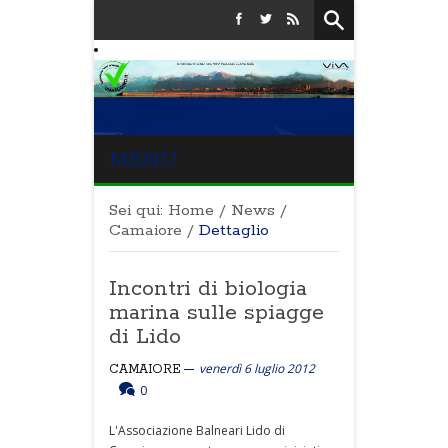
MENU
Sei qui:
Home
/
News
/
Camaiore
/
Dettaglio
Incontri di biologia
marina sulle spiagge
di Lido
venerdì 6 luglio 2012
CAMAIORE
0
L'Associazione Balneari Lido di