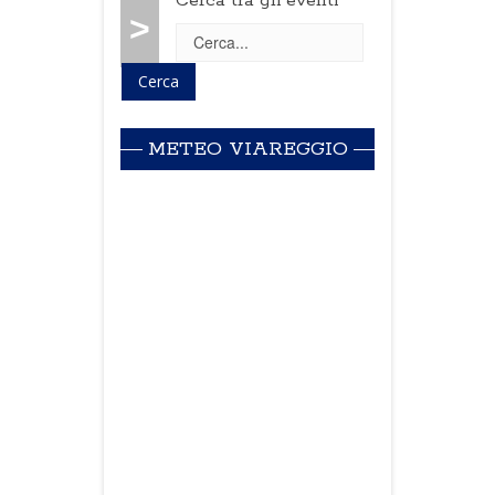
Cerca tra gli eventi
>
METEO VIAREGGIO