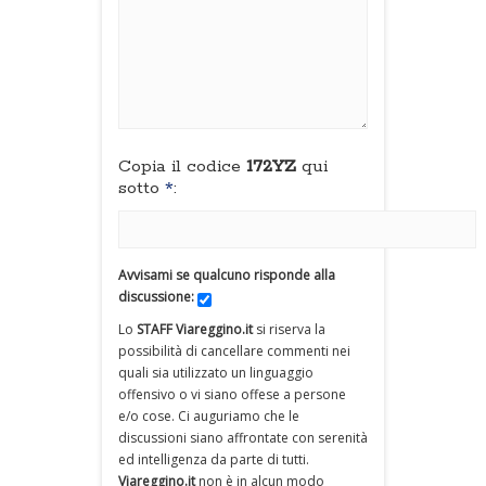
Copia il codice
172YZ
qui
sotto
*
:
Avvisami se qualcuno risponde alla
discussione:
Lo
STAFF Viareggino.it
si riserva la
possibilità di cancellare commenti nei
quali sia utilizzato un linguaggio
offensivo o vi siano offese a persone
e/o cose. Ci auguriamo che le
discussioni siano affrontate con serenità
ed intelligenza da parte di tutti.
Viareggino.it
non è in alcun modo