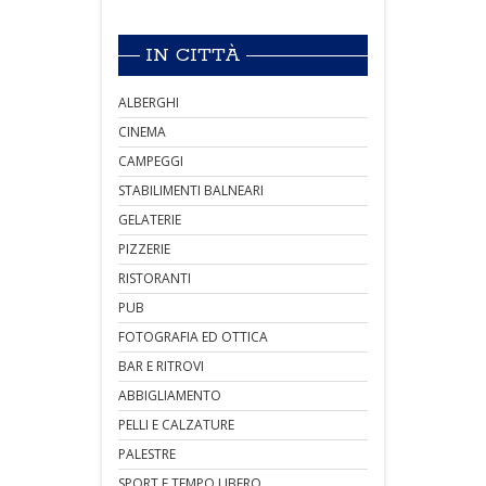
IN CITTÀ
ALBERGHI
CINEMA
CAMPEGGI
STABILIMENTI BALNEARI
GELATERIE
PIZZERIE
RISTORANTI
PUB
FOTOGRAFIA ED OTTICA
BAR E RITROVI
ABBIGLIAMENTO
PELLI E CALZATURE
PALESTRE
SPORT E TEMPO LIBERO