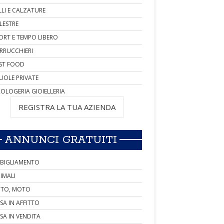
LLI E CALZATURE
LESTRE
ORT E TEMPO LIBERO
RRUCCHIERI
ST FOOD
UOLE PRIVATE
OLOGERIA GIOIELLERIA
REGISTRA LA TUA AZIENDA
ANNUNCI GRATUITI
BIGLIAMENTO
IMALI
TO, MOTO
SA IN AFFITTO
SA IN VENDITA