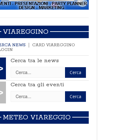
VIAREGGINO
ERCA NEWS
CARD VIAREGGINO
LOGIN
Cerca tra le news
>
Cerca tra gli eventi
>
METEO VIAREGGIO