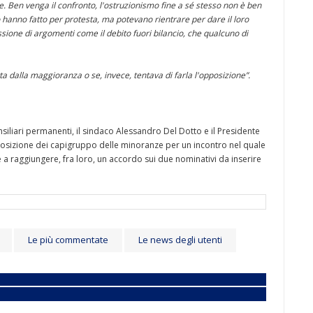
ne. Ben venga il confronto, l'ostruzionismo fine a sé stesso non è ben
lo hanno fatto per protesta, ma potevano rientrare per dare il loro
ussione di argomenti come il debito fuori bilancio, che qualcuno di
ta dalla maggioranza o se, invece, tentava di farla l'opposizione”.
iliari permanenti, il sindaco Alessandro Del Dotto e il Presidente
posizione dei capigruppo delle minoranze per un incontro nel quale
e a raggiungere, fra loro, un accordo sui due nominativi da inserire
Le più commentate
Le news degli utenti