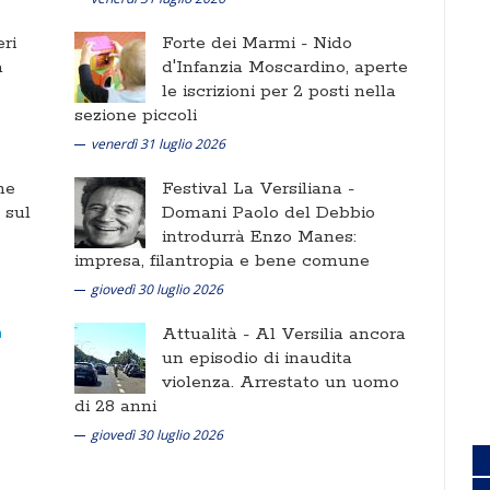
ri
Forte dei Marmi -
Nido
a
d'Infanzia Moscardino, aperte
le iscrizioni per 2 posti nella
sezione piccoli
venerdì 31 luglio 2026
ne
Festival La Versiliana -
i sul
Domani Paolo del Debbio
introdurrà Enzo Manes:
impresa, filantropia e bene comune
giovedì 30 luglio 2026
Attualità -
Al Versilia ancora
un episodio di inaudita
violenza. Arrestato un uomo
di 28 anni
giovedì 30 luglio 2026