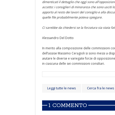
dimenticati il dettaglio che oggi sono all'opposizio
accetto: i consiglieri di minoranza che sono usciti 
apporto al resto dei lavori del consiglio e alla disc
quelle file probabilmente poteva spiegare.
Ci sarebbe da chiedersi se la forzatura sia stata fat
Alessandro Del Dotto
In merito alla composizione delle commissioni cons
dell’assise Massimo Ceragioli si sono messi a dis
aiutare le diverse e variegate forze di opposizion
in ciascuna delle sei commissioni consiliari.
Leggi tutte le news
Cerca fra le news
1 COMMENTO