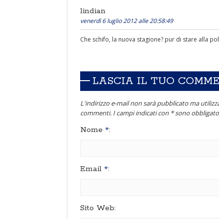
lindian
venerdì 6 luglio 2012 alle 20:58:49
Che schifo, la nuova stagione? pur di stare alla po
LASCIA IL TUO COMM
L'indirizzo e-mail non sarà pubblicato ma utilizza
commenti. I campi indicati con * sono obbligator
Nome
*
:
Email
*
:
Sito Web: