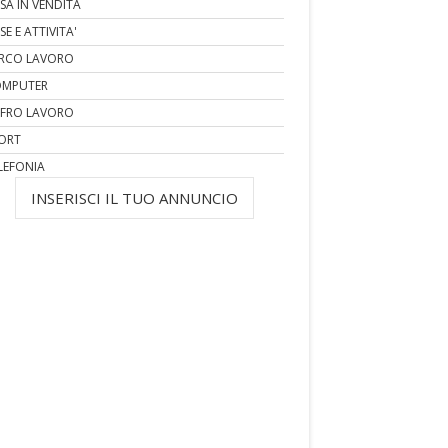
SA IN VENDITA
SE E ATTIVITA'
RCO LAVORO
MPUTER
FRO LAVORO
ORT
LEFONIA
INSERISCI IL TUO ANNUNCIO