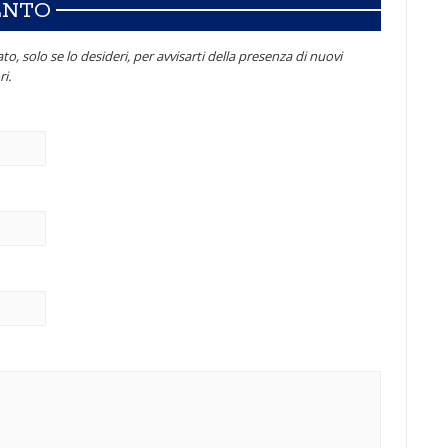
ENTO
to, solo se lo desideri, per avvisarti della presenza di nuovi
i.