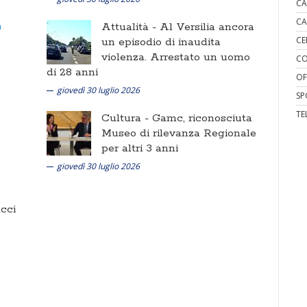
CA
CA
Attualità -
Al Versilia ancora
CE
un episodio di inaudita
violenza. Arrestato un uomo
CO
di 28 anni
OF
giovedì 30 luglio 2026
SP
TE
Cultura -
Gamc, riconosciuta
Museo di rilevanza Regionale
per altri 3 anni
giovedì 30 luglio 2026
cci