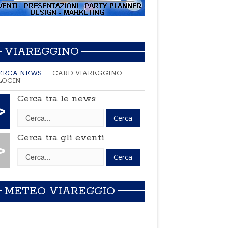
VIAREGGINO
ERCA NEWS
CARD VIAREGGINO
LOGIN
Cerca tra le news
>
Cerca tra gli eventi
>
METEO VIAREGGIO