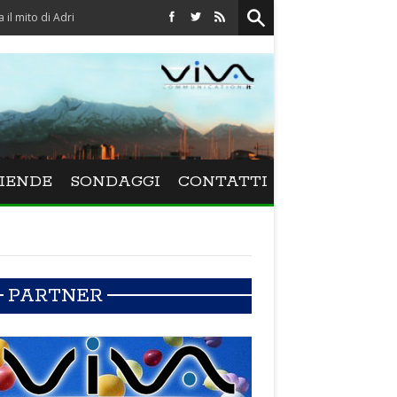
o di Adriano Celentano
IENDE
SONDAGGI
CONTATTI
PARTNER