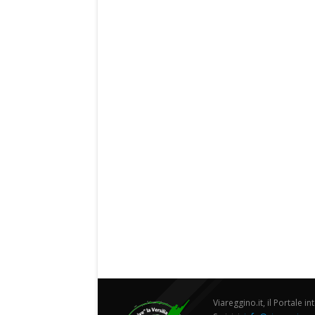
Viareggino.it, il Portale in