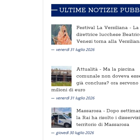
ULTIME NOTIZIE PUB
Festival La Versiliana -
La
direttrice lucchese Beatric
Venezi torna alla Versilian
venerdì 31 luglio 2026
Attualità -
Ma la piscina
comunale non doveva ess
già conclusa? ora servono
milioni di euro
venerdì 31 luglio 2026
Massarosa -
Dopo settima
la Rai ha risolto i disserviz
territorio di Massarosa
giovedì 30 luglio 2026