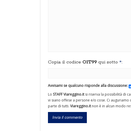
Copia il codice
O1T99
qui sotto
*
:
Avvisami se qualcuno risponde alla discussione:
Lo
STAFF Viareggino.it
si riserva la possibilità di 
vi siano offese a persone e/o cose. Ci auguriamo c
parte di tutti.
Viareggino.it
non è in alcun modo res