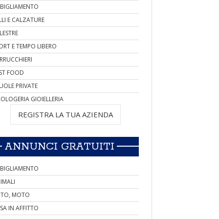
BIGLIAMENTO
LLI E CALZATURE
LESTRE
ORT E TEMPO LIBERO
RRUCCHIERI
ST FOOD
UOLE PRIVATE
OLOGERIA GIOIELLERIA
REGISTRA LA TUA AZIENDA
ANNUNCI GRATUITI
BIGLIAMENTO
IMALI
TO, MOTO
SA IN AFFITTO