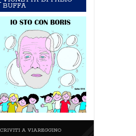
BUFFA
SCRIVITI A VIAREGGINO