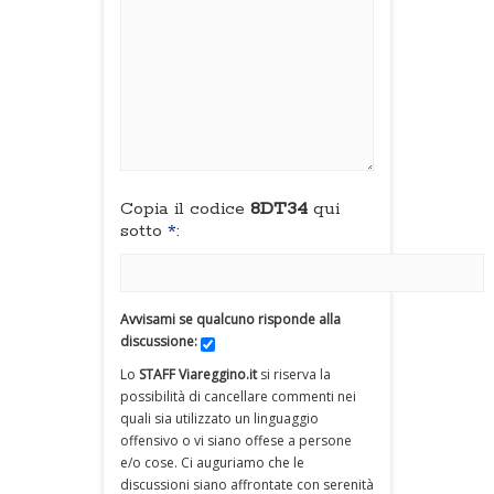
Copia il codice
8DT34
qui
sotto
*
:
Avvisami se qualcuno risponde alla
discussione:
Lo
STAFF Viareggino.it
si riserva la
possibilità di cancellare commenti nei
quali sia utilizzato un linguaggio
offensivo o vi siano offese a persone
e/o cose. Ci auguriamo che le
discussioni siano affrontate con serenità