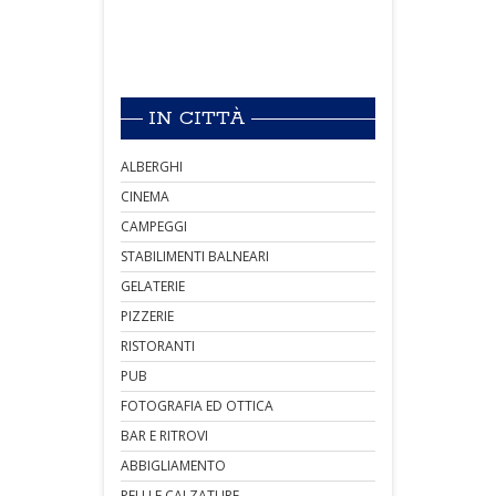
IN CITTÀ
ALBERGHI
CINEMA
CAMPEGGI
STABILIMENTI BALNEARI
GELATERIE
PIZZERIE
RISTORANTI
PUB
FOTOGRAFIA ED OTTICA
BAR E RITROVI
ABBIGLIAMENTO
PELLI E CALZATURE