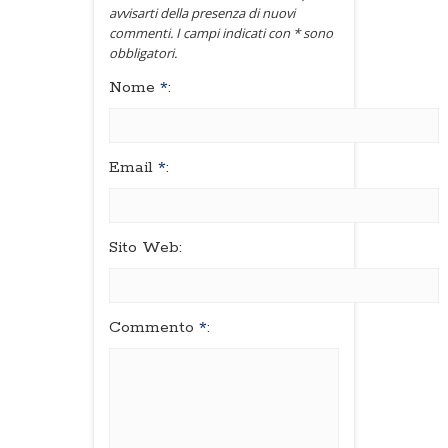
avvisarti della presenza di nuovi
commenti. I campi indicati con * sono
obbligatori.
Nome
*
:
Email
*
:
Sito Web:
Commento
*
: