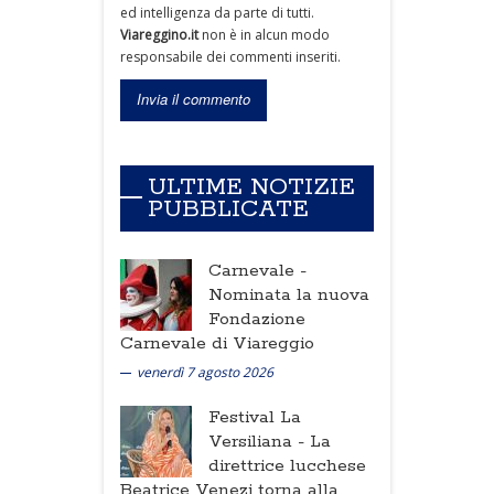
ed intelligenza da parte di tutti.
Viareggino.it
non è in alcun modo
responsabile dei commenti inseriti.
ULTIME NOTIZIE
PUBBLICATE
Carnevale -
Nominata la nuova
Fondazione
Carnevale di Viareggio
venerdì 7 agosto 2026
Festival La
Versiliana -
La
direttrice lucchese
Beatrice Venezi torna alla