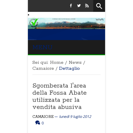
MENU
Sei qui:
Home
/
News
/
Camaiore
/
Dettaglio
Sgomberata l'area
della Fossa Abate
utilizzata per la
vendita abusiva
lunedì 9 luglio 2012
CAMAIORE
0