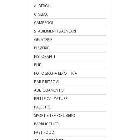
ALBERGHI
CINEMA
CAMPEGGI
STABILIMENTI BALNEARI
GELATERIE
PIZZERIE
RISTORANTI
PUB
FOTOGRAFIA ED OTTICA
BAR E RITROVI
ABBIGLIAMENTO
PELLI E CALZATURE
PALESTRE
SPORT E TEMPO LIBERO
PARRUCCHIERI
FAST FOOD