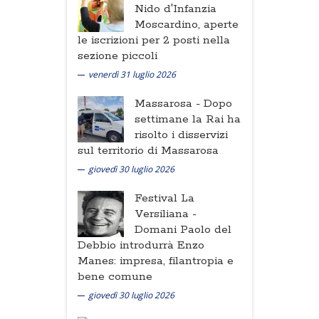
Nido d'Infanzia
Moscardino, aperte
le iscrizioni per 2 posti nella
sezione piccoli
venerdì 31 luglio 2026
Massarosa -
Dopo
settimane la Rai ha
risolto i disservizi
sul territorio di Massarosa
giovedì 30 luglio 2026
Festival La
Versiliana -
Domani Paolo del
Debbio introdurrà Enzo
Manes: impresa, filantropia e
bene comune
giovedì 30 luglio 2026