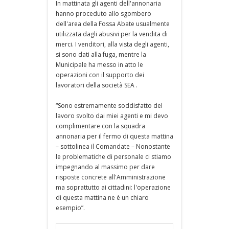
In mattinata gli agenti dell'annonaria
hanno proceduto allo sgombero
dell'area della Fossa Abate usualmente
utilizzata dagli abusivi per la vendita di
merci. I venditori, alla vista degli agenti,
si sono dati alla fuga, mentre la
Municipale ha messo in atto le
operazioni con il supporto dei
lavoratori della società SEA .
“Sono estremamente soddisfatto del
lavoro svolto dai miei agenti e mi devo
complimentare con la squadra
annonaria per il fermo di questa mattina
– sottolinea il Comandate – Nonostante
le problematiche di personale ci stiamo
impegnando al massimo per dare
risposte concrete all'Amministrazione
ma soprattutto ai cittadini: l'operazione
di questa mattina ne è un chiaro
esempio”.