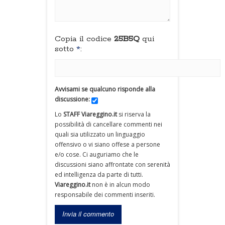
Copia il codice
25B5Q
qui
sotto
*
:
Avvisami se qualcuno risponde alla
discussione:
Lo
STAFF Viareggino.it
si riserva la
possibilità di cancellare commenti nei
quali sia utilizzato un linguaggio
offensivo o vi siano offese a persone
e/o cose. Ci auguriamo che le
discussioni siano affrontate con serenità
ed intelligenza da parte di tutti.
Viareggino.it
non è in alcun modo
responsabile dei commenti inseriti.