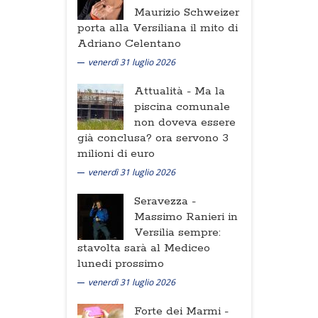
Maurizio Schweizer
porta alla Versiliana il mito di
Adriano Celentano
venerdì 31 luglio 2026
Attualità -
Ma la
piscina comunale
non doveva essere
già conclusa? ora servono 3
milioni di euro
venerdì 31 luglio 2026
Seravezza -
Massimo Ranieri in
Versilia sempre:
stavolta sarà al Mediceo
lunedi prossimo
venerdì 31 luglio 2026
Forte dei Marmi -