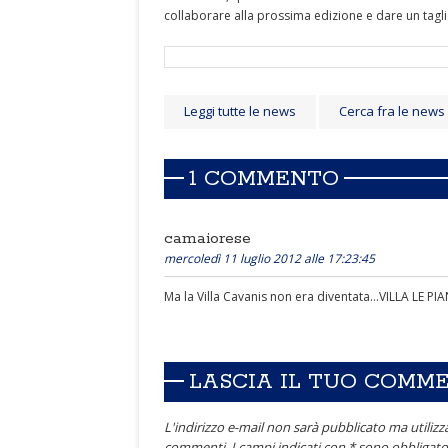
collaborare alla prossima edizione e dare un tagli
Leggi tutte le news
Cerca fra le news
1 COMMENTO
camaiorese
mercoledì 11 luglio 2012 alle 17:23:45
Ma la Villa Cavanis non era diventata...VILLA LE PI
LASCIA IL TUO COMM
L'indirizzo e-mail non sarà pubblicato ma utilizza
commenti. I campi indicati con * sono obbligator