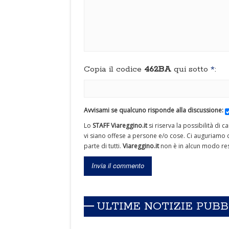
Copia il codice
462BA
qui sotto
*
:
Avvisami se qualcuno risponde alla discussione:
Lo
STAFF Viareggino.it
si riserva la possibilità di 
vi siano offese a persone e/o cose. Ci auguriamo c
parte di tutti.
Viareggino.it
non è in alcun modo res
ULTIME NOTIZIE PUB