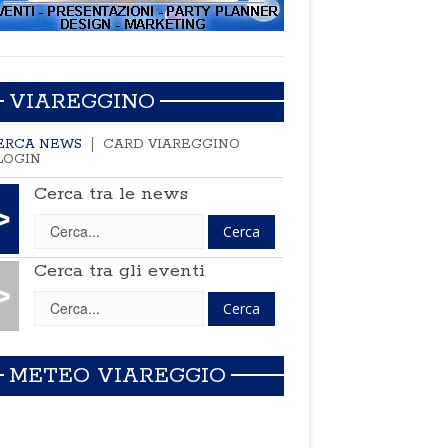
VIAREGGINO
ERCA NEWS
CARD VIAREGGINO
LOGIN
Cerca tra le news
>
Cerca tra gli eventi
>
METEO VIAREGGIO