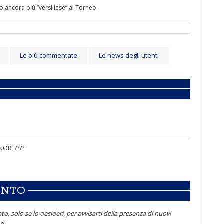
o ancora più “versiliese” al Torneo.
Le più commentate
Le news degli utenti
ANORE????
ENTO
to, solo se lo desideri, per avvisarti della presenza di nuovi
i.