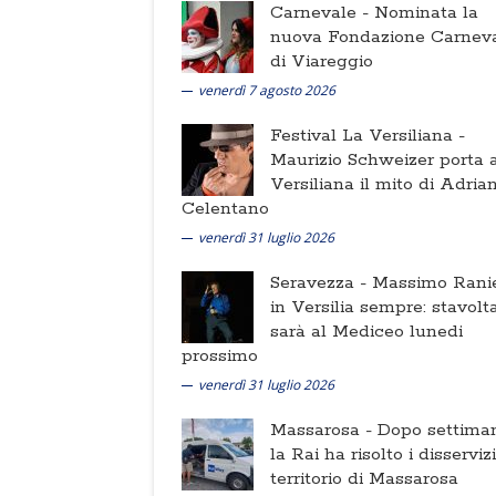
Carnevale -
Nominata la
nuova Fondazione Carnev
di Viareggio
venerdì 7 agosto 2026
Festival La Versiliana -
Maurizio Schweizer porta a
Versiliana il mito di Adria
Celentano
venerdì 31 luglio 2026
Seravezza -
Massimo Ranie
in Versilia sempre: stavolt
sarà al Mediceo lunedi
prossimo
venerdì 31 luglio 2026
Massarosa -
Dopo settima
la Rai ha risolto i disserviz
territorio di Massarosa