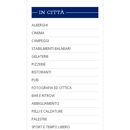
IN CITTÀ
ALBERGHI
CINEMA
CAMPEGGI
STABILIMENTI BALNEARI
GELATERIE
PIZZERIE
RISTORANTI
PUB
FOTOGRAFIA ED OTTICA
BAR E RITROVI
ABBIGLIAMENTO
PELLI E CALZATURE
PALESTRE
SPORT E TEMPO LIBERO