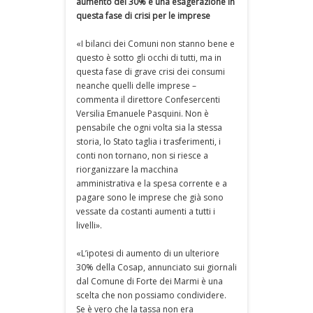
aumento del 30% è una esagerazione in
questa fase di crisi per le imprese
«I bilanci dei Comuni non stanno bene e
questo è sotto gli occhi di tutti, ma in
questa fase di grave crisi dei consumi
neanche quelli delle imprese –
commenta il direttore Confesercenti
Versilia Emanuele Pasquini. Non è
pensabile che ogni volta sia la stessa
storia, lo Stato taglia i trasferimenti, i
conti non tornano, non si riesce a
riorganizzare la macchina
amministrativa e la spesa corrente e a
pagare sono le imprese che già sono
vessate da costanti aumenti a tutti i
livelli».
«L’ipotesi di aumento di un ulteriore
30% della Cosap, annunciato sui giornali
dal Comune di Forte dei Marmi è una
scelta che non possiamo condividere.
Se è vero che la tassa non era