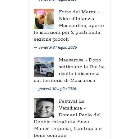
Forte dei Marmi -
Nido d'Infanzia
Moscardino, aperte
le iscrizioni per 2 posti nella
sezione piccoli
venerdì 31 luglio 2026
Massarosa -
Dopo
settimane la Rai ha
risolto i disservizi
sul territorio di Massarosa
giovedì 30 luglio 2026
Festival La
Versiliana -
Domani Paolo del
Debbio introdurrà Enzo
Manes: impresa, filantropia e
bene comune