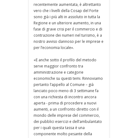
recentemente aumentata, è altrettanto
vero che i livelli della Cosap del Forte
sono già i più alti in assoluto in tutta la
Regione e un ulteriore aumento, in una
fase di grave crisi per il commercio e di
contrazione dei numeri nel turismo, è a
nostro avviso dannoso per le imprese e
per l’economia locale».
«E anche sotto il profilo del metodo
serve maggior confronto tra
amministrazione e categorie
economiche su questi temi. Rinnoviamo
pertanto l’appello al Comune – già
lanciato poco meno di 3 settimane fa
con una richiesta di incontro ancora
aperta - prima di procedere a nuovi
aumenti, a un confronto diretto con il
mondo delle imprese del commercio,
dei pubblici esercizi e dell’ambulantato
per i quali questa tassa è una
componente molto pesante della