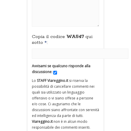
Copia il codice
WA547
qui
sotto
*
:
Avvisami se qualcuno risponde alla
discussione:
Lo
STAFF Viareggino.it
si riserva la
possibilità di cancellare commenti nei
quali sia utilizzato un linguaggio
offensivo o vi siano offese a persone
e/o cose. Ci auguriamo che le
discussioni siano affrontate con serenità
ed intelligenza da parte di tutti.
Viareggino.it
non è in alcun modo
responsabile dei commenti inseriti.