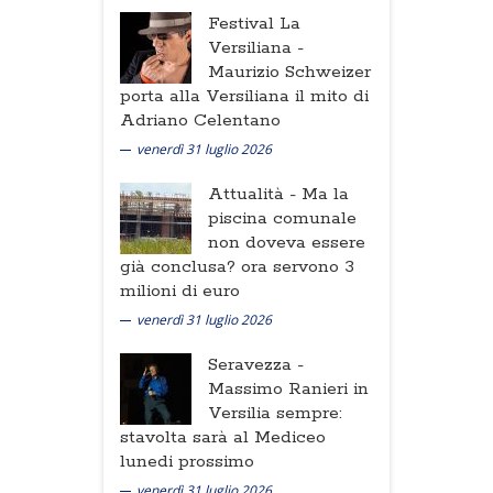
Festival La
Versiliana -
Maurizio Schweizer
porta alla Versiliana il mito di
Adriano Celentano
venerdì 31 luglio 2026
Attualità -
Ma la
piscina comunale
non doveva essere
già conclusa? ora servono 3
milioni di euro
venerdì 31 luglio 2026
Seravezza -
Massimo Ranieri in
Versilia sempre:
stavolta sarà al Mediceo
lunedi prossimo
venerdì 31 luglio 2026