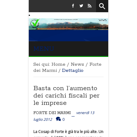
MENU
Sei qui:
Home
/
News
/
Forte
dei Marmi
/
Dettaglio
Basta con l’aumento
dei carichi fiscali per
le imprese
venerdì 13
FORTE DEI MARMI
luglio 2012
0
La Cosap di Forte è già tra le più alte. Un