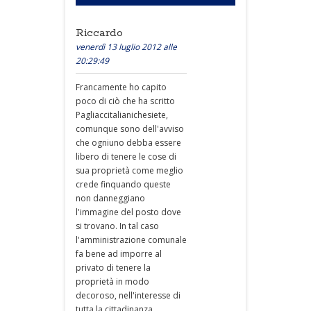
Riccardo
venerdì 13 luglio 2012 alle
20:29:49
Francamente ho capito
poco di ciò che ha scritto
Pagliaccitalianichesiete,
comunque sono dell'avviso
che ogniuno debba essere
libero di tenere le cose di
sua proprietà come meglio
crede finquando queste
non danneggiano
l'immagine del posto dove
si trovano. In tal caso
l'amministrazione comunale
fa bene ad imporre al
privato di tenere la
proprietà in modo
decoroso, nell'interesse di
tutta la cittadinanza.