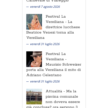
Carnevale di Viareggio
venerdì 7 agosto 2026
Festival La
Versiliana -
La
direttrice lucchese
Beatrice Venezi torna alla
Versiliana
venerdì 31 luglio 2026
Festival La
Versiliana -
Maurizio Schweizer
porta alla Versiliana il mito di
Adriano Celentano
venerdì 31 luglio 2026
Attualità -
Ma la
piscina comunale
non doveva essere
già conclusa? ora servono 3