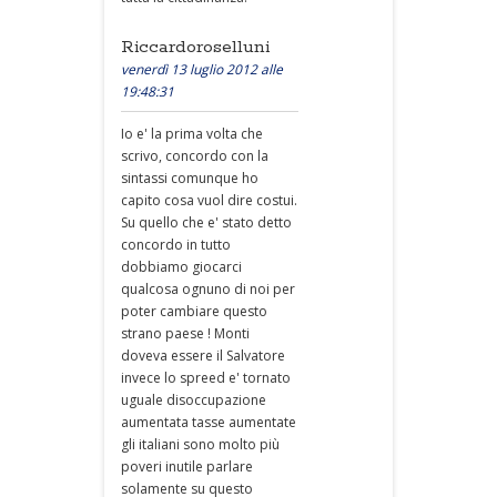
Riccardoroselluni
venerdì 13 luglio 2012 alle
19:48:31
Io e' la prima volta che
scrivo, concordo con la
sintassi comunque ho
capito cosa vuol dire costui.
Su quello che e' stato detto
concordo in tutto
dobbiamo giocarci
qualcosa ognuno di noi per
poter cambiare questo
strano paese ! Monti
doveva essere il Salvatore
invece lo spreed e' tornato
uguale disoccupazione
aumentata tasse aumentate
gli italiani sono molto più
poveri inutile parlare
solamente su questo