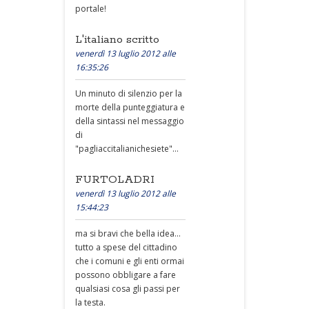
portale!
L'italiano scritto
venerdì 13 luglio 2012 alle
16:35:26
Un minuto di silenzio per la
morte della punteggiatura e
della sintassi nel messaggio
di
"pagliaccitalianichesiete"...
FURTOLADRI
venerdì 13 luglio 2012 alle
15:44:23
ma si bravi che bella idea...
tutto a spese del cittadino
che i comuni e gli enti ormai
possono obbligare a fare
qualsiasi cosa gli passi per
la testa.