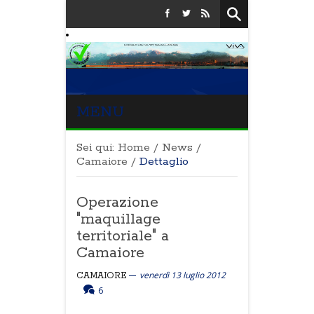
MENU
Sei qui:
Home
/
News
/
Camaiore
/
Dettaglio
Operazione
"maquillage
territoriale" a
Camaiore
venerdì 13 luglio 2012
CAMAIORE
6