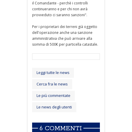
il Comandante - perchè i controlli
continueranno e per chi non avrà
provveduto ci saranno sanzioni".
Per i proprietari dei terreni già oggetto
dell'operazione anche una sanzione
amministrativa che può arrivare alla
somma di 500€ per particella catastale.
Leggi tutte le news
Cerca fra le news
Le più commentate
Le news degli utenti
6 COMMENTI