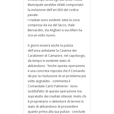
Municipale avrebbe infatti comportato
la violazione dell'art 650 del codice
penale.
I risultati sono evidenti: tutta la zona
compresa da via del Secco, Viale
Bernardini, Via Alighieri e via Alfieri ha
ora un volto nuovo.
A giorni inizierà anche la pulizia
dell'area antistante la Casema dei
Carabinieri di Camaiore, nel capoluogo,
da tempo in evidente stato di
abbandono. "Anche questa operazione
è una concreta risposta che il Comando
dà per la risoluzione di un problema più
volte segnalato - commenta il
Comandate Carlo Palmerini - Sono
soddisfatto di questa operazione ma
sopratutto dei risultati ottenuti. Invito chi
è proprietario o detentore di terreni in
stato di abbandono di provvedere
quanto prima alla sua pulizia - conclude