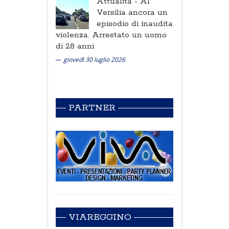
Attualità -
Al
Versilia ancora un
episodio di inaudita
violenza. Arrestato un uomo
di 28 anni
giovedì 30 luglio 2026
PARTNER
VIAREGGINO