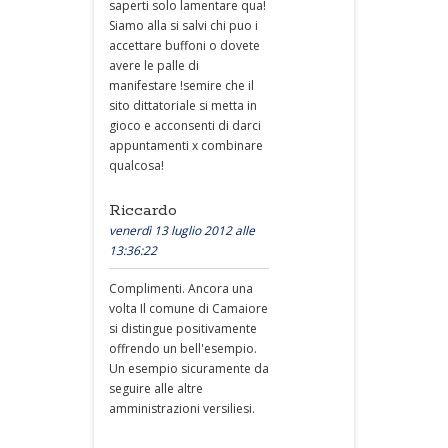
saperti solo lamentare qua!
Siamo alla si salvi chi puo i
accettare buffoni o dovete
avere le palle di
manifestare !semire che il
sito dittatoriale si metta in
gioco e acconsenti di darci
appuntamenti x combinare
qualcosa!
Riccardo
venerdì 13 luglio 2012 alle
13:36:22
Complimenti. Ancora una
volta Il comune di Camaiore
si distingue positivamente
offrendo un bell'esempio.
Un esempio sicuramente da
seguire alle altre
amministrazioni versiliesi.