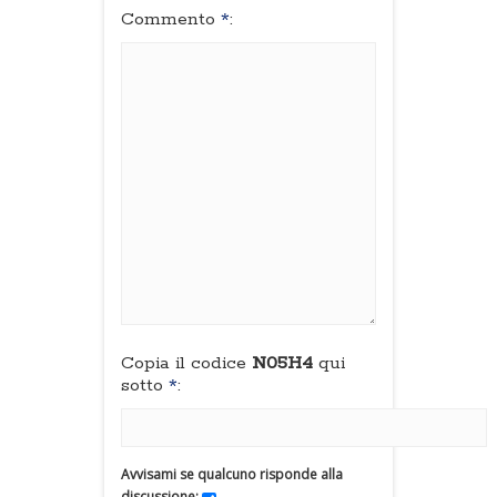
Commento
*
:
Copia il codice
N05H4
qui
sotto
*
:
Avvisami se qualcuno risponde alla
discussione: