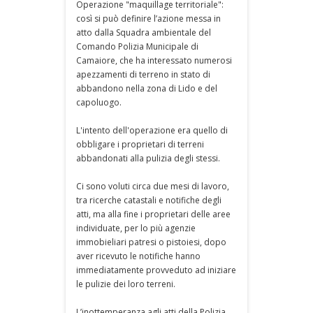
Operazione "maquillage territoriale":
così si può definire l’azione messa in
atto dalla Squadra ambientale del
Comando Polizia Municipale di
Camaiore, che ha interessato numerosi
apezzamenti di terreno in stato di
abbandono nella zona di Lido e del
capoluogo.
L'intento dell'operazione era quello di
obbligare i proprietari di terreni
abbandonati alla pulizia degli stessi.
Ci sono voluti circa due mesi di lavoro,
tra ricerche catastali e notifiche degli
atti, ma alla fine i proprietari delle aree
individuate, per lo più agenzie
immobieliari patresi o pistoiesi, dopo
aver ricevuto le notifiche hanno
immediatamente provveduto ad iniziare
le pulizie dei loro terreni.
L’inottemperanza agli atti della Polizia