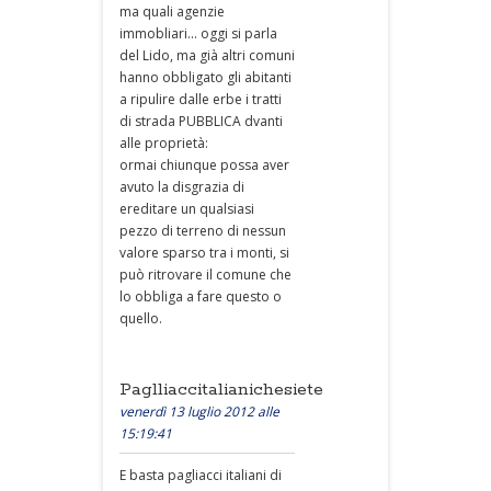
ma quali agenzie
immobliari... oggi si parla
del Lido, ma già altri comuni
hanno obbligato gli abitanti
a ripulire dalle erbe i tratti
di strada PUBBLICA dvanti
alle proprietà:
ormai chiunque possa aver
avuto la disgrazia di
ereditare un qualsiasi
pezzo di terreno di nessun
valore sparso tra i monti, si
può ritrovare il comune che
lo obbliga a fare questo o
quello.
Paglliaccitalianichesiete
venerdì 13 luglio 2012 alle
15:19:41
E basta pagliacci italiani di