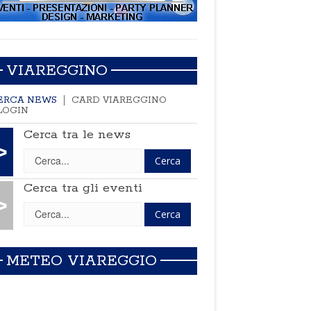
VIAREGGINO
ERCA NEWS
CARD VIAREGGINO
LOGIN
Cerca tra le news
>
Cerca tra gli eventi
>
METEO VIAREGGIO