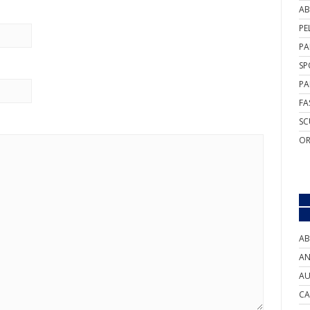
AB
PE
PA
SP
PA
FA
SC
OR
AB
AN
AU
CA