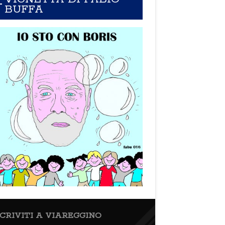
BUFFA
SCRIVITI A VIAREGGINO