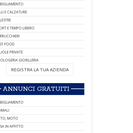
BIGLIAMENTO
LLI E CALZATURE
LESTRE
ORT E TEMPO LIBERO
RRUCCHIERI
ST FOOD
UOLE PRIVATE
OLOGERIA GIOIELLERIA
REGISTRA LA TUA AZIENDA
ANNUNCI GRATUITI
BIGLIAMENTO
IMALI
TO, MOTO
SA IN AFFITTO