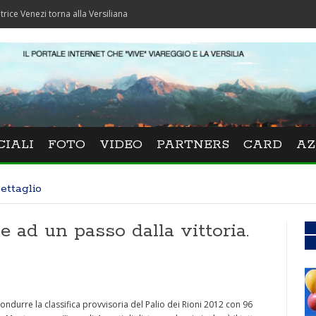
 torna alla Versiliana
CIALI
FOTO
VIDEO
PARTNERS
CARD
AZ
ettaglio
ve ad un passo dalla vittoria.
condurre la classifica provvisoria del Palio dei Rioni 2012 con 96