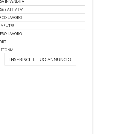
SA IN VENDITA
SE E ATTIVITA'
RCO LAVORO
MPUTER
FRO LAVORO
ORT
LEFONIA
INSERISCI IL TUO ANNUNCIO