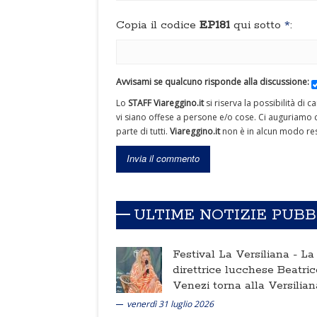
Copia il codice
EP181
qui sotto
*
:
Avvisami se qualcuno risponde alla discussione:
Lo
STAFF Viareggino.it
si riserva la possibilità di 
vi siano offese a persone e/o cose. Ci auguriamo c
parte di tutti.
Viareggino.it
non è in alcun modo res
ULTIME NOTIZIE PUB
Festival La Versiliana -
La
direttrice lucchese Beatric
Venezi torna alla Versilian
venerdì 31 luglio 2026