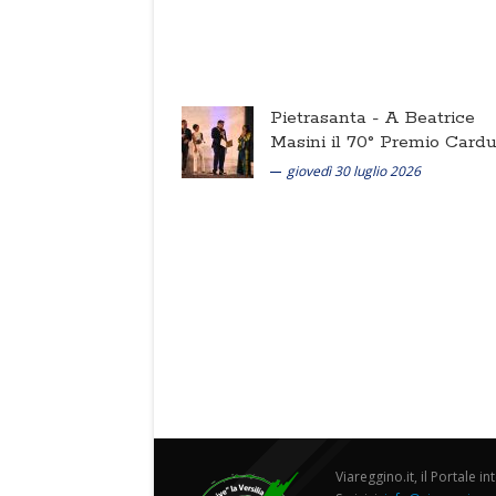
Pietrasanta -
A Beatrice
Masini il 70° Premio Cardu
giovedì 30 luglio 2026
Viareggino.it, il Portale in