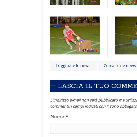
Leggi tutte le news
Cerca fra le news
LASCIA IL TUO COMM
L'indirizzo e-mail non sarà pubblicato ma utilizza
commenti. I campi indicati con * sono obbligator
Nome
*
: