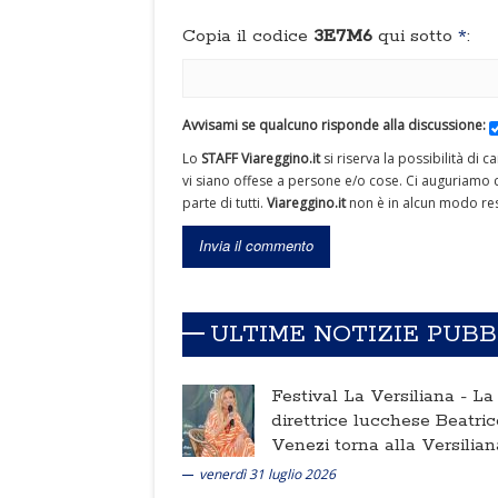
Copia il codice
3E7M6
qui sotto
*
:
Avvisami se qualcuno risponde alla discussione:
Lo
STAFF Viareggino.it
si riserva la possibilità di 
vi siano offese a persone e/o cose. Ci auguriamo c
parte di tutti.
Viareggino.it
non è in alcun modo res
ULTIME NOTIZIE PUB
Festival La Versiliana -
La
direttrice lucchese Beatric
Venezi torna alla Versilian
venerdì 31 luglio 2026