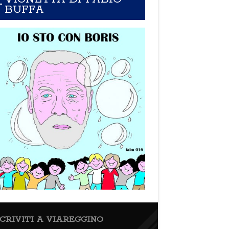
BUFFA
SCRIVITI A VIAREGGINO