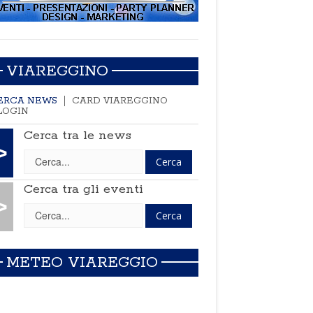
VIAREGGINO
ERCA NEWS
CARD VIAREGGINO
LOGIN
Cerca tra le news
>
Cerca tra gli eventi
>
METEO VIAREGGIO