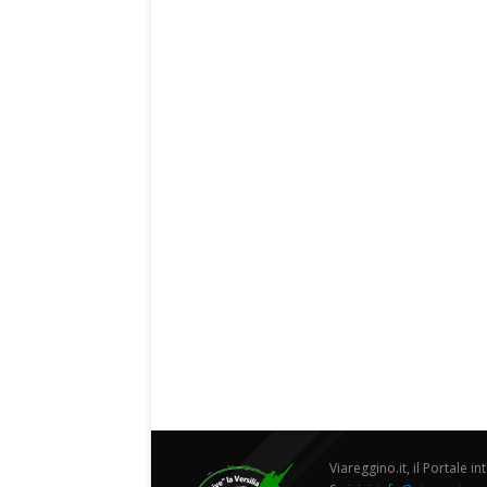
Viareggino.it, il Portale in