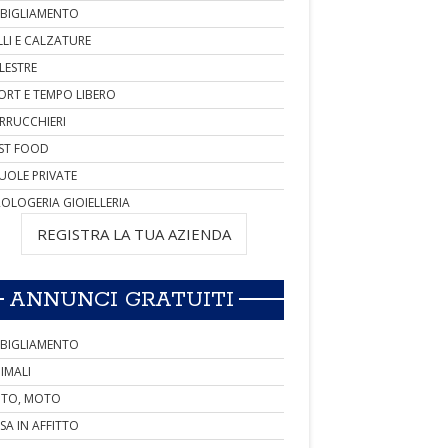
BIGLIAMENTO
LLI E CALZATURE
LESTRE
ORT E TEMPO LIBERO
RRUCCHIERI
ST FOOD
UOLE PRIVATE
OLOGERIA GIOIELLERIA
REGISTRA LA TUA AZIENDA
ANNUNCI GRATUITI
BIGLIAMENTO
IMALI
TO, MOTO
SA IN AFFITTO