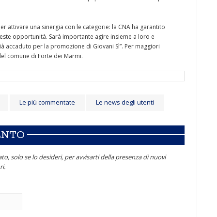
r attivare una sinergia con le categorie: la CNA ha garantito
este opportunità. Sarà importante agire insieme a loro e
già accaduto per la promozione di Giovani Sì”. Per maggiori
 del comune di Forte dei Marmi.
Le più commentate
Le news degli utenti
ENTO
to, solo se lo desideri, per avvisarti della presenza di nuovi
i.