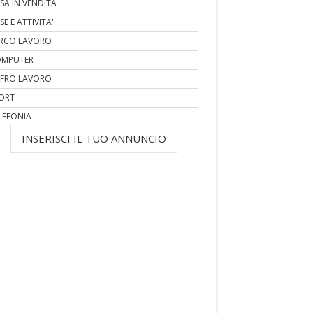
SA IN VENDITA
SE E ATTIVITA'
RCO LAVORO
MPUTER
FRO LAVORO
ORT
LEFONIA
INSERISCI IL TUO ANNUNCIO