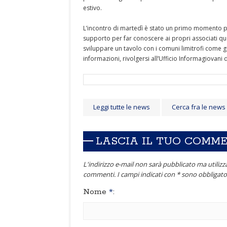
estivo.
L’incontro di martedì è stato un primo momento pe
supporto per far conoscere ai propri associati qu
sviluppare un tavolo con i comuni limitrofi come 
informazioni, rivolgersi all’Ufficio Informagiovani
Leggi tutte le news
Cerca fra le news
LASCIA IL TUO COMM
L'indirizzo e-mail non sarà pubblicato ma utilizza
commenti. I campi indicati con * sono obbligator
Nome
*
: