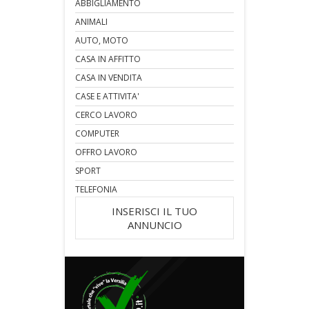
ABBIGLIAMENTO
ANIMALI
AUTO, MOTO
CASA IN AFFITTO
CASA IN VENDITA
CASE E ATTIVITA'
CERCO LAVORO
COMPUTER
OFFRO LAVORO
SPORT
TELEFONIA
INSERISCI IL TUO
ANNUNCIO