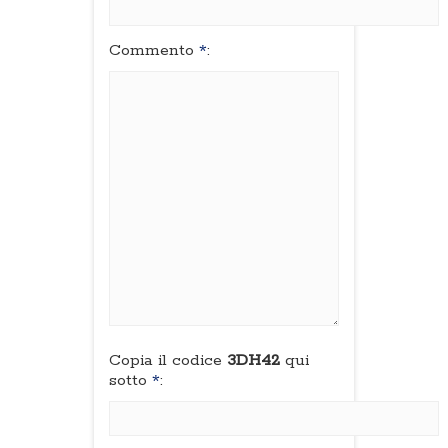
Commento
*
:
Copia il codice
3DH42
qui
sotto
*
: