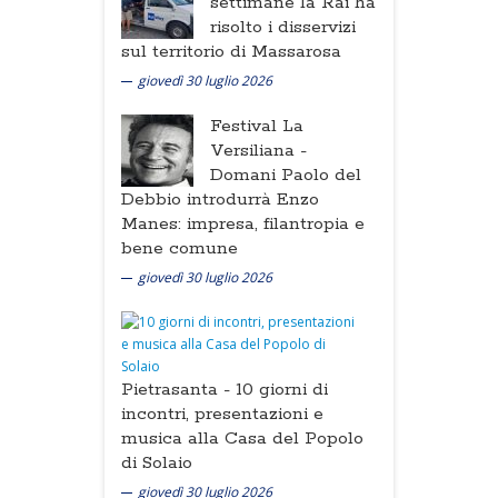
settimane la Rai ha
risolto i disservizi
sul territorio di Massarosa
giovedì 30 luglio 2026
Festival La
Versiliana -
Domani Paolo del
Debbio introdurrà Enzo
Manes: impresa, filantropia e
bene comune
giovedì 30 luglio 2026
Pietrasanta -
10 giorni di
incontri, presentazioni e
musica alla Casa del Popolo
di Solaio
giovedì 30 luglio 2026