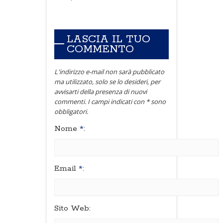
LASCIA IL TUO
COMMENTO
L'indirizzo e-mail non sarà pubblicato
ma utilizzato, solo se lo desideri, per
avvisarti della presenza di nuovi
commenti. I campi indicati con * sono
obbligatori.
Nome
*
:
Email
*
:
Sito Web: