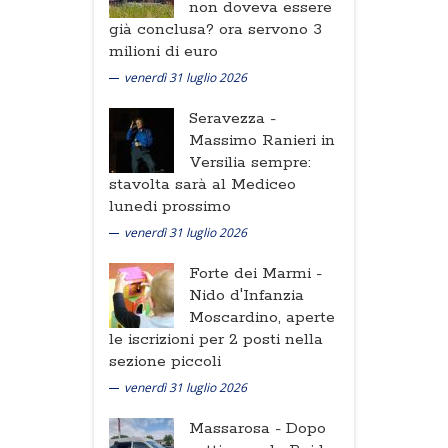
non doveva essere
già conclusa? ora servono 3
milioni di euro
venerdì 31 luglio 2026
Seravezza -
Massimo Ranieri in
Versilia sempre:
stavolta sarà al Mediceo
lunedi prossimo
venerdì 31 luglio 2026
Forte dei Marmi -
Nido d'Infanzia
Moscardino, aperte
le iscrizioni per 2 posti nella
sezione piccoli
venerdì 31 luglio 2026
Massarosa -
Dopo