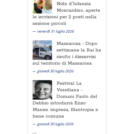
Nido d'Infanzia
Moscardino, aperte
le iscrizioni per 2 posti nella
sezione piccoli
venerdì 31 luglio 2026
Massarosa -
Dopo
settimane la Rai ha
risolto i disservizi
sul territorio di Massarosa
giovedì 30 luglio 2026
Festival La
Versiliana -
Domani Paolo del
Debbio introdurrà Enzo
Manes: impresa, filantropia e
bene comune
giovedì 30 luglio 2026