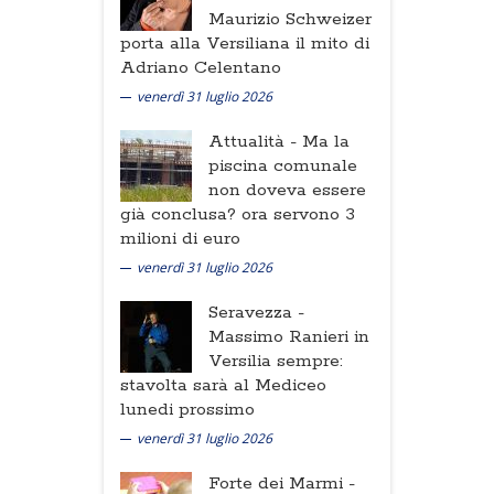
Maurizio Schweizer
porta alla Versiliana il mito di
Adriano Celentano
venerdì 31 luglio 2026
Attualità -
Ma la
piscina comunale
non doveva essere
già conclusa? ora servono 3
milioni di euro
venerdì 31 luglio 2026
Seravezza -
Massimo Ranieri in
Versilia sempre:
stavolta sarà al Mediceo
lunedi prossimo
venerdì 31 luglio 2026
Forte dei Marmi -