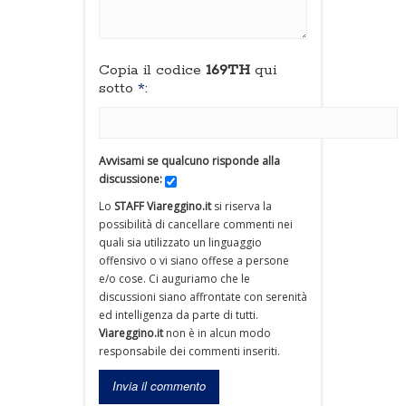
Copia il codice
169TH
qui
sotto
*
:
Avvisami se qualcuno risponde alla
discussione:
Lo
STAFF Viareggino.it
si riserva la
possibilità di cancellare commenti nei
quali sia utilizzato un linguaggio
offensivo o vi siano offese a persone
e/o cose. Ci auguriamo che le
discussioni siano affrontate con serenità
ed intelligenza da parte di tutti.
Viareggino.it
non è in alcun modo
responsabile dei commenti inseriti.