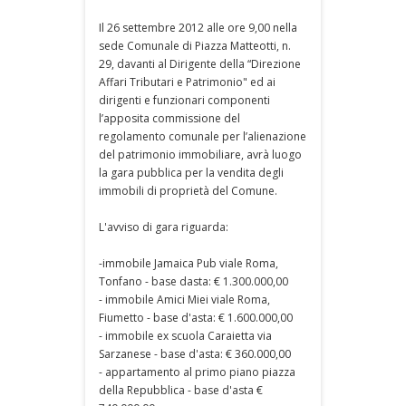
Il 26 settembre 2012 alle ore 9,00 nella
sede Comunale di Piazza Matteotti, n.
29, davanti al Dirigente della “Direzione
Affari Tributari e Patrimonio" ed ai
dirigenti e funzionari componenti
l’apposita commissione del
regolamento comunale per l’alienazione
del patrimonio immobiliare, avrà luogo
la gara pubblica per la vendita degli
immobili di proprietà del Comune.
L'avviso di gara riguarda:
-immobile Jamaica Pub viale Roma,
Tonfano - base dasta: € 1.300.000,00
- immobile Amici Miei viale Roma,
Fiumetto - base d'asta: € 1.600.000,00
- immobile ex scuola Caraietta via
Sarzanese - base d'asta: € 360.000,00
- appartamento al primo piano piazza
della Repubblica - base d'asta €