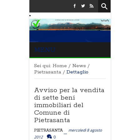
MENU
Sei qui:
Home
/
News
/
Pietrasanta
/
Dettaglio
Avviso per la vendita
di sette beni
immobiliari del
Comune di
Pietrasanta
mercoledì 8 agosto
PIETRASANTA
2012
0