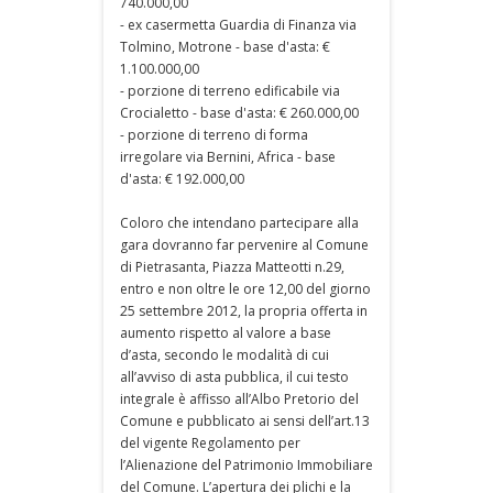
740.000,00
- ex casermetta Guardia di Finanza via
Tolmino, Motrone - base d'asta: €
1.100.000,00
- porzione di terreno edificabile via
Crocialetto - base d'asta: € 260.000,00
- porzione di terreno di forma
irregolare via Bernini, Africa - base
d'asta: € 192.000,00
Coloro che intendano partecipare alla
gara dovranno far pervenire al Comune
di Pietrasanta, Piazza Matteotti n.29,
entro e non oltre le ore 12,00 del giorno
25 settembre 2012, la propria offerta in
aumento rispetto al valore a base
d’asta, secondo le modalità di cui
all’avviso di asta pubblica, il cui testo
integrale è affisso all’Albo Pretorio del
Comune e pubblicato ai sensi dell’art.13
del vigente Regolamento per
l’Alienazione del Patrimonio Immobiliare
del Comune. L’apertura dei plichi e la