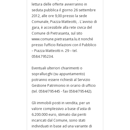
lettura delle offerte avverranno in
seduta pubblica il giorno 26 settembre
2012, alle ore 9,00 presso la sede
Comunale, Piazza Matteotti, . L'avviso di
gara, è accessibile alla rete civica del
Comune di Pietrasanta, sul sito
www.comune.pietrasanta.lu.it nonché
presso l’ufficio Relazioni con il Pubblico
– Piazza Matteotti n. 29 – tel.
0584.795234.
Eventuali ulteriori chiarimenti o
sopralluoghi (su appuntamento)
potranno essere richiesti al Servizio
Gestione Patrimonio in orario di ufficio
(tel. 0584/795445 - fax 0584/795442).
Gli immobili posti in vendita, per un
valore complessivo a base d'asta di
6.200.000 euro, stimato dai periti
incaricati dal Comune, sono stati
individuati in base ad una variante di