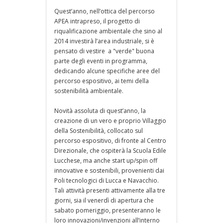
Quest’anno, nell’ottica del percorso
APEA intrapreso, il progetto di
riqualificazione ambientale che sino al
2014 investirà l’area industriale, si è
pensato di vestire a "verde" buona
parte degli eventi in programma,
dedicando alcune specifiche aree del
percorso espositivo, ai temi della
sostenibilità ambientale.
Novità assoluta di quest’anno, la
creazione di un vero e proprio Villaggio
della Sostenibilità, collocato sul
percorso espositivo, di fronte al Centro
Direzionale, che ospiterà la Scuola Edile
Lucchese, ma anche start up/spin off
innovative e sostenibili, provenienti dai
Poli tecnologici di Lucca e Navacchio.
Tali attività presenti attivamente alla tre
giorni, sia il venerdì di apertura che
sabato pomeriggio, presenteranno le
loro innovazioni/invenzioni all’interno