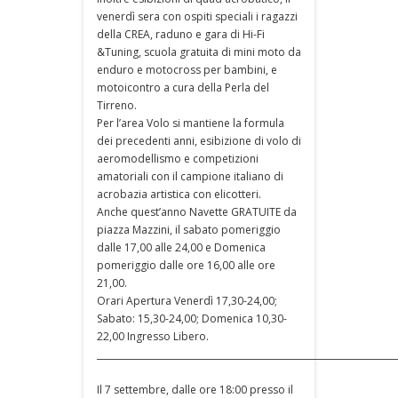
venerdì sera con ospiti speciali i ragazzi
della CREA, raduno e gara di Hi-Fi
&Tuning, scuola gratuita di mini moto da
enduro e motocross per bambini, e
motoicontro a cura della Perla del
Tirreno.
Per l’area Volo si mantiene la formula
dei precedenti anni, esibizione di volo di
aeromodellismo e competizioni
amatoriali con il campione italiano di
acrobazia artistica con elicotteri.
Anche quest’anno Navette GRATUITE da
piazza Mazzini, il sabato pomeriggio
dalle 17,00 alle 24,00 e Domenica
pomeriggio dalle ore 16,00 alle ore
21,00.
Orari Apertura Venerdì 17,30-24,00;
Sabato: 15,30-24,00; Domenica 10,30-
22,00 Ingresso Libero.
___________________________________________________________________
Il 7 settembre, dalle ore 18:00 presso il