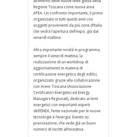
all’interno delle nuove linee guida della
Regione Toscana come nuova area
APEA. Un confronto importante, il primo
organizzato in tutti questi anni con
soggetti provenienti da più zone d’Italia
che vedrà l’apertura dell’expo, già dal
venerdì mattina.
Altra importante novità in programma,
sempre il venerdì mattina, la
realizzazione di un workshop di
aggiornamento in materia di
certificazione energetica degli edifici,
organizzato grazie alla collaborazione
con Aceer Toscana (Associazione
Certificatori Energetici ed Energy
Managers Regionali), dedicato ai temi
energetici con importanti esperti
dell’ENEA, l’ente nazionale per le nuove
tecnologie e l’energia. Evento su
prenotazione, che vede già un buon
numero di iscritti all’iniziativa.