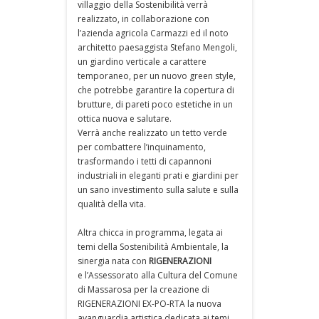
villaggio della Sostenibilità verrà
realizzato, in collaborazione con
l’azienda agricola Carmazzi ed il noto
architetto paesaggista Stefano Mengoli,
un giardino verticale a carattere
temporaneo, per un nuovo green style,
che potrebbe garantire la copertura di
brutture, di pareti poco estetiche in un
ottica nuova e salutare.
Verrà anche realizzato un tetto verde
per combattere l’inquinamento,
trasformando i tetti di capannoni
industriali in eleganti prati e giardini per
un sano investimento sulla salute e sulla
qualità della vita.
Altra chicca in programma, legata ai
temi della Sostenibilità Ambientale, la
sinergia nata con
RIGENERAZIONI
e l’Assessorato alla Cultura del Comune
di Massarosa per la creazione di
RIGENERAZIONI EX-PO-RTA la nuova
avanguardia artistica dedicata ai temi