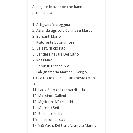
A seguire le aziende che hanno
partecipato:
1. Artigiana Viareggina
2. Azienda agricola Carmazzi Marco
3. Barsanti Mario
4. Ristorante Buonumore
5. Calzaturificio Paoli
6. Cantiere navale Del Carlo
7. RossiNavi
8. Cervietti Franco & c
9. Falegnameria Martinelli Sergio
10. La Bottega della Cartapesta coop
soc.
11. Lady Auto di Lombardi Lida
12. Massimo Galleni
13. Migliorini &Bertacchi
14. Moretto Reti
15. Restauro Italia
16. Tecnicomar spa
17. VSS Yacht Refit srl / Vismara Marine