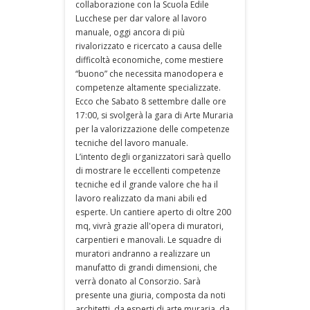
collaborazione con la Scuola Edile
Lucchese per dar valore al lavoro
manuale, oggi ancora di più
rivalorizzato e ricercato a causa delle
difficoltà economiche, come mestiere
“buono” che necessita manodopera e
competenze altamente specializzate.
Ecco che Sabato 8 settembre dalle ore
17:00, si svolgerà la gara di Arte Muraria
per la valorizzazione delle competenze
tecniche del lavoro manuale.
L’intento degli organizzatori sarà quello
di mostrare le eccellenti competenze
tecniche ed il grande valore che ha il
lavoro realizzato da mani abili ed
esperte. Un cantiere aperto di oltre 200
mq, vivrà grazie all'opera di muratori,
carpentieri e manovali. Le squadre di
muratori andranno a realizzare un
manufatto di grandi dimensioni, che
verrà donato al Consorzio. Sarà
presente una giuria, composta da noti
architetti, da esperti di arte muraria, da