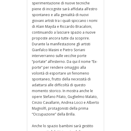
sperimentazione di nuove tecniche
piene di incognite sarà affidata all’estro
spontaneo e alla genialità di nuovi
giovani artisti tra i quali spiccano i nomi
di Alain Mayda e Riccardo Bracaloni,
continuando a lasciare spazio a nuove
proposte ancora tutte da scoprire.
Durante la manifestazione gli artisti
Gianfalco Masini e Pietro Soriani
interverranno sulle vecchie porte
“portate” all’esterno. Da qui il nome “Ex-
porte” per rendere omaggio alla
volontà di esportare un fenomeno
spontaneo, frutto della necessità di
adattarsi alle difficoltà di questo
momento storico. In mostra anche le
opere Stefano Pilato, Guglielmo Malato,
Cinzio Cavallarin, Andrea Locci e Alberto
Magnolfi, protagonisti della prima
“Occupazione” della Brilla.
Anche lo spazio bambini sarà gestito