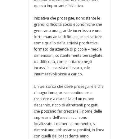
questa importante iniziativa.
Iniziativa che prosegue, nonostante le
grandi difficoltà socio economiche che
generano una grande incertezza e una
forte mancanza di fiducia, in un settore
come quello delle attività produttive,
formato da aziende di piccole – medie
dimensioni, costantemente bersagliate
da difficoltà, come il ritardo negli
incassi, la scarsità di lavoro, e le
innumerevoli tasse a carico.
Un percorso che deve proseguire e che
ci auguriamo, possa continuare a
crescere e a dare il la ad un nuovo
decennio, ricco di altrettanti progetti,
che possano far crescere il nome delle
imprese e dell’area in cui sono
localizzate. I numeri al momento, si
dimostrano abbastanza positivi, in linea
con quelli del precedente anno,