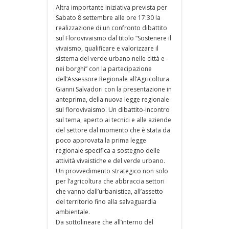
Altra importante iniziativa prevista per
Sabato 8 settembre alle ore 17:30 la
realizzazione di un confronto dibattito
sul Florovivaismo dal titolo “Sostenere il
vivaismo, qualificare e valorizzare il
sistema del verde urbano nelle città e
nei borghi” con la partecipazione
dell’Assessore Regionale all’Agricoltura
Gianni Salvadori con la presentazione in
anteprima, della nuova legge regionale
sul florovivaismo. Un dibattito-incontro
sul tema, aperto ai tecnici e alle aziende
del settore dal momento che è stata da
poco approvata la prima legge
regionale specifica a sostegno delle
attività vivaistiche e del verde urbano.
Un provvedimento strategico non solo
per l’agricoltura che abbraccia settori
che vanno dall’urbanistica, all’assetto
del territorio fino alla salvaguardia
ambientale.
Da sottolineare che all’interno del