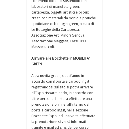
con eventi didattici sostenibili con
laboratori di manufatti green,
cartapesta, oggetti artistici e bijoux
creati con materiali da riciclo e pratiche
quotidiane di biologia green, a cura di
Le Botteghe della Cartapesta,
Associazione Arti Minori Genova,
Associazione Maggese, Oasi LIPU
Massaciuccoli.
Arrivare alle Bocchette in MOBILITA’
GREEN
Altra novità green, quest’anno in
accordo con il portale carpooling.it
registrandosi sul sito si potrà arrivare
all’Expo risparmiando, in accordo con
altre persone: basterà effettuare una
prenotazione on line, all’interno del
portale carpooling.it, nella sezione
Bocchette Expo, ed una volta effettuata
la prenotazione si verrà informati
tramite e mail ed sms del percorso