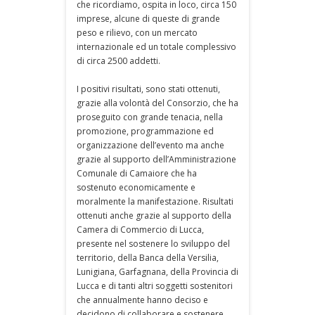
che ricordiamo, ospita in loco, circa 150
imprese, alcune di queste di grande
peso e rilievo, con un mercato
internazionale ed un totale complessivo
di circa 2500 addetti.
I positivi risultati, sono stati ottenuti,
grazie alla volontà del Consorzio, che ha
proseguito con grande tenacia, nella
promozione, programmazione ed
organizzazione dell’evento ma anche
grazie al supporto dell’Amministrazione
Comunale di Camaiore che ha
sostenuto economicamente e
moralmente la manifestazione. Risultati
ottenuti anche grazie al supporto della
Camera di Commercio di Lucca,
presente nel sostenere lo sviluppo del
territorio, della Banca della Versilia,
Lunigiana, Garfagnana, della Provincia di
Lucca e di tanti altri soggetti sostenitori
che annualmente hanno deciso e
decidono di collaborare e sostenere