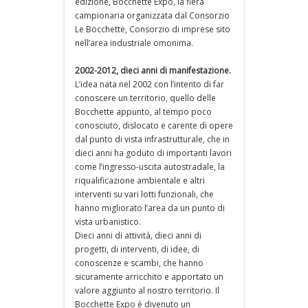
edizione, Bocchette Expo, la fiera
campionaria organizzata dal Consorzio
Le Bocchette, Consorzio di imprese sito
nell’area industriale omonima.
2002-2012, dieci anni di manifestazione.
L’idea nata nel 2002 con l’intento di far
conoscere un territorio, quello delle
Bocchette appunto, al tempo poco
conosciuto, dislocato e carente di opere
dal punto di vista infrastrutturale, che in
dieci anni ha goduto di importanti lavori
come l’ingresso-uscita autostradale, la
riqualificazione ambientale e altri
interventi su vari lotti funzionali, che
hanno migliorato l’area da un punto di
vista urbanistico.
Dieci anni di attività, dieci anni di
progetti, di interventi, di idee, di
conoscenze e scambi, che hanno
sicuramente arricchito e apportato un
valore aggiunto al nostro territorio. Il
Bocchette Expo è divenuto un