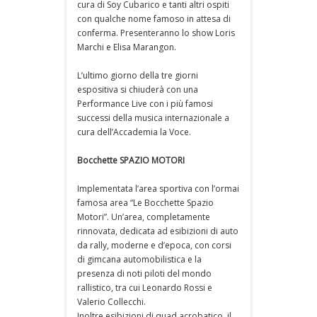
cura di Soy Cubarico e tanti altri ospiti
con qualche nome famoso in attesa di
conferma. Presenteranno lo show Loris
Marchi e Elisa Marangon.
L’ultimo giorno della tre giorni
espositiva si chiuderà con una
Performance Live con i più famosi
successi della musica internazionale a
cura dell’Accademia la Voce.
Bocchette SPAZIO MOTORI
Implementata l’area sportiva con l’ormai
famosa area “Le Bocchette Spazio
Motori”. Un’area, completamente
rinnovata, dedicata ad esibizioni di auto
da rally, moderne e d’epoca, con corsi
di gimcana automobilistica e la
presenza di noti piloti del mondo
rallistico, tra cui Leonardo Rossi e
Valerio Collecchi.
Inoltre esibizioni di quad acrobatico, il