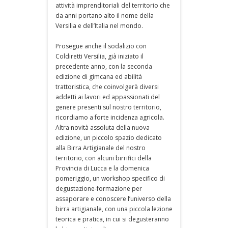
attività imprenditoriali del territorio che
da anni portano alto il nome della
Versilia e dell’Italia nel mondo.
Prosegue anche il sodalizio con
Coldiretti Versilia, già iniziato il
precedente anno, con la seconda
edizione di gimcana ed abilità
trattoristica, che coinvolgerà diversi
addetti ai lavori ed appassionati del
genere presenti sul nostro territorio,
ricordiamo a forte incidenza agricola.
Altra novità assoluta della nuova
edizione, un piccolo spazio dedicato
alla Birra Artigianale del nostro
territorio, con alcuni birrifici della
Provincia di Lucca e la domenica
pomeriggio, un workshop specifico di
degustazione-formazione per
assaporare e conoscere l’universo della
birra artigianale, con una piccola lezione
teorica e pratica, in cui si degusteranno