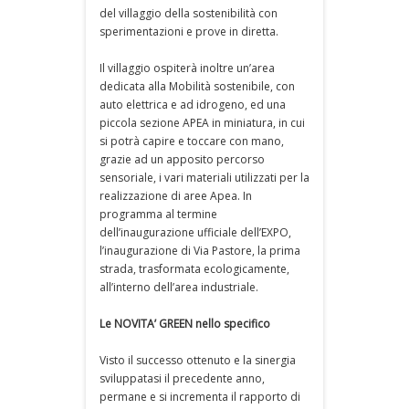
del villaggio della sostenibilità con
sperimentazioni e prove in diretta.
Il villaggio ospiterà inoltre un’area
dedicata alla Mobilità sostenibile, con
auto elettrica e ad idrogeno, ed una
piccola sezione APEA in miniatura, in cui
si potrà capire e toccare con mano,
grazie ad un apposito percorso
sensoriale, i vari materiali utilizzati per la
realizzazione di aree Apea. In
programma al termine
dell’inaugurazione ufficiale dell’EXPO,
l’inaugurazione di Via Pastore, la prima
strada, trasformata ecologicamente,
all’interno dell’area industriale.
Le NOVITA’ GREEN nello specifico
Visto il successo ottenuto e la sinergia
sviluppatasi il precedente anno,
permane e si incrementa il rapporto di