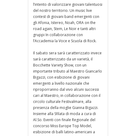
l’intento di valorizzare giovani talentuosi
del nostro territorio. Un music live
contest di giovani band emergenti con
gli Afonia, Istereo, Noah, ORA on the
road again, Stem, Le Noir e tanti altri
gruppi In collaborazione con
l’Accademia la Voce e Scuola di Rock.
Il sabato sera sarà caratterizzato invece
sarà caratterizzato da un varietà, il
Bocchette Variety Show, con un
importante tributo al Maestro Giancarlo
Bigazzi, con esibizione di giovani
emergenti a livello nazionale che
riproporranno dal vivo alcuni successi
cari al Maestro, in collaborazione con il
circolo culturale Festivalmare, alla
presenza della moglie Gianna Bigazzi.
Insieme alla Sfilata di moda a cura di
Al.So. Eventi con finale Regionale del
concorso Miss Europe Top Model,
esibizione di balli latino-americani a