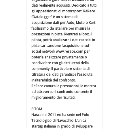
dati realmente acquisiti. Dedicato a tutti
gli appassionati di motorsport. ReRace
“Datalogger” è un sistema di
acquisizione dati per Auto, Moto o Kart
facilissimo da istallare per misure la
prestazioni in pista. Rientrati ai box, il
pilota, potrà analizzare i dati raccolti in
pista caricandone l’acquisizione sul
social network www.rerace.com per
poterla analizzare privatamente o
condividere con gli altri utenti della
community. Il particolare sistema di
cifratura dei dati garantisce l’assoluta
inalterabilità del confronto.
ReRace cattura le prestazioni, le mostra
ed attraverso il confronto consente il
miglioramento dei risultati.
PITOM
Nasce nel 2011 ed ha sede nel Polo
Tecnologico di Navacchio. L’unica
startup italiana in grado di sviluppare