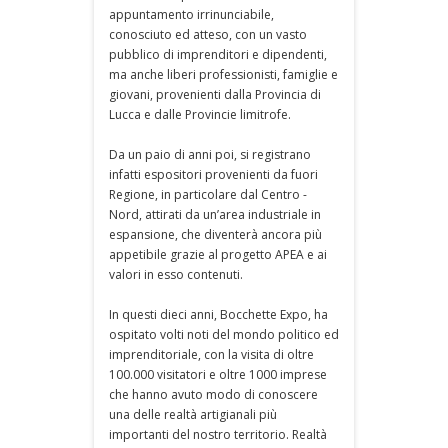
appuntamento irrinunciabile,
conosciuto ed atteso, con un vasto
pubblico di imprenditori e dipendenti,
ma anche liberi professionisti, famiglie e
giovani, provenienti dalla Provincia di
Lucca e dalle Provincie limitrofe.
Da un paio di anni poi, si registrano
infatti espositori provenienti da fuori
Regione, in particolare dal Centro -
Nord, attirati da un’area industriale in
espansione, che diventerà ancora più
appetibile grazie al progetto APEA e ai
valori in esso contenuti.
In questi dieci anni, Bocchette Expo, ha
ospitato volti noti del mondo politico ed
imprenditoriale, con la visita di oltre
100.000 visitatori e oltre 1000 imprese
che hanno avuto modo di conoscere
una delle realtà artigianali più
importanti del nostro territorio. Realtà