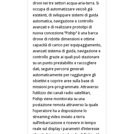
droni nei tre settori acqua-aria-terra. Si
occupa di automatizzare veicoli già
esistenti, di sviluppare sistemi di guida
automatica, navigazione e controllo
avanzati e di realizzare prototipi di
nuova concezione.”Piship” è una barca
drone di ridotte dimensioni e ottime
capacità di carico per equipaggiamento,
avanzati sistema di guida, navigazione e
controllo grazie ai quali può stazionare
su un punto prestabilito e raccogliere
dati, seguire percorsi generati
automaticamente per raggiungere gli
obiettivi e coprire aree sulla base di
missioni pre-programmate. Attraverso
l’utilizzo dei canali radio satellitari,
Piship viene monitorata su una
postazione remota attraverso la quale
l’operatore ha a disposizione lo
streaming video inviato a terra
sull’imbarcazione e ricevere in tempo
reale sul display i parametri d’interesse