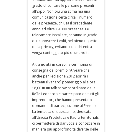
grado di contare le persone presenti
all’Expo. Non più una stima ma una
comunicazione certa circa il numero
delle presenze, chiusa il precedente
anno ad oltre 19.000 presenze. Le
telecamere installate, saranno in grado
di riconoscere i volti, nel pieno rispetto
della privacy, evitando che chi entra
venga conteggiato più di una volta.
Altra novità in corso, la cerimonia di
consegna del premio l’Alveare che
anche per l’edizione 2012 aprirà i
battenti il venerdì pomeriggio alle ore
18,00 in un talk show coordinato dalla
ReTe Leonardo e partecipato da tutti gli
imprenditori, che hanno presentato
domanda di partecipazione al Premio.
La tematica di quest’anno, dedicata
all’Unicità Produttiva e Radici territoriali,
ci permetterà di dar voce e conoscere in
maniera più approfondita diverse delle