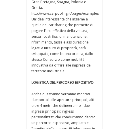
Gran Bretagna, Spagna, Polonia e
Grecia.
http://www.carpooling.it/pages/examples.
Un’idea interessante che insieme a
quella del car sharing che permette di
pagare l’uso effettivo della vettura,
senza i costi fissi di manutenzione,
rifornimento, tasse e assicurazione
legati a un’auto di proprietà, sarà
sviluppata, come buona pratica, dallo
stesso Consorzio come mobilità
innovativa da offrire alle imprese del
territorio industriale.
LOGISTICA DEL PERCORSO ESPOSITIVO
Anche quest’anno verranno montati i
due portali alle aperture principali, alti
oltre 4 metri che delineeranno i due
ingressi principali: ingressi
personalizzati che condurranno dentro
un percorso espositivo, ampliato e
“monitorato” da appositi telecamere in