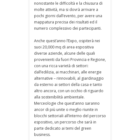
nonostante le difficoltà e la chiusura di
molte attività, ma si dovrà arrivare a
pochi giorni dall’evento, per avere una
mappatura precisa dei risultati ed il
numero complessivo dei partecipanti.
Anche quest’anno l’Expo, ospiterà nei
suoi 20,000 mq di area espositiva
diverse aziende, alcune delle quali
provenienti da fuori Provincia e Regione,
con una ricca varietà di settori:
dall’edilizia, ai macchinari, alle energie
alternative – rinnovabili, al giardinaggio
da esterno ai settori della casa e tanto
altro ancora, con un occhio di riguardo
alla sostenibilità ambientale.
Merceologie che quest’anno saranno
ancor di più unite o meglio riunite in
blocchi settoriali all’interno del percorso
espositivo, un percorso che sarà in
parte dedicato ai temi del green
business.