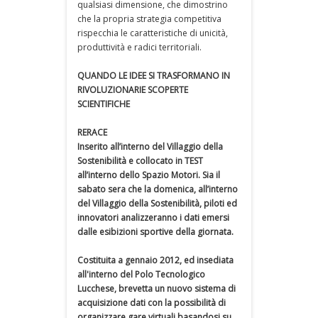
qualsiasi dimensione, che dimostrino
che la propria strategia competitiva
rispecchia le caratteristiche di unicità,
produttività e radici territoriali.
QUANDO LE IDEE SI TRASFORMANO IN
RIVOLUZIONARIE SCOPERTE
SCIENTIFICHE
RERACE
Inserito all’interno del Villaggio della
Sostenibilità e collocato in TEST
all’interno dello Spazio Motori. Sia il
sabato sera che la domenica, all’interno
del Villaggio della Sostenibilità, piloti ed
innovatori analizzeranno i dati emersi
dalle esibizioni sportive della giornata.
Costituita a gennaio 2012, ed insediata
all'interno del Polo Tecnologico
Lucchese, brevetta un nuovo sistema di
acquisizione dati con la possibilità di
organizzare gare virtuali basandosi su