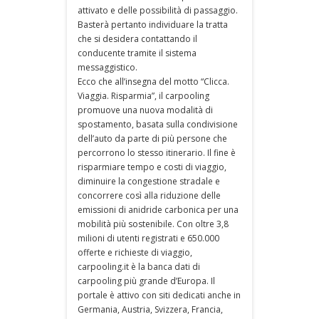
attivato e delle possibilità di passaggio.
Basterà pertanto individuare la tratta
che si desidera contattando il
conducente tramite il sistema
messaggistico.
Ecco che all’insegna del motto “Clicca.
Viaggia. Risparmia”, il carpooling
promuove una nuova modalità di
spostamento, basata sulla condivisione
dell’auto da parte di più persone che
percorrono lo stesso itinerario. Il fine è
risparmiare tempo e costi di viaggio,
diminuire la congestione stradale e
concorrere così alla riduzione delle
emissioni di anidride carbonica per una
mobilità più sostenibile. Con oltre 3,8
milioni di utenti registrati e 650.000
offerte e richieste di viaggio,
carpooling.it è la banca dati di
carpooling più grande d’Europa. Il
portale è attivo con siti dedicati anche in
Germania, Austria, Svizzera, Francia,