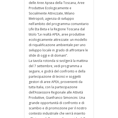
delle Aree Apsea della Toscana, Aree
Produttive Ecologicamente e
Socialmente Attrezzate, Milano
Metropoli, agenzia di sviluppo
nell’ambito del programma comunitario
Life Eta Beta e la Regione Toscana dal
titolo “Le realtà APEA, aree produttive
ecologicamente attrezzate: un modello
di riqualificazione ambientale per uno
sviluppo locale in grado di affrontare le
sfide di oggi e di domani”.
La tavola rotonda si svolgerà la mattina
del 7 settembre, vedi programma a
seguire, e godrà del confronto e della
partecipazione di tecnici e soggetti
gestori di aree APEA, provenienti da
tutta Italia, con la partecipazione
dell’Assessore Regionale alle Attività
Produttive, Gianfranco Simoncini. Una
grande opportunità di confronto e di
scambio e di promozione per il nostro
contesto industriale che verrà inserito