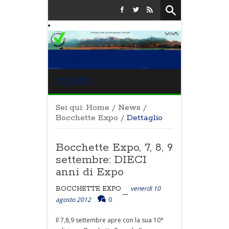
MENU
Sei qui:
Home
/
News
/
Bocchette Expo
/
Dettaglio
Bocchette Expo, 7, 8, 9
settembre: DIECI
anni di Expo
venerdì 10
BOCCHETTE EXPO
agosto 2012
0
Il 7,8,9 settembre apre con la sua 10°