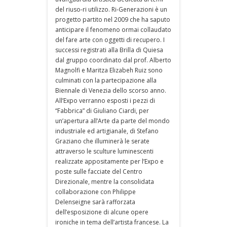
del riuso-ri utilizzo. Ri-Generazioni è un
progetto partito nel 2009 che ha saputo
anticipare il fenomeno ormai collaudato
del fare arte con oggetti di recupero. I
successi registrati alla Brilla di Quiesa
dal gruppo coordinato dal prof. Alberto
Magnolfi e Maritza Elizabeh Ruiz sono
culminati con la partecipazione alla
Biennale di Venezia dello scorso anno.
All’Expo verranno esposti i pezzi di
“Fabbrica” di Giuliano Ciardi, per
un’apertura all’Arte da parte del mondo
industriale ed artigianale, di Stefano
Graziano che illuminerà le serate
attraverso le sculture luminescenti
realizzate appositamente per l’Expo e
poste sulle facciate del Centro
Direzionale, mentre la consolidata
collaborazione con Philippe
Delenseigne sarà rafforzata
dell’esposizione di alcune opere
ironiche in tema dell’artista francese. La