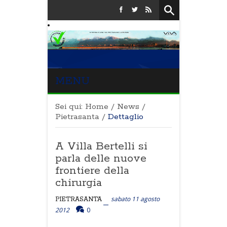
MENU
Sei qui:
Home
/
News
/
Pietrasanta
/
Dettaglio
A Villa Bertelli si
parla delle nuove
frontiere della
chirurgia
sabato 11 agosto
PIETRASANTA
2012
0