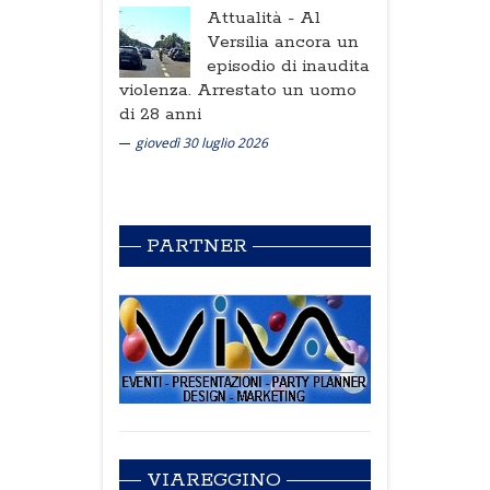
Attualità -
Al
Versilia ancora un
episodio di inaudita
violenza. Arrestato un uomo
di 28 anni
giovedì 30 luglio 2026
PARTNER
VIAREGGINO