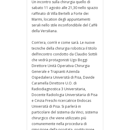
Un incontro sulla chirurgia quello di
sabato 11 agosto alle 21,30 nello spazio
raffinato di Villa Bertelli a Forte dei
Marmi, location degli appuntamenti
serali nello stile inconfondibile del Caffè
della Versiliana.
Com’era, com’è e come sarà. Le nuove
tecniche della chirurgia robotica il titolo
dell’incontro condotto da Claudio Sottili
che vedrà protagonisti Ugo Boggi
Direttore Unità Operativa Chirurgia
Generale e Trapianti Azienda
Ospedaliera Università di Pisa, Davide
Caramella Direttore U.O. di
Radiodiagnostica 3 Universitaria,
Docente Radiologia Universitaria di Pisa
e Cinzia Freschi ricercatrice Endocas
Università di Pisa. Si parlerà in
particolare del sistema da Vinci, sistema
chirurgico che viene utilizzato più
comunemente nella procedura di
rimozione della prostata, sostituzione