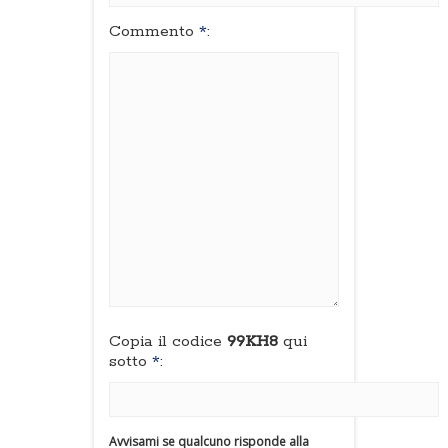
Commento
*
:
Copia il codice
99KH8
qui
sotto
*
:
Avvisami se qualcuno risponde alla