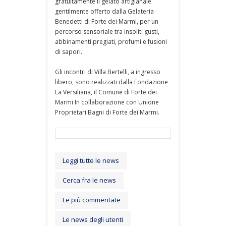
gratuitamente il gelato artigianale
gentilmente offerto dalla Gelateria
Benedetti di Forte dei Marmi, per un
percorso sensoriale tra insoliti gusti,
abbinamenti pregiati, profumi e fusioni
di sapori.
Gli incontri di Villa Bertelli, a ingresso
libero, sono realizzati dalla Fondazione
La Versiliana, il Comune di Forte dei
Marmi In collaborazione con Unione
Proprietari Bagni di Forte dei Marmi.
Leggi tutte le news
Cerca fra le news
Le più commentate
Le news degli utenti