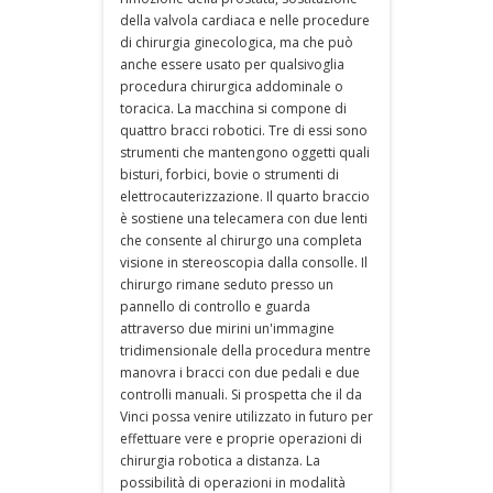
della valvola cardiaca e nelle procedure
di chirurgia ginecologica, ma che può
anche essere usato per qualsivoglia
procedura chirurgica addominale o
toracica. La macchina si compone di
quattro bracci robotici. Tre di essi sono
strumenti che mantengono oggetti quali
bisturi, forbici, bovie o strumenti di
elettrocauterizzazione. Il quarto braccio
è sostiene una telecamera con due lenti
che consente al chirurgo una completa
visione in stereoscopia dalla consolle. Il
chirurgo rimane seduto presso un
pannello di controllo e guarda
attraverso due mirini un'immagine
tridimensionale della procedura mentre
manovra i bracci con due pedali e due
controlli manuali. Si prospetta che il da
Vinci possa venire utilizzato in futuro per
effettuare vere e proprie operazioni di
chirurgia robotica a distanza. La
possibilità di operazioni in modalità