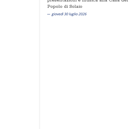
presentazioni e musica alla Casa del
Popolo di Solaio
giovedì 30 luglio 2026