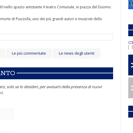
21.30 nello spazio antistante il teatro Comunale, in piazza del Duomo.
morte di Piazzolla, uno dei più grandi autori e musicisti dello
C
Le più commentate
Le news degli utenti
ENTO
to, solo se lo desideri, per avvisarti della presenza di nuovi
i.