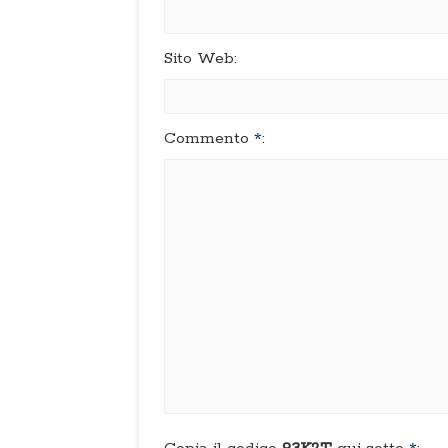
Sito Web:
Commento
*
: