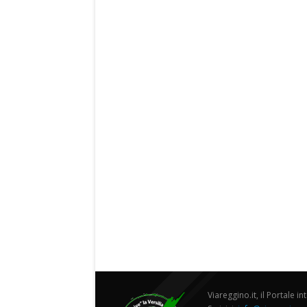
Viareggino.it, il Portale in