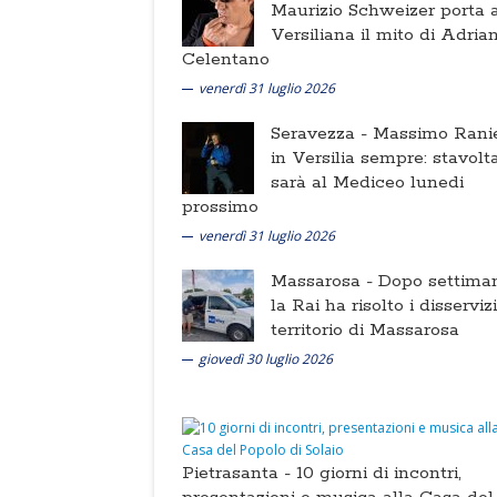
Maurizio Schweizer porta a
Versiliana il mito di Adria
Celentano
venerdì 31 luglio 2026
Seravezza -
Massimo Ranie
in Versilia sempre: stavolt
sarà al Mediceo lunedi
prossimo
venerdì 31 luglio 2026
Massarosa -
Dopo settima
la Rai ha risolto i disserviz
territorio di Massarosa
giovedì 30 luglio 2026
Pietrasanta -
10 giorni di incontri,