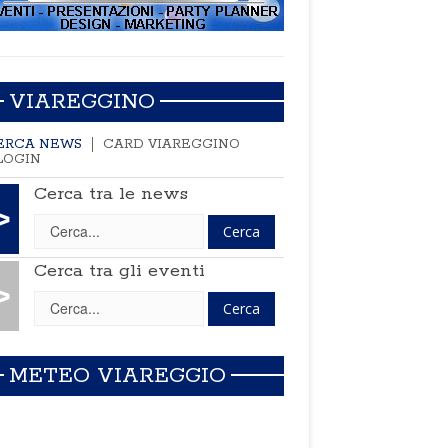
VIAREGGINO
ERCA NEWS
CARD VIAREGGINO
LOGIN
Cerca tra le news
>
Cerca tra gli eventi
>
METEO VIAREGGIO