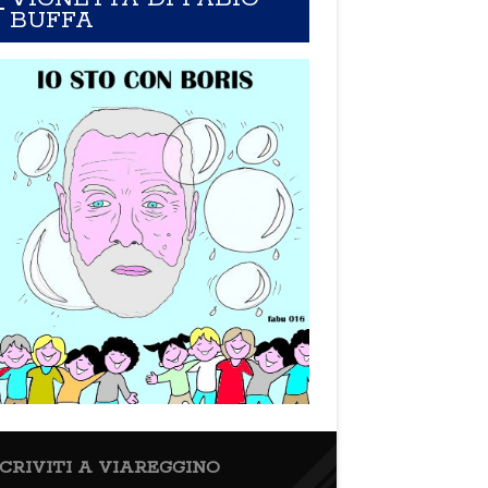
BUFFA
SCRIVITI A VIAREGGINO