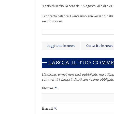
Si esibirà in trio, la sera del 15 agosto, alle ore 
Il concerto celebra il ventesimo anniversario dalla 
secolo scorso.
Leggi tutte le news
Cerca fra le news
LASCIA IL TUO COMM
L'indirizzo e-mail non sarà pubblicato ma utilizza
commenti. I campi indicati con * sono obbligator
Nome
*
:
Email
*
: