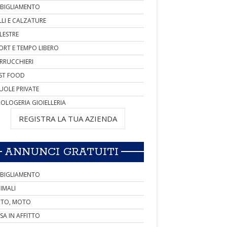
BIGLIAMENTO
LLI E CALZATURE
LESTRE
ORT E TEMPO LIBERO
RRUCCHIERI
ST FOOD
UOLE PRIVATE
OLOGERIA GIOIELLERIA
REGISTRA LA TUA AZIENDA
ANNUNCI GRATUITI
BIGLIAMENTO
IMALI
TO, MOTO
SA IN AFFITTO