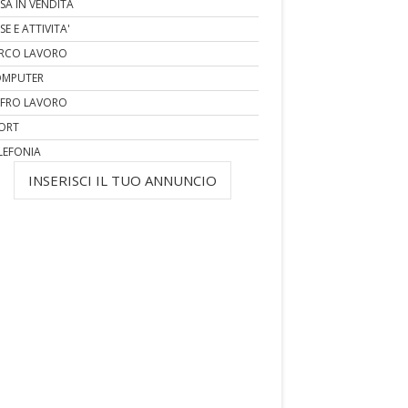
SA IN VENDITA
SE E ATTIVITA'
RCO LAVORO
MPUTER
FRO LAVORO
ORT
LEFONIA
INSERISCI IL TUO ANNUNCIO