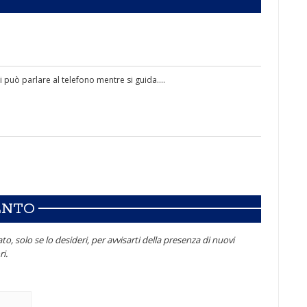
 può parlare al telefono mentre si guida....
ENTO
to, solo se lo desideri, per avvisarti della presenza di nuovi
i.