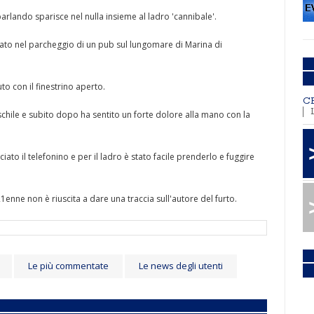
arlando sparisce nel nulla insieme al ladro 'cannibale'.
rato nel parcheggio di un pub sul lungomare di Marina di
to con il finestrino aperto.
C
chile e subito dopo ha sentito un forte dolore alla mano con la
iato il telefonino e per il ladro è stato facile prenderlo e fuggire
 21enne non è riuscita a dare una traccia sull'autore del furto.
Le più commentate
Le news degli utenti