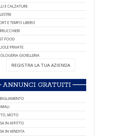
LLI E CALZATURE
LESTRE
ORT E TEMPO LIBERO
RRUCCHIERI
ST FOOD
UOLE PRIVATE
OLOGERIA GIOIELLERIA
REGISTRA LA TUA AZIENDA
ANNUNCI GRATUITI
BIGLIAMENTO
IMALI
TO, MOTO
SA IN AFFITTO
SA IN VENDITA