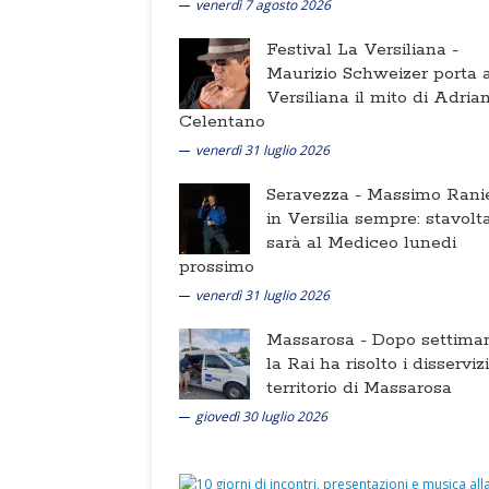
venerdì 7 agosto 2026
Festival La Versiliana -
Maurizio Schweizer porta a
Versiliana il mito di Adria
Celentano
venerdì 31 luglio 2026
Seravezza -
Massimo Ranie
in Versilia sempre: stavolt
sarà al Mediceo lunedi
prossimo
venerdì 31 luglio 2026
Massarosa -
Dopo settima
la Rai ha risolto i disserviz
territorio di Massarosa
giovedì 30 luglio 2026