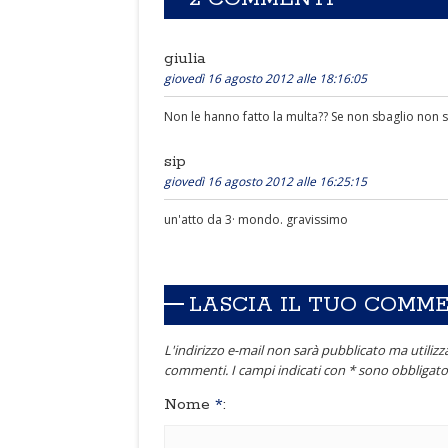
giulia
giovedì 16 agosto 2012 alle 18:16:05
Non le hanno fatto la multa?? Se non sbaglio non si
sip
giovedì 16 agosto 2012 alle 16:25:15
un'atto da 3· mondo. gravissimo
LASCIA IL TUO COMM
L'indirizzo e-mail non sarà pubblicato ma utilizza
commenti. I campi indicati con * sono obbligator
Nome
*
: