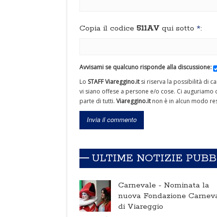
Copia il codice
511AV
qui sotto
*
:
Avvisami se qualcuno risponde alla discussione:
Lo
STAFF Viareggino.it
si riserva la possibilità di 
vi siano offese a persone e/o cose. Ci auguriamo c
parte di tutti.
Viareggino.it
non è in alcun modo res
ULTIME NOTIZIE PUB
Carnevale -
Nominata la
nuova Fondazione Carnev
di Viareggio