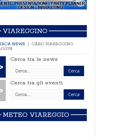
VIAREGGINO
ERCA NEWS
CARD VIAREGGINO
LOGIN
Cerca tra le news
>
Cerca tra gli eventi
>
METEO VIAREGGIO