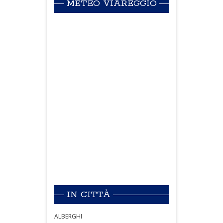
METEO VIAREGGIO
IN CITTÀ
ALBERGHI