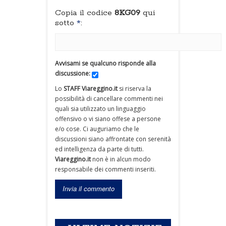
Copia il codice
8KG09
qui
sotto
*
:
Avvisami se qualcuno risponde alla
discussione:
Lo
STAFF Viareggino.it
si riserva la
possibilità di cancellare commenti nei
quali sia utilizzato un linguaggio
offensivo o vi siano offese a persone
e/o cose. Ci auguriamo che le
discussioni siano affrontate con serenità
ed intelligenza da parte di tutti.
Viareggino.it
non è in alcun modo
responsabile dei commenti inseriti.