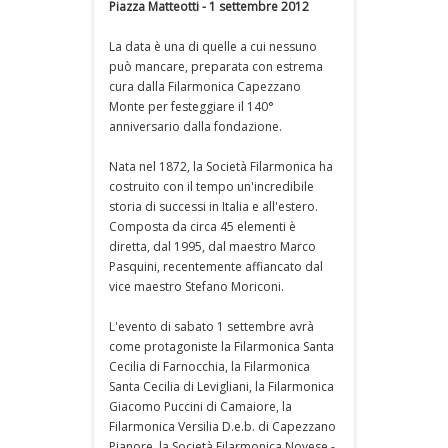
Piazza Matteotti - 1 settembre 2012
La data è una di quelle a cui nessuno
può mancare, preparata con estrema
cura dalla Filarmonica Capezzano
Monte per festeggiare il 140°
anniversario dalla fondazione.
Nata nel 1872, la Società Filarmonica ha
costruito con il tempo un'incredibile
storia di successi in Italia e all'estero.
Composta da circa 45 elementi è
diretta, dal 1995, dal maestro Marco
Pasquini, recentemente affiancato dal
vice maestro Stefano Moriconi.
L'evento di sabato 1 settembre avrà
come protagoniste la Filarmonica Santa
Cecilia di Farnocchia, la Filarmonica
Santa Cecilia di Levigliani, la Filarmonica
Giacomo Puccini di Camaiore, la
Filarmonica Versilia D.e.b. di Capezzano
Pianore, la Società Filarmonica Novese -