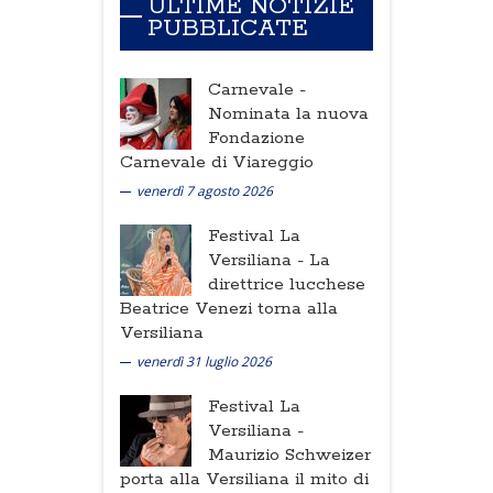
ULTIME NOTIZIE
PUBBLICATE
Carnevale -
Nominata la nuova
Fondazione
Carnevale di Viareggio
venerdì 7 agosto 2026
Festival La
Versiliana -
La
direttrice lucchese
Beatrice Venezi torna alla
Versiliana
venerdì 31 luglio 2026
Festival La
Versiliana -
Maurizio Schweizer
porta alla Versiliana il mito di