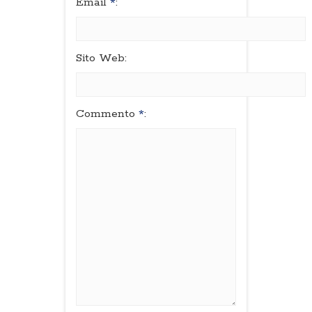
Email
*
:
Sito Web:
Commento
*
: