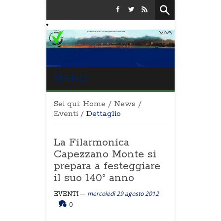
MENU
Sei qui:
Home
/
News
/
Eventi
/
Dettaglio
La Filarmonica
Capezzano Monte si
prepara a festeggiare
il suo 140° anno
mercoledì 29 agosto 2012
EVENTI
0