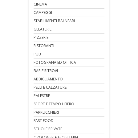
CINEMA
CAMPEGGI
STABILIMENTI BALNEARI
GELATERIE
PIZZERIE
RISTORANTI
PUB
FOTOGRAFIA ED OTTICA
BAR E RITROVI
ABBIGLIAMENTO
PELLI E CALZATURE
PALESTRE
SPORT E TEMPO LIBERO
PARRUCCHIERI
FAST FOOD
SCUOLE PRIVATE
OROLOGERIA GIOIELLERIA