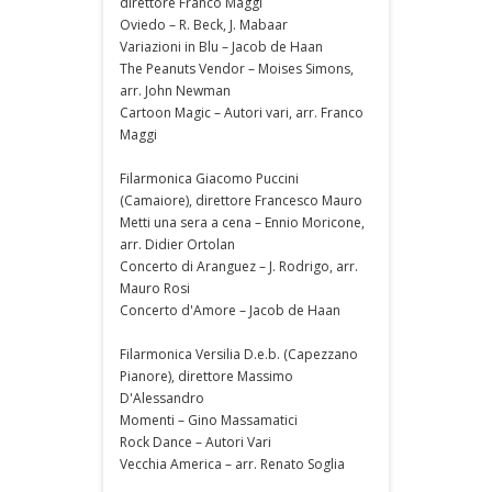
direttore Franco Maggi
Oviedo – R. Beck, J. Mabaar
Variazioni in Blu – Jacob de Haan
The Peanuts Vendor – Moises Simons,
arr. John Newman
Cartoon Magic – Autori vari, arr. Franco
Maggi
Filarmonica Giacomo Puccini
(Camaiore), direttore Francesco Mauro
Metti una sera a cena – Ennio Moricone,
arr. Didier Ortolan
Concerto di Aranguez – J. Rodrigo, arr.
Mauro Rosi
Concerto d'Amore – Jacob de Haan
Filarmonica Versilia D.e.b. (Capezzano
Pianore), direttore Massimo
D'Alessandro
Momenti – Gino Massamatici
Rock Dance – Autori Vari
Vecchia America – arr. Renato Soglia