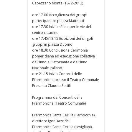
Capezzano Monte (1872-2012)
ore 17.00 Accoglienza dei gruppi
partecipanti in piazza Matteotti
ore 17.30 Inizio sfilate per le vie del
centro cittadino
ore 17.45/18.15 Esibizioni dei singoli
gruppi in piazza Duomo
ore 18.30 Conclusione Cerimonia
pomeridiana ed esecuzione collettiva
dell'inno a Pietrasanta e dell'Inno
Nazionale Italiano
ore 21.15 Inizio Concerti delle
Filarmoniche presso il Teatro Comunale
Presenta Claudio Sottili
Programma dei Concerti delle
Filarmoniche (Teatro Comunale)
Filarmonica Santa Cecilia (Farnocchia),
direttore Igor Bazzichi
Filarmonica Santa Cecilia (Levigliani),