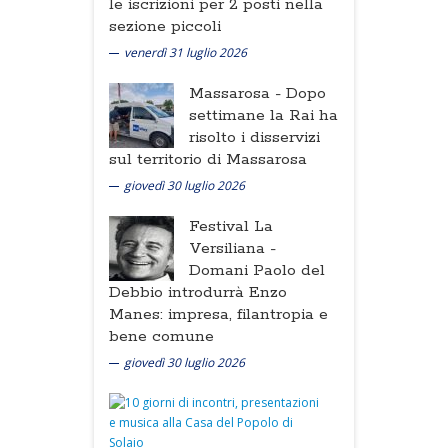
le iscrizioni per 2 posti nella
sezione piccoli
venerdì 31 luglio 2026
Massarosa -
Dopo
settimane la Rai ha
risolto i disservizi
sul territorio di Massarosa
giovedì 30 luglio 2026
Festival La
Versiliana -
Domani Paolo del
Debbio introdurrà Enzo
Manes: impresa, filantropia e
bene comune
giovedì 30 luglio 2026