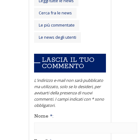
Leggi tutte le news
Cerca fra le news
Le più commentate
Le news degli utenti
LASCIA IL TUO
COMMENTO
L'indirizzo e-mail non sarà pubblicato
ma utilizzato, solo se lo desideri, per
avvisarti della presenza di nuovi
commenti. I campi indicati con * sono
obbligatori.
Nome
*
: