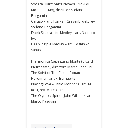
Società Filarmonica Novese (Novi di
Modena – Mo), direttore Stefano
Bergamini
Caruso – arr. Ton van Grevenbroek, rev.
Stefano Bergamini
Frank Sinatra Hits Medley – arr. Naohiro
Iwai
Deep Purple Medley – arr. Toshihiko
Sahashi
Filarmonica Capezzano Monte (Città di
Pietrasanta), direttore Marco Pasquini
The Spirit of The Celts – Ronan
Hardiman, arr. F. Bernaerts
Playing Love – Ennio Moricone, arr. M.
Rosi, rev. Marco Pasquini
The Olympic Spirit – John Williams, arr
Marco Pasquini