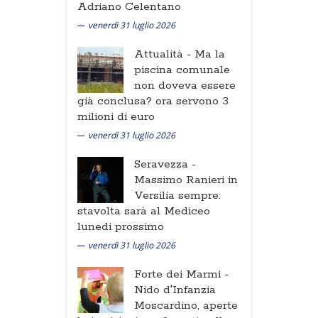
Adriano Celentano
venerdì 31 luglio 2026
Attualità -
Ma la
piscina comunale
non doveva essere
già conclusa? ora servono 3
milioni di euro
venerdì 31 luglio 2026
Seravezza -
Massimo Ranieri in
Versilia sempre:
stavolta sarà al Mediceo
lunedi prossimo
venerdì 31 luglio 2026
Forte dei Marmi -
Nido d'Infanzia
Moscardino, aperte