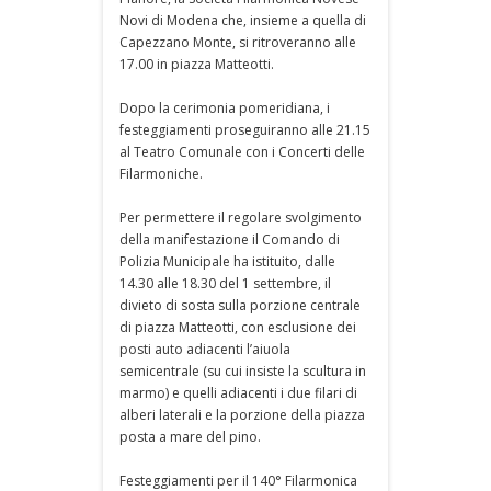
Novi di Modena che, insieme a quella di
Capezzano Monte, si ritroveranno alle
17.00 in piazza Matteotti.
Dopo la cerimonia pomeridiana, i
festeggiamenti proseguiranno alle 21.15
al Teatro Comunale con i Concerti delle
Filarmoniche.
Per permettere il regolare svolgimento
della manifestazione il Comando di
Polizia Municipale ha istituito, dalle
14.30 alle 18.30 del 1 settembre, il
divieto di sosta sulla porzione centrale
di piazza Matteotti, con esclusione dei
posti auto adiacenti l’aiuola
semicentrale (su cui insiste la scultura in
marmo) e quelli adiacenti i due filari di
alberi laterali e la porzione della piazza
posta a mare del pino.
Festeggiamenti per il 140° Filarmonica