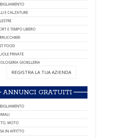
BIGLIAMENTO
LLI E CALZATURE
LESTRE
ORT E TEMPO LIBERO
RRUCCHIERI
ST FOOD
UOLE PRIVATE
OLOGERIA GIOIELLERIA
REGISTRA LA TUA AZIENDA
ANNUNCI GRATUITI
BIGLIAMENTO
IMALI
TO, MOTO
SA IN AFFITTO