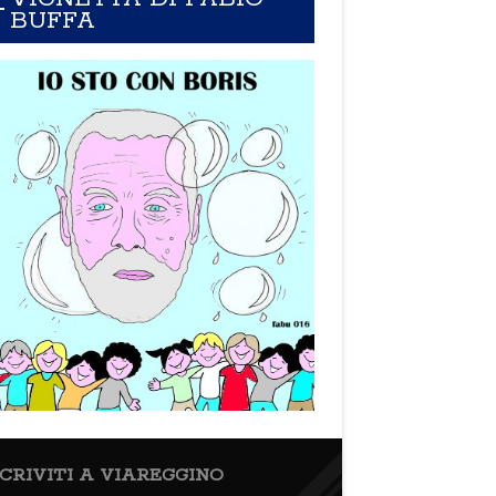
BUFFA
SCRIVITI A VIAREGGINO