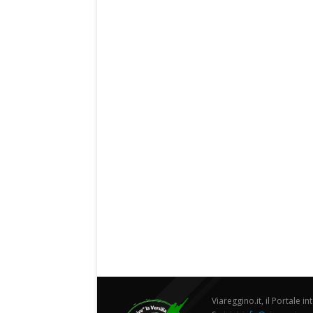
Viareggino.it, il Portale in