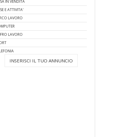
SA IN VENDITA
SE E ATTIVITA'
RCO LAVORO
MPUTER
FRO LAVORO
ORT
LEFONIA
INSERISCI IL TUO ANNUNCIO