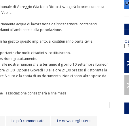
ribunale di Viareggio (Via Nino Bixio) si svolgerà la prima udienza
-Veolia.
ariamente acque di lavorazione dell’inceneritore, contenenti
danni all’ambiente e alla popolazione.
i ha gestito questo impianto, si costituiranno parte civile.
C
ortante che molti cittadini si costituiscano.
osizione gratuitamente.
alle nostre riunioni che si terranno il giorno 10 Settembre (Lunedì)
re 21,30. Oppure Giovedì 13 alle ore 21,30 presso il Ristorante la
are 8 euro e la copia di un documento. Non ci sono altre spese da
che l'associazione consegnerà a fine mese.
Le più commentate
Le news degli utenti