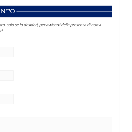
ENTO
to, solo se lo desideri, per avvisarti della presenza di nuovi
i.