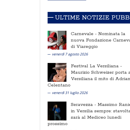
ULTIME NOTIZIE PUB
Carnevale -
Nominata la
nuova Fondazione Carnev
di Viareggio
venerdì 7 agosto 2026
Festival La Versiliana -
Maurizio Schweizer porta a
Versiliana il mito di Adria
Celentano
venerdì 31 luglio 2026
Seravezza -
Massimo Ranie
in Versilia sempre: stavolt
sarà al Mediceo lunedi
prossimo