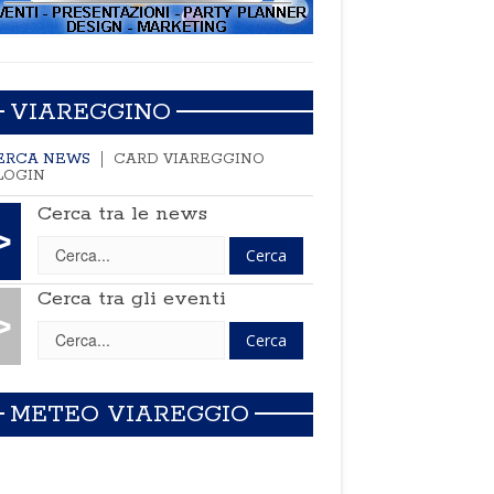
VIAREGGINO
ERCA NEWS
CARD VIAREGGINO
LOGIN
Cerca tra le news
>
Cerca tra gli eventi
>
METEO VIAREGGIO