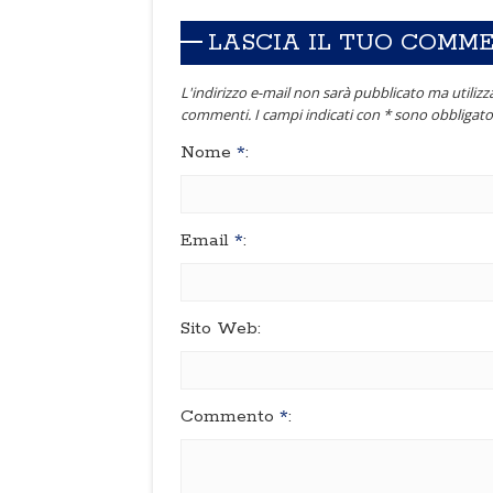
LASCIA IL TUO COMM
L'indirizzo e-mail non sarà pubblicato ma utilizza
commenti. I campi indicati con * sono obbligator
Nome
*
:
Email
*
:
Sito Web:
Commento
*
: