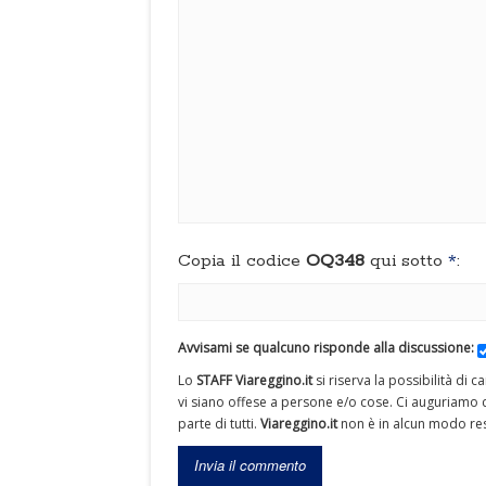
Copia il codice
OQ348
qui sotto
*
:
Avvisami se qualcuno risponde alla discussione:
Lo
STAFF Viareggino.it
si riserva la possibilità di 
vi siano offese a persone e/o cose. Ci auguriamo c
parte di tutti.
Viareggino.it
non è in alcun modo res