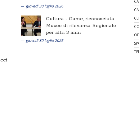
CA
giovedì 30 luglio 2026
CA
Cultura -
Gamc, riconosciuta
CE
Museo di rilevanza Regionale
CO
per altri 3 anni
OF
giovedì 30 luglio 2026
SP
TE
cci