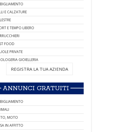
BIGLIAMENTO
LLI E CALZATURE
LESTRE
ORT E TEMPO LIBERO
RRUCCHIERI
ST FOOD
UOLE PRIVATE
OLOGERIA GIOIELLERIA
REGISTRA LA TUA AZIENDA
ANNUNCI GRATUITI
BIGLIAMENTO
IMALI
TO, MOTO
SA IN AFFITTO