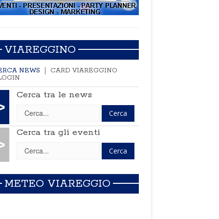
VIAREGGINO
ERCA NEWS
CARD VIAREGGINO
LOGIN
Cerca tra le news
>
Cerca tra gli eventi
>
METEO VIAREGGIO