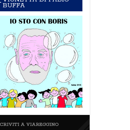
BUFFA
SCRIVITI A VIAREGGINO