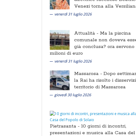
Venezi torna alla Versilian
venerdì 31 luglio 2026
Attualità -
Ma la piscina
comunale non doveva ess
già conclusa? ora servono
milioni di euro
venerdì 31 luglio 2026
Massarosa -
Dopo settima
la Rai ha risolto i disserviz
territorio di Massarosa
giovedì 30 luglio 2026
Pietrasanta -
10 giorni di incontri,
presentazioni e musica alla Casa del