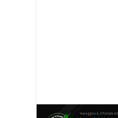
Viareggino.it, il Portale in