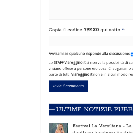
Copia il codice
79EX0
qui sotto
*
:
Avvisami se qualcuno risponde alla discussione:
Lo
STAFF Viareggino.it
si riserva la possibilità di 
vi siano offese a persone e/o cose. Ci auguriamo c
parte di tutti.
Viareggino.it
non è in alcun modo res
ULTIME NOTIZIE PUB
Festival La Versiliana -
La
direttrice lucchese Beatric