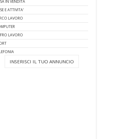
SA IN VENDITA
SE E ATTIVITA'
RCO LAVORO
MPUTER
FRO LAVORO
ORT
LEFONIA
INSERISCI IL TUO ANNUNCIO