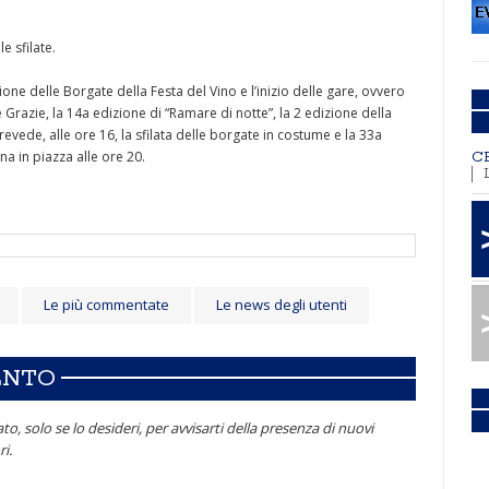
le sfilate.
one delle Borgate della Festa del Vino e l’inizio delle gare, ovvero
 Grazie, la 14a edizione di “Ramare di notte”, la 2 edizione della
vede, alle ore 16, la sfilata delle borgate in costume e la 33a
na in piazza alle ore 20.
C
Le più commentate
Le news degli utenti
ENTO
to, solo se lo desideri, per avvisarti della presenza di nuovi
i.