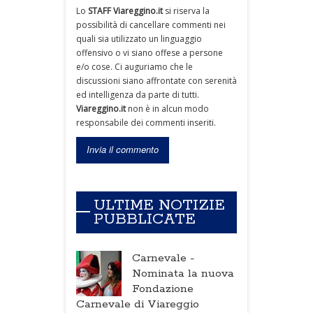
Lo
STAFF Viareggino.it
si riserva la
possibilità di cancellare commenti nei
quali sia utilizzato un linguaggio
offensivo o vi siano offese a persone
e/o cose. Ci auguriamo che le
discussioni siano affrontate con serenità
ed intelligenza da parte di tutti.
Viareggino.it
non è in alcun modo
responsabile dei commenti inseriti.
ULTIME NOTIZIE
PUBBLICATE
Carnevale -
Nominata la nuova
Fondazione
Carnevale di Viareggio