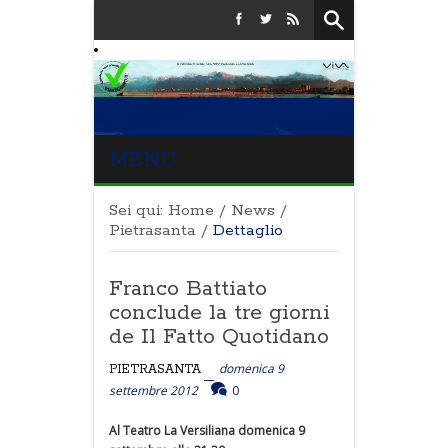
MENU
Sei qui:
Home
/
News
/
Pietrasanta
/
Dettaglio
Franco Battiato
conclude la tre giorni
de Il Fatto Quotidano
domenica 9
PIETRASANTA
settembre 2012
0
Al Teatro La Versiliana domenica 9