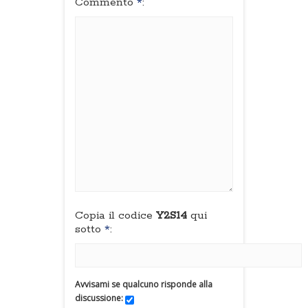
Commento
*
:
Copia il codice
Y2S14
qui
sotto
*
:
Avvisami se qualcuno risponde alla
discussione: