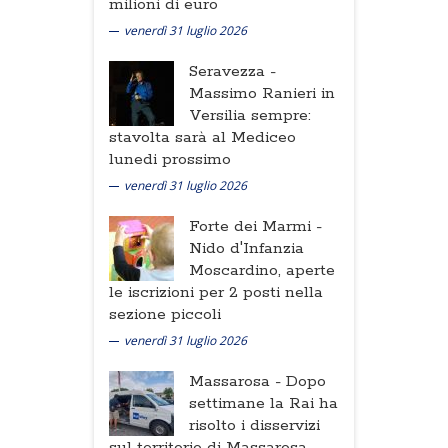
milioni di euro
venerdì 31 luglio 2026
Seravezza -
Massimo Ranieri in
Versilia sempre:
stavolta sarà al Mediceo
lunedi prossimo
venerdì 31 luglio 2026
Forte dei Marmi -
Nido d'Infanzia
Moscardino, aperte
le iscrizioni per 2 posti nella
sezione piccoli
venerdì 31 luglio 2026
Massarosa -
Dopo
settimane la Rai ha
risolto i disservizi
sul territorio di Massarosa