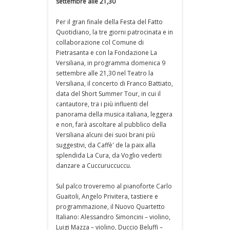
settembre alle 21,30
Per il gran finale della Festa del Fatto
Quotidiano, la tre giorni patrocinata e in
collaborazione col Comune di
Pietrasanta e con la Fondazione La
Versiliana, in programma domenica 9
settembre alle 21,30 nel Teatro la
Versiliana, il concerto di Franco Battiato,
data del Short Summer Tour, in cui il
cantautore, tra i più influenti del
panorama della musica italiana, leggera
e non, farà ascoltare al pubblico della
Versiliana alcuni dei suoi brani più
suggestivi, da Caffè' de la paix alla
splendida La Cura, da Voglio vederti
danzare a Cuccuruccuccu.
Sul palco troveremo al pianoforte Carlo
Guaitoli, Angelo Privitera, tastiere e
programmazione, il Nuovo Quartetto
Italiano: Alessandro Simoncini – violino,
Luigi Mazza – violino, Duccio Beluffi –