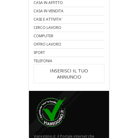
CASA IN AFFITTO
CASA IN VENDITA
CASE E ATTIVITA'
CERCO LAVORO
COMPUTER
OFFRO LAVORO
SPORT
TELEFONIA
INSERISCI IL TUO
ANNUNCIO
Viareggino.it, il Portale internet che