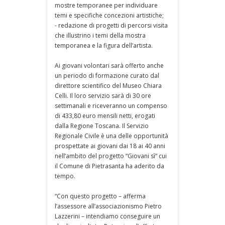
mostre temporanee per individuare
temi e specifiche concezioni artistiche;
- redazione di progetti di percorsi visita
che illustrino i temi della mostra
temporanea e la figura dell’artista.
Ai giovani volontari sarà offerto anche
un periodo di formazione curato dal
direttore scientifico del Museo Chiara
Celli. Il loro servizio sarà di 30 ore
settimanali e riceveranno un compenso
di 433,80 euro mensili netti, erogati
dalla Regione Toscana. Il Servizio
Regionale Civile è una delle opportunità
prospettate ai giovani dai 18 ai 40 anni
nell’ambito del progetto “Giovani sì” cui
il Comune di Pietrasanta ha aderito da
tempo.
“Con questo progetto – afferma
l’assessore all’associazionismo Pietro
Lazzerini – intendiamo conseguire un