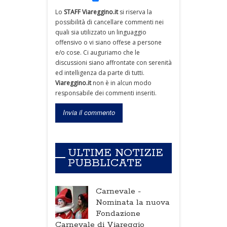
Lo
STAFF Viareggino.it
si riserva la
possibilità di cancellare commenti nei
quali sia utilizzato un linguaggio
offensivo o vi siano offese a persone
e/o cose. Ci auguriamo che le
discussioni siano affrontate con serenità
ed intelligenza da parte di tutti.
Viareggino.it
non è in alcun modo
responsabile dei commenti inseriti.
ULTIME NOTIZIE
PUBBLICATE
Carnevale -
Nominata la nuova
Fondazione
Carnevale di Viareggio