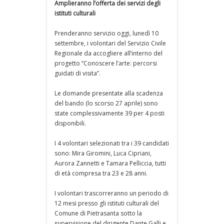
Amplieranno l’offerta dei servizi degli
istituti culturali
Prenderanno servizio oggi, lunedì 10
settembre, i volontari del Servizio Civile
Regionale da accogliere all’interno del
progetto “Conoscere l’arte: percorsi
guidati di visita”.
Le domande presentate alla scadenza
del bando (lo scorso 27 aprile) sono
state complessivamente 39 per 4 posti
disponibili.
I 4 volontari selezionati tra i 39 candidati
sono: Mira Giromini, Luca Cipriani,
Aurora Zannetti e Tamara Pelliccia, tutti
di età compresa tra 23 e 28 anni.
I volontari trascorreranno un periodo di
12 mesi presso gli istituti culturali del
Comune di Pietrasanta sotto la
supervisione del dirigente Dante Galli e