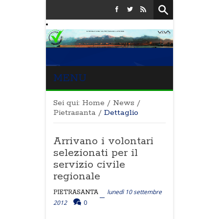
MENU
Sei qui:
Home
/
News
/
Pietrasanta
/
Dettaglio
Arrivano i volontari
selezionati per il
servizio civile
regionale
lunedì 10 settembre
PIETRASANTA
2012
0