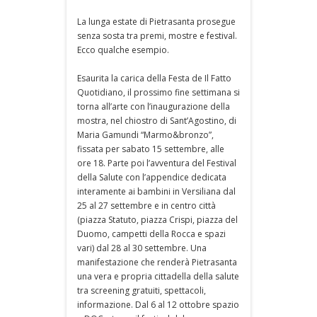
La lunga estate di Pietrasanta prosegue
senza sosta tra premi, mostre e festival.
Ecco qualche esempio.
Esaurita la carica della Festa de Il Fatto
Quotidiano, il prossimo fine settimana si
torna all’arte con l’inaugurazione della
mostra, nel chiostro di Sant’Agostino, di
Maria Gamundi “Marmo&bronzo”,
fissata per sabato 15 settembre, alle
ore 18. Parte poi l’avventura del Festival
della Salute con l’appendice dedicata
interamente ai bambini in Versiliana dal
25 al 27 settembre e in centro città
(piazza Statuto, piazza Crispi, piazza del
Duomo, campetti della Rocca e spazi
vari) dal 28 al 30 settembre. Una
manifestazione che renderà Pietrasanta
una vera e propria cittadella della salute
tra screening gratuiti, spettacoli,
informazione. Dal 6 al 12 ottobre spazio