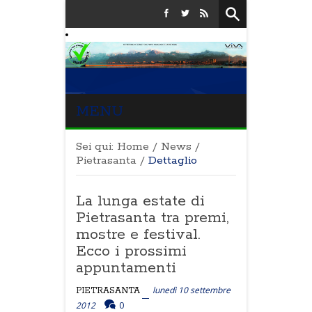
MENU
Sei qui:
Home
/
News
/
Pietrasanta
/
Dettaglio
La lunga estate di
Pietrasanta tra premi,
mostre e festival.
Ecco i prossimi
appuntamenti
lunedì 10 settembre
PIETRASANTA
2012
0