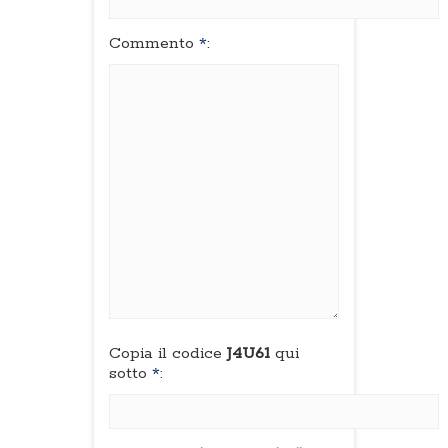
Commento
*
:
Copia il codice
J4U61
qui
sotto
*
: