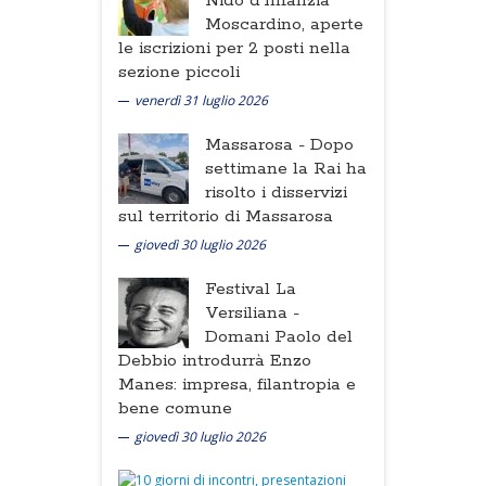
Nido d'Infanzia
Moscardino, aperte
le iscrizioni per 2 posti nella
sezione piccoli
venerdì 31 luglio 2026
Massarosa -
Dopo
settimane la Rai ha
risolto i disservizi
sul territorio di Massarosa
giovedì 30 luglio 2026
Festival La
Versiliana -
Domani Paolo del
Debbio introdurrà Enzo
Manes: impresa, filantropia e
bene comune
giovedì 30 luglio 2026