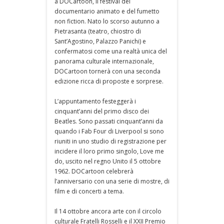
a DOCartoon, il festival del
documentario animato e del fumetto
non fiction. Nato lo scorso autunno a
Pietrasanta (teatro, chiostro di
Sant’Agostino, Palazzo Panichi) e
confermatosi come una realtà unica del
panorama culturale internazionale,
DOCartoon tornerà con una seconda
edizione ricca di proposte e sorprese.
L’appuntamento festeggerà i
cinquant’anni del primo disco dei
Beatles. Sono passati cinquant’anni da
quando i Fab Four di Liverpool si sono
riuniti in uno studio di registrazione per
incidere il loro primo singolo, Love me
do, uscito nel regno Unito il 5 ottobre
1962. DOCartoon celebrerà
l’anniversario con una serie di mostre, di
film e di concerti a tema.
Il 14 ottobre ancora arte con il circolo
culturale Fratelli Rosselli e il XXII Premio