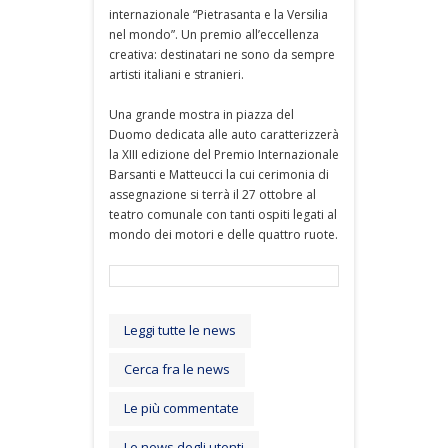
internazionale “Pietrasanta e la Versilia
nel mondo”. Un premio all’eccellenza
creativa: destinatari ne sono da sempre
artisti italiani e stranieri.
Una grande mostra in piazza del
Duomo dedicata alle auto caratterizzerà
la XIII edizione del Premio Internazionale
Barsanti e Matteucci la cui cerimonia di
assegnazione si terrà il 27 ottobre al
teatro comunale con tanti ospiti legati al
mondo dei motori e delle quattro ruote.
Leggi tutte le news
Cerca fra le news
Le più commentate
Le news degli utenti