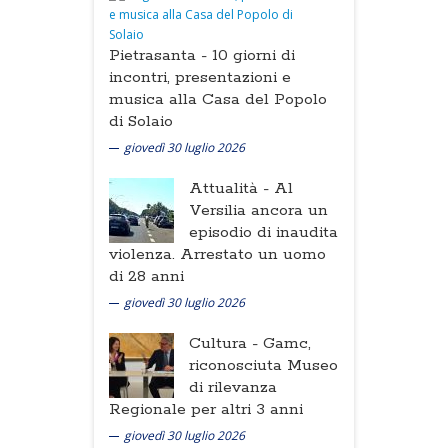
Pietrasanta -
10 giorni di
incontri, presentazioni e
musica alla Casa del Popolo
di Solaio
giovedì 30 luglio 2026
Attualità -
Al
Versilia ancora un
episodio di inaudita
violenza. Arrestato un uomo
di 28 anni
giovedì 30 luglio 2026
Cultura -
Gamc,
riconosciuta Museo
di rilevanza
Regionale per altri 3 anni
giovedì 30 luglio 2026