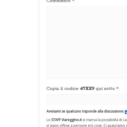
Commento
*
:
Copia il codice
47XK9
qui sotto
*
:
Avvisami se qualcuno risponde alla discussione:
Lo
STAFF Viareggino.it
si riserva la possibilità di 
vi siano offese a persone e/o cose. Ci auguriamo c