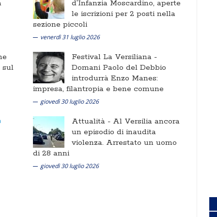
a
d'Infanzia Moscardino, aperte
le iscrizioni per 2 posti nella
sezione piccoli
venerdì 31 luglio 2026
ne
Festival La Versiliana -
i sul
Domani Paolo del Debbio
introdurrà Enzo Manes:
impresa, filantropia e bene comune
giovedì 30 luglio 2026
Attualità -
Al Versilia ancora
un episodio di inaudita
violenza. Arrestato un uomo
di 28 anni
giovedì 30 luglio 2026