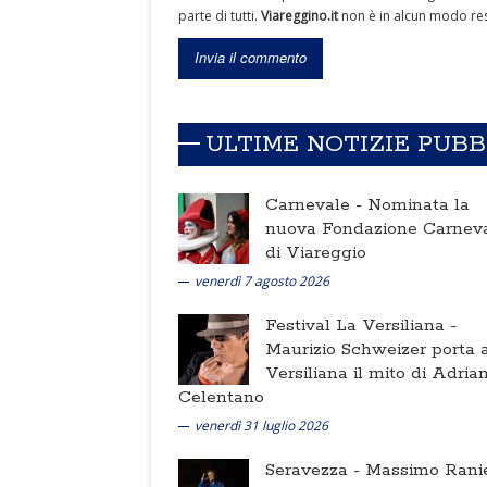
parte di tutti.
Viareggino.it
non è in alcun modo res
ULTIME NOTIZIE PUB
Carnevale -
Nominata la
nuova Fondazione Carnev
di Viareggio
venerdì 7 agosto 2026
Festival La Versiliana -
Maurizio Schweizer porta a
Versiliana il mito di Adria
Celentano
venerdì 31 luglio 2026
Seravezza -
Massimo Ranie