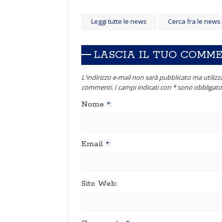
Leggi tutte le news
Cerca fra le news
LASCIA IL TUO COMM
L'indirizzo e-mail non sarà pubblicato ma utilizza
commenti. I campi indicati con * sono obbligator
Nome
*
:
Email
*
:
Sito Web: