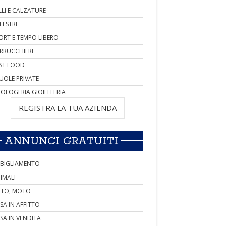
LLI E CALZATURE
LESTRE
ORT E TEMPO LIBERO
RRUCCHIERI
ST FOOD
UOLE PRIVATE
OLOGERIA GIOIELLERIA
REGISTRA LA TUA AZIENDA
ANNUNCI GRATUITI
BIGLIAMENTO
IMALI
TO, MOTO
SA IN AFFITTO
SA IN VENDITA