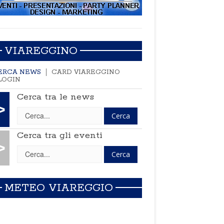
VIAREGGINO
ERCA NEWS
CARD VIAREGGINO
LOGIN
Cerca tra le news
>
Cerca tra gli eventi
>
METEO VIAREGGIO