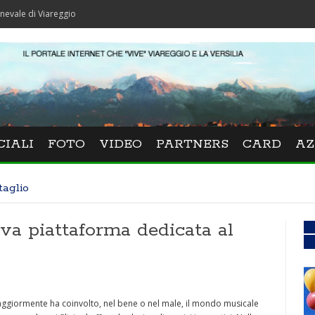
Viareggio
CIALI
FOTO
VIDEO
PARTNERS
CARD
AZ
taglio
a piattaforma dedicata al
maggiormente ha coinvolto, nel bene o nel male, il mondo musicale