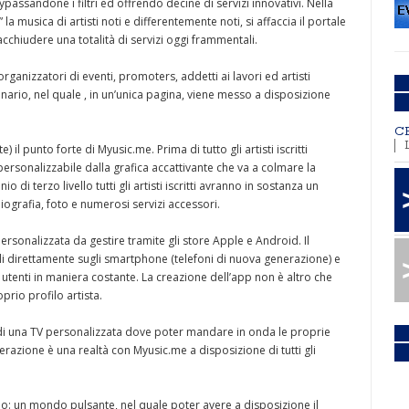
passandone i filtri ed offrendo decine di servizi innovativi. Nella
la musica di artisti noti e differentemente noti, si affaccia il portale
acchiudere una totalità di servizi oggi frammentali.
ganizzatori di eventi, promoters, addetti ai lavori ed artisti
ario, nel quale , in un’unica pagina, viene messo a disposizione
C
) il punto forte di Myusic.me. Prima di tutto gli artisti iscritti
sonalizzabile dalla grafica accattivante che va a colmare la
di terzo livello tutti gli artisti iscritti avranno in sostanza un
iografia, foto e numerosi servizi accessori.
ersonalizzata da gestire tramite gli store Apple e Android. Il
i direttamente sugli smartphone (telefoni di nuova generazione) e
utenti in maniera costante. La creazione dell’app non è altro che
rio profilo artista.
e di una TV personalizzata dove poter mandare in onda le proprie
nerazione è una realtà con Myusic.me a disposizione di tutti gli
vano: un mondo pulsante, nel quale poter avere a disposizione il