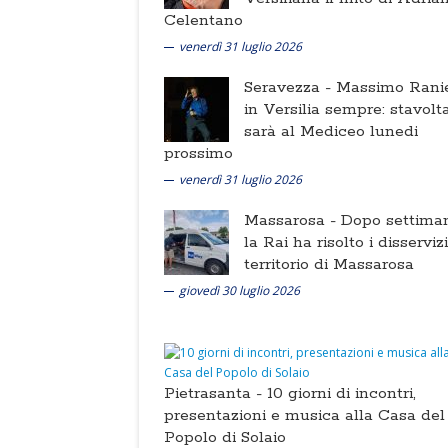
Celentano
venerdì 31 luglio 2026
Seravezza -
Massimo Ranie
in Versilia sempre: stavolt
sarà al Mediceo lunedi
prossimo
venerdì 31 luglio 2026
Massarosa -
Dopo settima
la Rai ha risolto i disserviz
territorio di Massarosa
giovedì 30 luglio 2026
Pietrasanta -
10 giorni di incontri,
presentazioni e musica alla Casa del
Popolo di Solaio