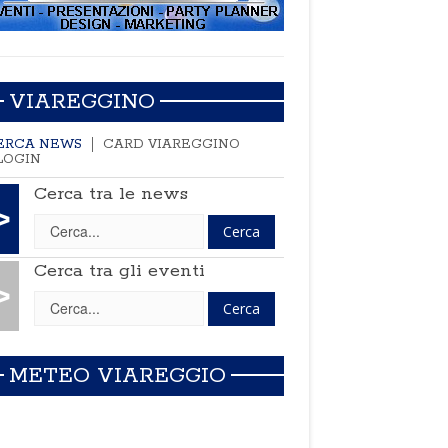
VIAREGGINO
ERCA NEWS
CARD VIAREGGINO
LOGIN
Cerca tra le news
>
Cerca tra gli eventi
>
METEO VIAREGGIO