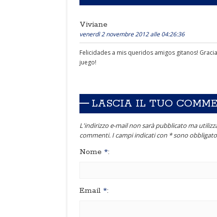
Viviane
venerdì 2 novembre 2012 alle 04:26:36
Felicidades a mis queridos amigos gitanos! Gracia
juego!
LASCIA IL TUO COMM
L'indirizzo e-mail non sarà pubblicato ma utilizza
commenti. I campi indicati con * sono obbligator
Nome
*
:
Email
*
: