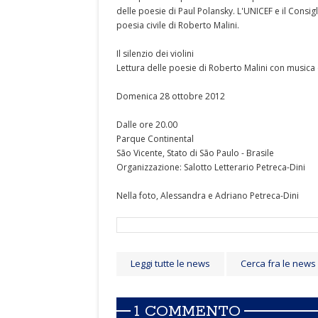
delle poesie di Paul Polansky. L'UNICEF e il Consigl
poesia civile di Roberto Malini.
Il silenzio dei violini
Lettura delle poesie di Roberto Malini con musica
Domenica 28 ottobre 2012
Dalle ore 20.00
Parque Continental
São Vicente, Stato di São Paulo - Brasile
Organizzazione: Salotto Letterario Petreca-Dini
Nella foto, Alessandra e Adriano Petreca-Dini
Leggi tutte le news
Cerca fra le news
1 COMMENTO