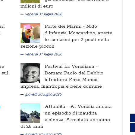
milioni di euro
venerdì 31 luglio 2026
ri
Forte dei Marmi -
Nido
a
d'Infanzia Moscardino, aperte
le iscrizioni per 2 posti nella
sezione piccoli
venerdì 31 luglio 2026
ne
Festival La Versiliana -
i sul
Domani Paolo del Debbio
introdurrà Enzo Manes:
impresa, filantropia e bene comune
giovedì 30 luglio 2026
Attualità -
Al Versilia ancora
un episodio di inaudita
violenza. Arrestato un uomo
di 28 anni
giovedì 30 luglio 2026