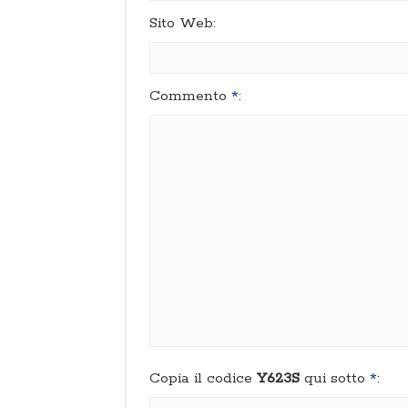
Sito Web:
Commento
*
:
Copia il codice
Y623S
qui sotto
*
: