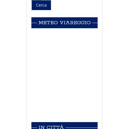
METEO VIAREGGIO
IN CITTÀ