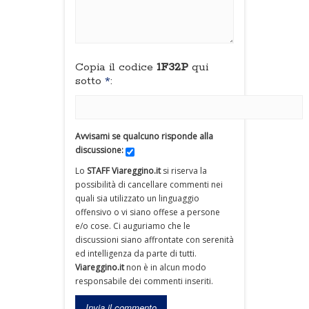
Copia il codice
1F32P
qui
sotto
*
:
Avvisami se qualcuno risponde alla
discussione:
Lo
STAFF Viareggino.it
si riserva la
possibilità di cancellare commenti nei
quali sia utilizzato un linguaggio
offensivo o vi siano offese a persone
e/o cose. Ci auguriamo che le
discussioni siano affrontate con serenità
ed intelligenza da parte di tutti.
Viareggino.it
non è in alcun modo
responsabile dei commenti inseriti.