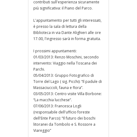
contributi sull'esperienza sicuramente
più significativa: il Piano del Parco.
L'appuntamento per tutti gli interessati,
è presso la sala di lettura della
Biblioteca in via Dante Alighieri alle ore
17.00, l'ingresso sarà in forma gratuita.
I prossimi appuntamenti:
01/03/2013: Renzo Moschini, secondo
intervento: Viaggio nella Toscana dei
Parchi.
05/04/2013: Gruppo Fotografico di
Torre del Lago ( sig. Picchi): “Il padule di
Massaciuccoli, fauna e flora”.
03/05/2013: Centro visite Villa Borbone:
“La macchia lucchese”.
07/06/2013: Francesca Logli
(responsabile dell'ufficio foreste
dell'Ente Parco): ”Il futuro dei boschi
litoranei da Tombolo e S. Rossore a
Viareggio”