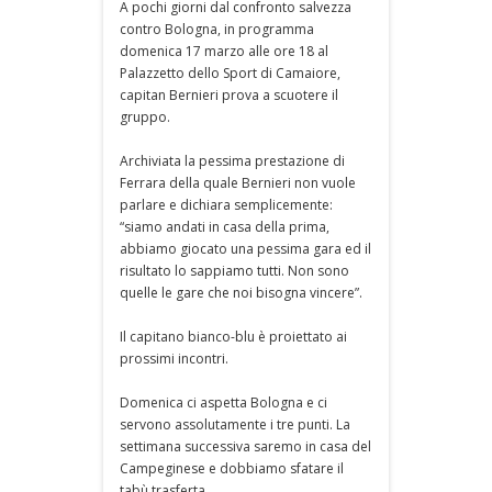
A pochi giorni dal confronto salvezza
contro Bologna, in programma
domenica 17 marzo alle ore 18 al
Palazzetto dello Sport di Camaiore,
capitan Bernieri prova a scuotere il
gruppo.
Archiviata la pessima prestazione di
Ferrara della quale Bernieri non vuole
parlare e dichiara semplicemente:
“siamo andati in casa della prima,
abbiamo giocato una pessima gara ed il
risultato lo sappiamo tutti. Non sono
quelle le gare che noi bisogna vincere”.
Il capitano bianco-blu è proiettato ai
prossimi incontri.
Domenica ci aspetta Bologna e ci
servono assolutamente i tre punti. La
settimana successiva saremo in casa del
Campeginese e dobbiamo sfatare il
tabù trasferta.