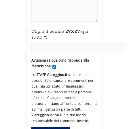
Copia il codice
29XY7
qui
sotto
*
:
Avvisami se qualcuno risponde alla
discussione:
Lo
STAFF Viareggino.it
si riserva la
possibilità di cancellare commenti nei
quali sia utilizzato un linguaggio
offensivo o vi siano offese a persone
e/o cose. Ci auguriamo che le
discussioni siano affrontate con serenità
ed intelligenza da parte di tutti.
Viareggino.it
non è in alcun modo
responsabile dei commenti inseriti.