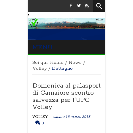
MENU
Sei qui:
Home
/
News
/
Volley
/
Dettaglio
Domenica al palasport
di Camaiore scontro
salvezza per l'UPC
Volley
sabato 16 marzo 2013
VOLLEY
0