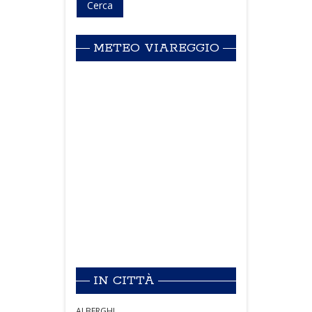
METEO VIAREGGIO
IN CITTÀ
ALBERGHI