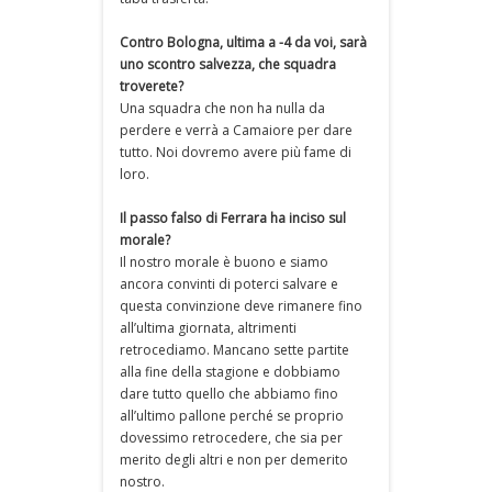
Contro Bologna, ultima a -4 da voi, sarà
uno scontro salvezza, che squadra
troverete?
Una squadra che non ha nulla da
perdere e verrà a Camaiore per dare
tutto. Noi dovremo avere più fame di
loro.
Il passo falso di Ferrara ha inciso sul
morale?
Il nostro morale è buono e siamo
ancora convinti di poterci salvare e
questa convinzione deve rimanere fino
all’ultima giornata, altrimenti
retrocediamo. Mancano sette partite
alla fine della stagione e dobbiamo
dare tutto quello che abbiamo fino
all’ultimo pallone perché se proprio
dovessimo retrocedere, che sia per
merito degli altri e non per demerito
nostro.