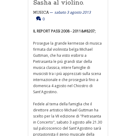
Sasha al violino.
sabato 3 agosto 2013
MUSICA
0
IL REPORT PASSI 2008 - 2011&#8207;
Prosegue la grande kermesse di musica
firmata dal violinista belga Michael
Guttman, che ha visto esibirsi a
Pietrasanta le più grandi star della
musica classica, intere famiglie di
musicisti tra i più apprezzati sulla scena
internazionale e che proseguirà fino a
domenica 4 agosto nel Chiostro di
Sant'Agostino.
Fedele al tema della famiglia che il
direttore artistico Michael Guttman ha
scelto per la VII edizione di "Pietrasanta
in Concerto", sabato 3 agosto alle 21.30
sul palcoscenico del Sant'Agostino sarà
protagonista il genio musicale della