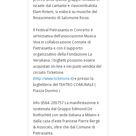
Israele dal cantante e clavicembalista
Elam Rotem, si esibirà su musiche del
Rinascimento di Salomone Rossi.
Il Festival Pietrasanta in Concerto è
un’iniziativa dell’associazione Musica
Viva in collaborazione Comune di
Pietrasanta e con il supporto
organizzativo della Fondazione La
Versiliana. I biglietti possono essere
acquistati on-line e nei punti vendita del
circuito Ticketone
(
http://www.ticketone.it
) e presso la
biglietteria del TEATRO COMUNALE (
Piazza Duomo )
Info 0584. 265757 La manifestazione è
sostenuta dal Gruppo Edmond De
Rothschild con sede italiana a Milano e
dalla casa d’aste francese Pierre Bergè
& Associés, oltre che dal Comune di
Pietrasanta.