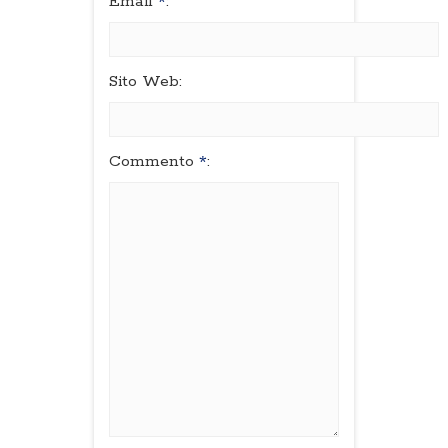
Email
*
:
Sito Web:
Commento
*
: