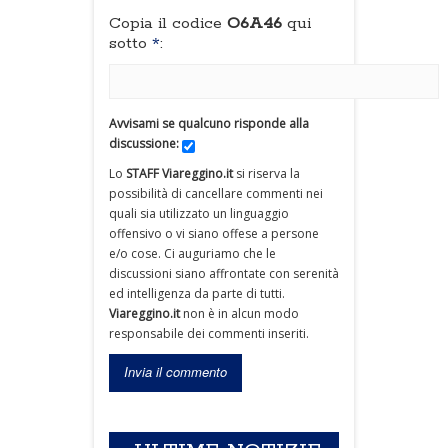
Copia il codice
O6A46
qui
sotto
*
:
Avvisami se qualcuno risponde alla
discussione:
Lo
STAFF Viareggino.it
si riserva la
possibilità di cancellare commenti nei
quali sia utilizzato un linguaggio
offensivo o vi siano offese a persone
e/o cose. Ci auguriamo che le
discussioni siano affrontate con serenità
ed intelligenza da parte di tutti.
Viareggino.it
non è in alcun modo
responsabile dei commenti inseriti.