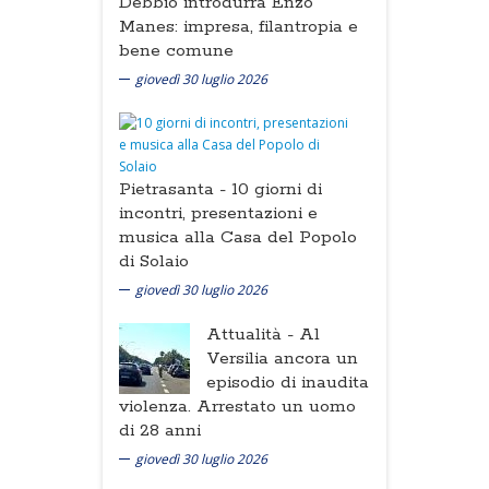
Debbio introdurrà Enzo
Manes: impresa, filantropia e
bene comune
giovedì 30 luglio 2026
Pietrasanta -
10 giorni di
incontri, presentazioni e
musica alla Casa del Popolo
di Solaio
giovedì 30 luglio 2026
Attualità -
Al
Versilia ancora un
episodio di inaudita
violenza. Arrestato un uomo
di 28 anni
giovedì 30 luglio 2026