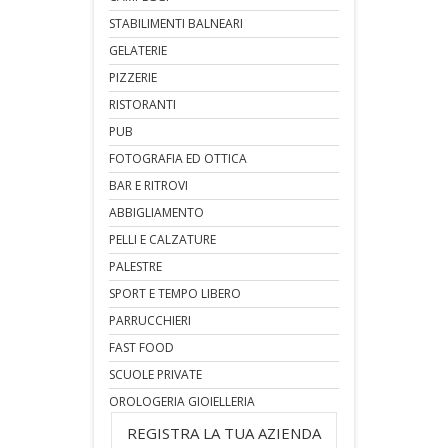
STABILIMENTI BALNEARI
GELATERIE
PIZZERIE
RISTORANTI
PUB
FOTOGRAFIA ED OTTICA
BAR E RITROVI
ABBIGLIAMENTO
PELLI E CALZATURE
PALESTRE
SPORT E TEMPO LIBERO
PARRUCCHIERI
FAST FOOD
SCUOLE PRIVATE
OROLOGERIA GIOIELLERIA
REGISTRA LA TUA AZIENDA