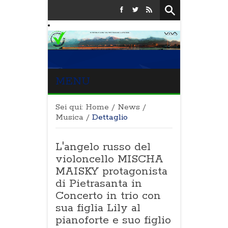
MENU
Sei qui:
Home
/
News
/
Musica
/
Dettaglio
L'angelo russo del
violoncello MISCHA
MAISKY protagonista
di Pietrasanta in
Concerto in trio con
sua figlia Lily al
pianoforte e suo figlio