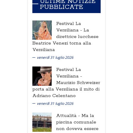
ULTIME NOTIZIE
PUBBLICATE
Festival La
Versiliana -
La
direttrice lucchese
Beatrice Venezi torna alla
Versiliana
venerdì 31 luglio 2026
Festival La
Versiliana -
Maurizio Schweizer
porta alla Versiliana il mito di
Adriano Celentano
venerdì 31 luglio 2026
Attualità -
Ma la
piscina comunale
non doveva essere