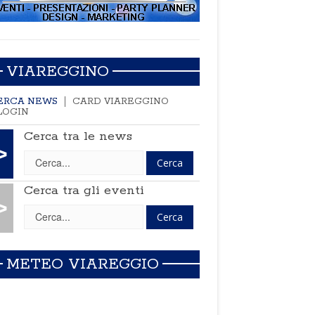
VIAREGGINO
ERCA NEWS
CARD VIAREGGINO
LOGIN
Cerca tra le news
>
Cerca tra gli eventi
>
METEO VIAREGGIO