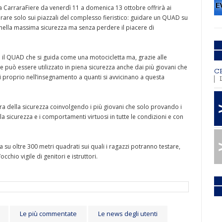
ne a CarraraFiere da venerdì 11 a domenica 13 ottobre offrirà ai
are solo sui piazzali del complesso fieristico: guidare un QUAD su
 nella massima sicurezza ma senza perdere il piacere di
 il QUAD che si guida come una motocicletta ma, grazie alle
 può essere utilizzato in piena sicurezza anche dai più giovani che
C
ati proprio nell’insegnamento a quanti si avvicinano a questa
ura della sicurezza coinvolgendo i più giovani che solo provando i
la sicurezza e i comportamenti virtuosi in tutte le condizioni e con
a su oltre 300 metri quadrati sui quali i ragazzi potranno testare,
occhio vigile di genitori e istruttori.
Le più commentate
Le news degli utenti