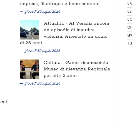
impresa, filantropia e bene comune
CA
giovedì 30 luglio 2026
CE
CO
Attualità -
Al Versilia ancora
OF
un episodio di inaudita
SP
violenza. Arrestato un uomo
di 28 anni
TE
giovedì 30 luglio 2026
Cultura -
Gamc, riconosciuta
Museo di rilevanza Regionale
per altri 3 anni
giovedì 30 luglio 2026
cci