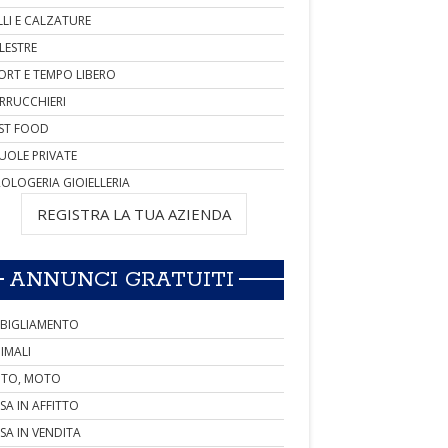
LLI E CALZATURE
LESTRE
ORT E TEMPO LIBERO
RRUCCHIERI
ST FOOD
UOLE PRIVATE
OLOGERIA GIOIELLERIA
REGISTRA LA TUA AZIENDA
ANNUNCI GRATUITI
BIGLIAMENTO
IMALI
TO, MOTO
SA IN AFFITTO
SA IN VENDITA