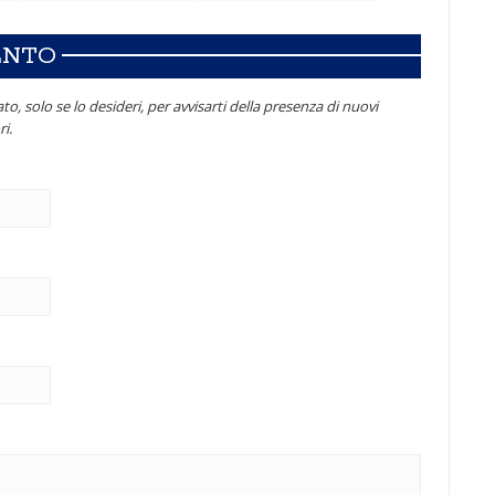
ENTO
to, solo se lo desideri, per avvisarti della presenza di nuovi
i.