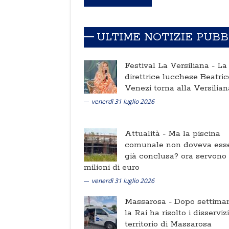
ULTIME NOTIZIE PUB
Festival La Versiliana -
La
direttrice lucchese Beatric
Venezi torna alla Versilian
venerdì 31 luglio 2026
Attualità -
Ma la piscina
comunale non doveva ess
già conclusa? ora servono
milioni di euro
venerdì 31 luglio 2026
Massarosa -
Dopo settima
la Rai ha risolto i disserviz
territorio di Massarosa