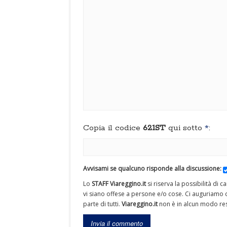
Copia il codice
621ST
qui sotto
*
:
Avvisami se qualcuno risponde alla discussione:
Lo
STAFF Viareggino.it
si riserva la possibilità di 
vi siano offese a persone e/o cose. Ci auguriamo c
parte di tutti.
Viareggino.it
non è in alcun modo res