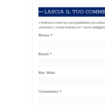
LASCIA IL TUO COMM
L'indirizzo e-mail non sarà pubblicato ma utilizza
commenti. I campi indicati con * sono obbligator
Nome
*
:
Email
*
:
Sito Web:
Commento
*
: