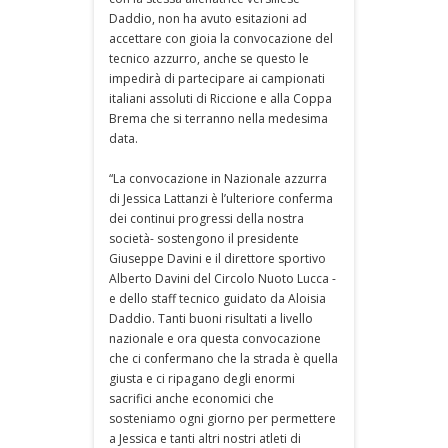
Daddio, non ha avuto esitazioni ad
accettare con gioia la convocazione del
tecnico azzurro, anche se questo le
impedirà di partecipare ai campionati
italiani assoluti di Riccione e alla Coppa
Brema che si terranno nella medesima
data.
“La convocazione in Nazionale azzurra
di Jessica Lattanzi è l’ulteriore conferma
dei continui progressi della nostra
società- sostengono il presidente
Giuseppe Davini e il direttore sportivo
Alberto Davini del Circolo Nuoto Lucca -
e dello staff tecnico guidato da Aloisia
Daddio. Tanti buoni risultati a livello
nazionale e ora questa convocazione
che ci confermano che la strada è quella
giusta e ci ripagano degli enormi
sacrifici anche economici che
sosteniamo ogni giorno per permettere
a Jessica e tanti altri nostri atleti di