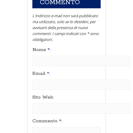
COMMENTO
L'indirizzo e-mail non sarà pubblicato
ma utilizzato, solo se lo desideri, per
avvisarti della presenza di nuovi
commenti. I campi indicati con * sono
obbligatori.
Nome
*
:
Email
*
:
Sito Web:
Commento
*
: