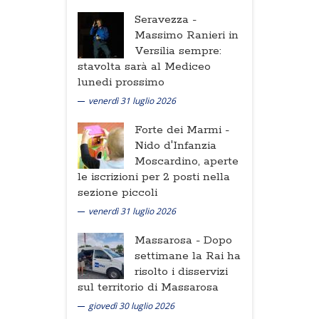
Seravezza -
Massimo Ranieri in
Versilia sempre:
stavolta sarà al Mediceo
lunedi prossimo
venerdì 31 luglio 2026
Forte dei Marmi -
Nido d'Infanzia
Moscardino, aperte
le iscrizioni per 2 posti nella
sezione piccoli
venerdì 31 luglio 2026
Massarosa -
Dopo
settimane la Rai ha
risolto i disservizi
sul territorio di Massarosa
giovedì 30 luglio 2026