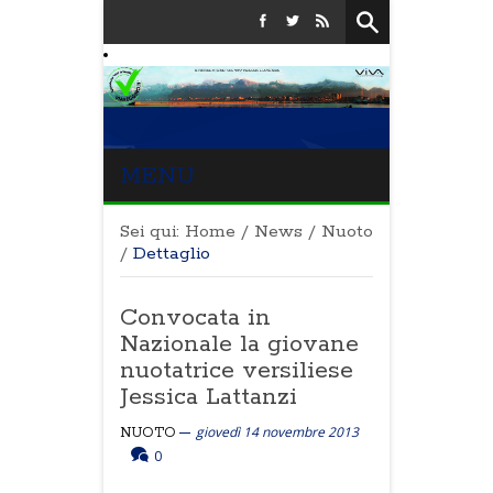
MENU
Sei qui:
Home
/
News
/
Nuoto
/
Dettaglio
Convocata in
Nazionale la giovane
nuotatrice versiliese
Jessica Lattanzi
giovedì 14 novembre 2013
NUOTO
0