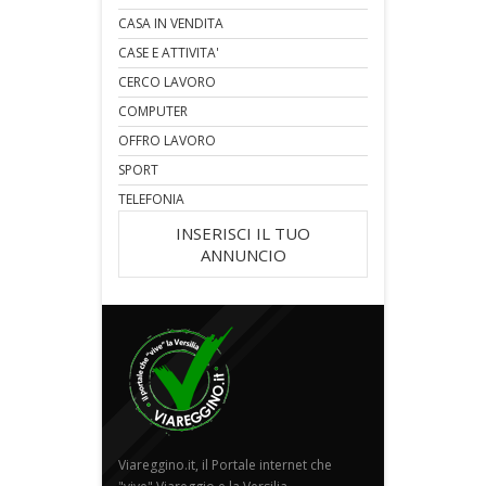
CASA IN VENDITA
CASE E ATTIVITA'
CERCO LAVORO
COMPUTER
OFFRO LAVORO
SPORT
TELEFONIA
INSERISCI IL TUO
ANNUNCIO
Viareggino.it, il Portale internet che