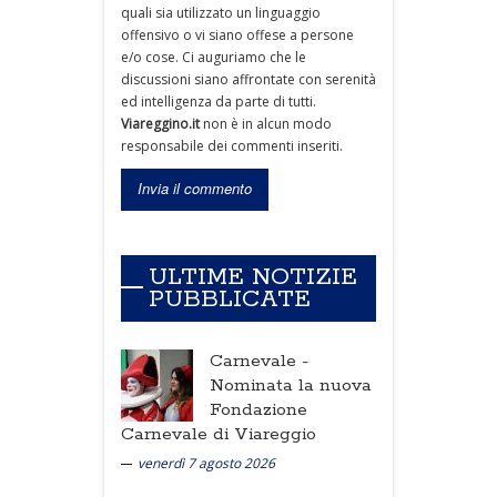
quali sia utilizzato un linguaggio
offensivo o vi siano offese a persone
e/o cose. Ci auguriamo che le
discussioni siano affrontate con serenità
ed intelligenza da parte di tutti.
Viareggino.it
non è in alcun modo
responsabile dei commenti inseriti.
ULTIME NOTIZIE
PUBBLICATE
Carnevale -
Nominata la nuova
Fondazione
Carnevale di Viareggio
venerdì 7 agosto 2026