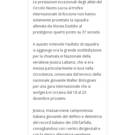
Le prestazioni eccezionali degli atleti del
Circolo Nuoto Lucca al trofeo
internazionale di Riccione non hanno
solamente proiettato la squadra
allenata da Aloisia Daddio al
prestigioso quarto posto su 37 società.
A questo notevole risultato di squadra
si aggiunge ora la grande soddisfazione
per la chiamata in Nazionale della
versiliese Jessica Lattanzi, che si era
messa particolarmente in luce nella
circostanza, convocata dal tecnico della
nazionale giovanile Walter Bolognani
per una gara internazionale che si
svolgerà in Ucraina dal 18 al 23
dicembre prossimi.
Jessica, massarosese campionessa
italiana giovanile del delfino e detentrice
del record italiano dei 200 farfalla,
consigliandosi con i vertici dirigenziali e
con la stessa allenatrice versiliese