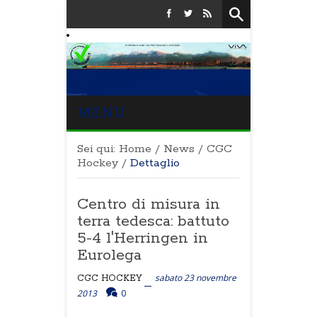
MENU
Sei qui:
Home
/
News
/
CGC
Hockey
/
Dettaglio
Centro di misura in
terra tedesca: battuto
5-4 l'Herringen in
Eurolega
sabato 23 novembre
CGC HOCKEY
2013
0