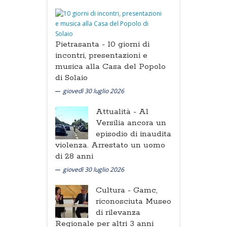
Pietrasanta -
10 giorni di
incontri, presentazioni e
musica alla Casa del Popolo
di Solaio
giovedì 30 luglio 2026
Attualità -
Al
Versilia ancora un
episodio di inaudita
violenza. Arrestato un uomo
di 28 anni
giovedì 30 luglio 2026
Cultura -
Gamc,
riconosciuta Museo
di rilevanza
Regionale per altri 3 anni