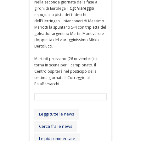
Nella seconda giornata della fase a
gironi di Eurolega il
Cgc Viareggio
espugna la pista dei tedeschi
dell'Herringen. I bianconeri di Massimo
Mariotti la spuntano 5-4 con tripletta del
goleador argentino Martin Montivero e
doppietta del viaregginissimo Mirko
Bertolucci.
Martedì prossimo (26 novembre) si
torna in scena per il campionato. Il
Centro ospiterà nel posticipo della
settima giornata il Correggio al
PalaBarsacchi.
Leggi tutte le news
Cerca fra le news
Le più commentate