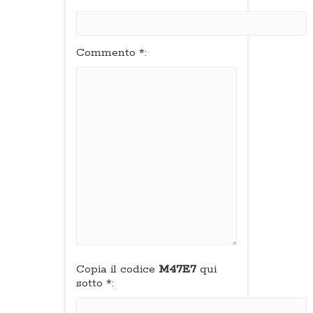
Commento
*
:
Copia il codice
M47E7
qui
sotto
*
: