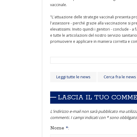
vaccinale.
"L'attuazione delle strategie vaccinali presenta p
l'assessore - perché grazie alla vaccinazione si 
elevatissimi. Invito quindi i genitori - conclude - a f
e tutte le articolazioni del nostro servizio sanitario
promuovere e applicare in maniera corretta e comp
Leggi tutte le news
Cerca fra le news
LASCIA IL TUO COMM
L'indirizzo e-mail non sarà pubblicato ma utilizza
commenti. I campi indicati con * sono obbligator
Nome
*
: