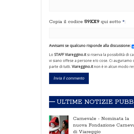
Copia il codice
59KX9
qui sotto
*
:
Avvisami se qualcuno risponde alla discussione:
Lo
STAFF Viareggino.it
si riserva la possibilità di 
vi siano offese a persone e/o cose. Ci auguriamo c
parte di tutti.
Viareggino.it
non è in alcun modo res
ULTIME NOTIZIE PUB
Carnevale -
Nominata la
nuova Fondazione Carnev
di Viareggio