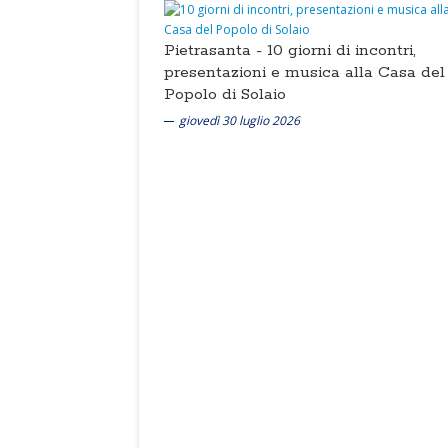
Pietrasanta -
10 giorni di incontri,
presentazioni e musica alla Casa del
Popolo di Solaio
giovedì 30 luglio 2026