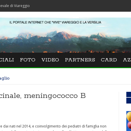
iareggio
CIALI
FOTO
VIDEO
PARTNERS
CARD
AZ
aglio
cinale, meningococco B
e dai nati nel 2014, e coinvolgimento dei pediatri di famiglia non