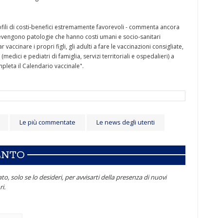
rofili di costi-benefici estremamente favorevoli - commenta ancora
prevengono patologie che hanno costi umani e socio-sanitari
ar vaccinare i propri figli, gli adulti a fare le vaccinazioni consigliate,
 (medici e pediatri di famiglia, servizi territoriali e ospedalieri) a
leta il Calendario vaccinale".
Le più commentate
Le news degli utenti
ENTO
to, solo se lo desideri, per avvisarti della presenza di nuovi
i.