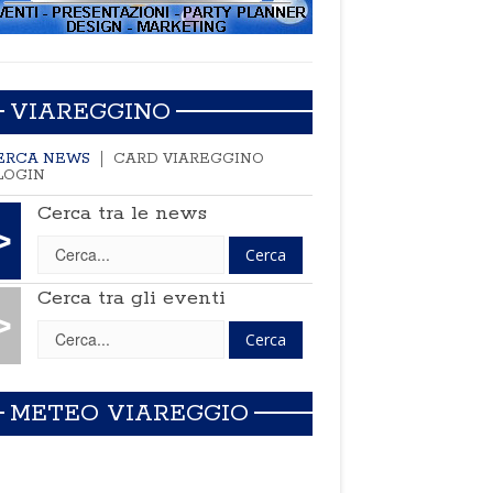
VIAREGGINO
ERCA NEWS
CARD VIAREGGINO
LOGIN
Cerca tra le news
>
Cerca tra gli eventi
>
METEO VIAREGGIO