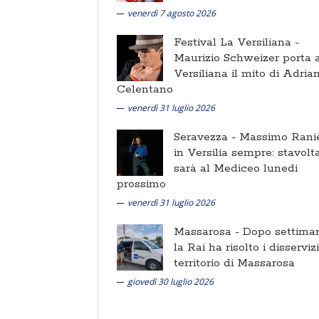
venerdì 7 agosto 2026
Festival La Versiliana -
Maurizio Schweizer porta a
Versiliana il mito di Adria
Celentano
venerdì 31 luglio 2026
Seravezza -
Massimo Ranie
in Versilia sempre: stavolt
sarà al Mediceo lunedi
prossimo
venerdì 31 luglio 2026
Massarosa -
Dopo settima
la Rai ha risolto i disserviz
territorio di Massarosa
giovedì 30 luglio 2026