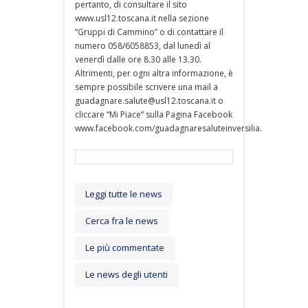
pertanto, di consultare il sito
www.usl12.toscana.it nella sezione
“Gruppi di Cammino” o di contattare il
numero 058/6058853, dal lunedì al
venerdì dalle ore 8.30 alle 13.30.
Altrimenti, per ogni altra informazione, è
sempre possibile scrivere una mail a
guadagnare.salute@usl12.toscana.it o
cliccare “Mi Piace” sulla Pagina Facebook
www.facebook.com/guadagnaresaluteinversilia.
Leggi tutte le news
Cerca fra le news
Le più commentate
Le news degli utenti