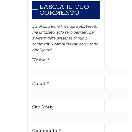
LASCIA IL TUO
COMMENTO
L'indirizzo e-mail non sarà pubblicato
ma utilizzato, solo se lo desideri, per
avvisarti della presenza di nuovi
commenti. I campi indicati con * sono
obbligatori.
Nome
*
:
Email
*
:
Sito Web:
Commento
*
: