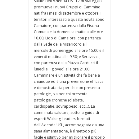
Salute dell'Azienda USL 12 di Viareggio
promuove i nuovi Gruppi di Cammino
nati fra i mesi di settembre e ottobre. I
territori interessati a questa novità sono
Camaiore, con partenza dalla Piscina
Comunale la domenica mattina alle ore
10.00; Lido di Camaiore, con partenza
dalla Sede della Misericordia il
mercoledì pomeriggio alle ore 15.00 e il
venerdì mattina alle 9.30; e Seravezza,
con partenza dalla Piazza Carducci il
lunedì e il giovedì alle ore 21.00.
Camminare è un'attività che fa bene a
chiunque ed è una prevenzione efficace
e dimostrata sia per chi non presenta
patologie, sia per chi presenta
patologie croniche (diabete,
cardiopatie, sovrappeso, ecc...). La
camminata salutare, sotto la guida di
esperti Walking Leaders formati
dall'Azienda USL, accompagnata da una
sana alimentazione, è il metodo più
facile e istintivo per migliorare il proprio