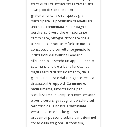
stato di salute attraverso l'attività fisica.
Il Gruppo di Cammino offre
gratuitamente, a chiunque voglia
partecipare, la possibilità di effettuare
una sana camminata in compagnia
perché, se è vero che è importante
camminare, bisogna ricordare che è
altrettanto importante farlo in modo
consapevole e corretto, seguendo le
indicazioni del Walking Leader di
riferimento. Essendo un appuntamento
settimanale, oltre ai benefici ottenuti
dagli esercizi di riscaldamento, dalla
giusta andatura e dalla migliore tecnica
di passo, il Gruppo di Cammino è,
naturalmente, un'occasione per
socializzare con sempre nuove persone
e per divertirsi guadagnando salute sul
territorio della nostra affascinante
Versilia. Si ricorda che gli orari
presentati possono subire variazioni nel
corso della stagione, si consiglia,