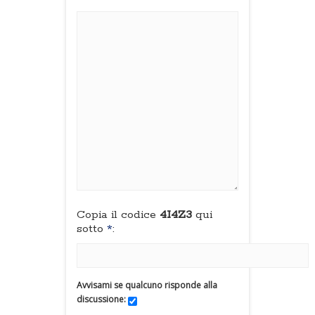
Copia il codice
4I4Z3
qui
sotto
*
:
Avvisami se qualcuno risponde alla
discussione: