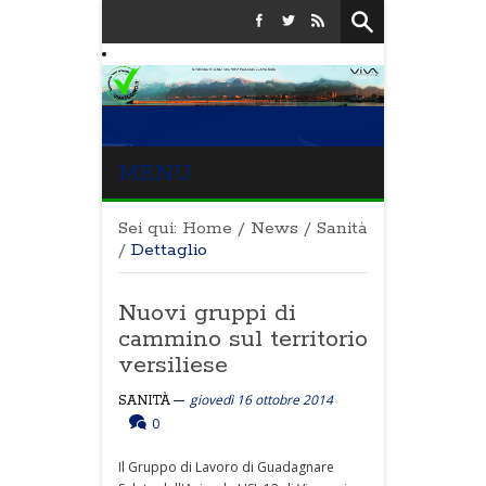
MENU
Sei qui:
Home
/
News
/
Sanità
/
Dettaglio
Nuovi gruppi di
cammino sul territorio
versiliese
giovedì 16 ottobre 2014
SANITÀ
0
Il Gruppo di Lavoro di Guadagnare