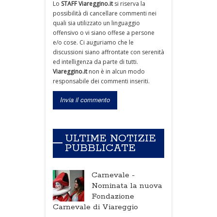
Lo
STAFF Viareggino.it
si riserva la
possibilità di cancellare commenti nei
quali sia utilizzato un linguaggio
offensivo o vi siano offese a persone
e/o cose. Ci auguriamo che le
discussioni siano affrontate con serenità
ed intelligenza da parte di tutti.
Viareggino.it
non è in alcun modo
responsabile dei commenti inseriti.
ULTIME NOTIZIE
PUBBLICATE
Carnevale -
Nominata la nuova
Fondazione
Carnevale di Viareggio