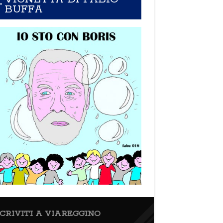
BUFFA
SCRIVITI A VIAREGGINO