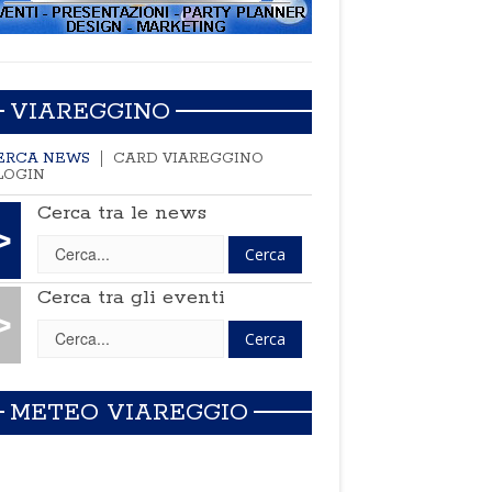
VIAREGGINO
ERCA NEWS
CARD VIAREGGINO
LOGIN
Cerca tra le news
>
Cerca tra gli eventi
>
METEO VIAREGGIO