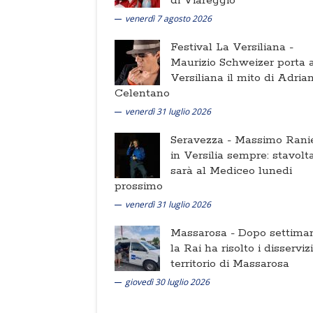
di Viareggio
venerdì 7 agosto 2026
Festival La Versiliana -
Maurizio Schweizer porta a
Versiliana il mito di Adria
Celentano
venerdì 31 luglio 2026
Seravezza -
Massimo Ranie
in Versilia sempre: stavolt
sarà al Mediceo lunedi
prossimo
venerdì 31 luglio 2026
Massarosa -
Dopo settima
la Rai ha risolto i disserviz
territorio di Massarosa
giovedì 30 luglio 2026