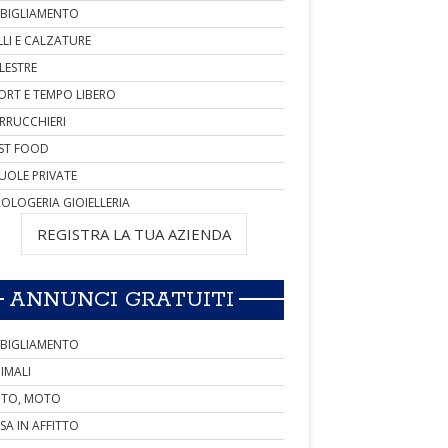
BIGLIAMENTO
LLI E CALZATURE
LESTRE
ORT E TEMPO LIBERO
RRUCCHIERI
ST FOOD
UOLE PRIVATE
OLOGERIA GIOIELLERIA
REGISTRA LA TUA AZIENDA
ANNUNCI GRATUITI
BIGLIAMENTO
IMALI
TO, MOTO
SA IN AFFITTO