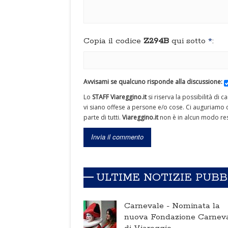
Copia il codice
Z294B
qui sotto
*
:
Avvisami se qualcuno risponde alla discussione:
Lo
STAFF Viareggino.it
si riserva la possibilità di 
vi siano offese a persone e/o cose. Ci auguriamo c
parte di tutti.
Viareggino.it
non è in alcun modo res
ULTIME NOTIZIE PUB
Carnevale -
Nominata la
nuova Fondazione Carnev