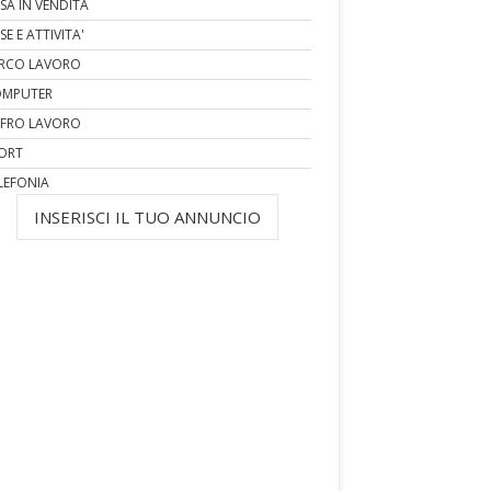
SA IN VENDITA
SE E ATTIVITA'
RCO LAVORO
MPUTER
FRO LAVORO
ORT
LEFONIA
INSERISCI IL TUO ANNUNCIO