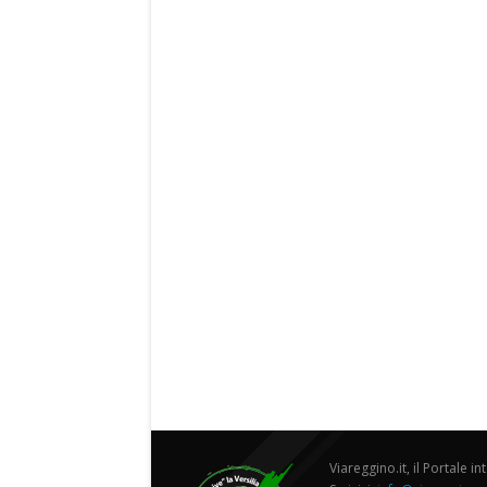
Viareggino.it, il Portale in