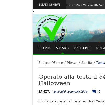
Carnevale - Nominata la nuova Fondazione Carnevale di V
BREAKING NEWS
HOME
NEWS
EVENTI
SPE
Sei qui:
Home
/
News
/
Sanità
/
Dett
Operato alla testa il 
Halloween
giovedì 6 novembre 2014
0
SANITÀ
E’ stato operato alla testa e alla mandibola Manuel