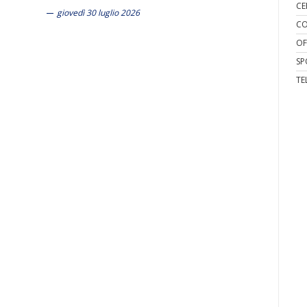
CE
giovedì 30 luglio 2026
CO
OF
SP
TE