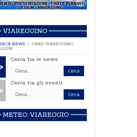
VIAREGGINO
ERCA NEWS
CARD VIAREGGINO
LOGIN
Cerca tra le news
>
Cerca tra gli eventi
>
METEO VIAREGGIO