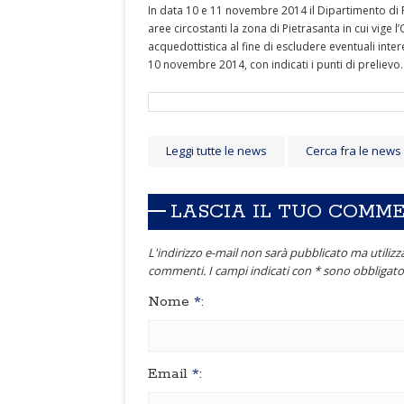
In data 10 e 11 novembre 2014 il Dipartimento di P
aree circostanti la zona di Pietrasanta in cui vige 
acquedottistica al fine di escludere eventuali interes
10 novembre 2014, con indicati i punti di prelievo.
Leggi tutte le news
Cerca fra le news
LASCIA IL TUO COMM
L'indirizzo e-mail non sarà pubblicato ma utilizza
commenti. I campi indicati con * sono obbligator
Nome
*
:
Email
*
: