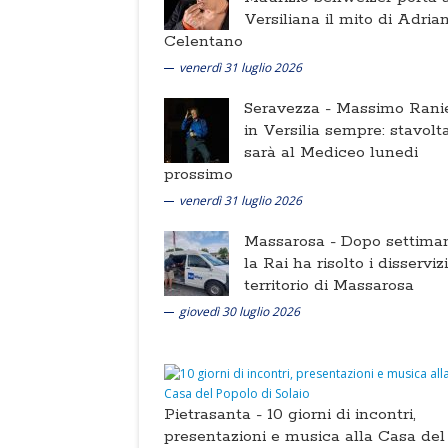
Versiliana il mito di Adria
Celentano
venerdì 31 luglio 2026
Seravezza -
Massimo Ranie
in Versilia sempre: stavolt
sarà al Mediceo lunedi
prossimo
venerdì 31 luglio 2026
Massarosa -
Dopo settima
la Rai ha risolto i disserviz
territorio di Massarosa
giovedì 30 luglio 2026
Pietrasanta -
10 giorni di incontri,
presentazioni e musica alla Casa del