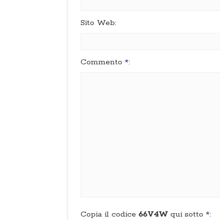
Sito Web:
Commento
*
:
Copia il codice
66V4W
qui sotto
*
: