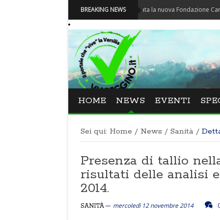
Carnevale - Nominata la nuova Fondazione Carnevale di 
BREAKING NEWS
HOME
NEWS
EVENTI
SPE
Sei qui:
Home
/
News
/
Sanità
/
Dett
Presenza di tallio nell
risultati delle analisi
2014.
mercoledì 12 novembre 2014
SANITÀ