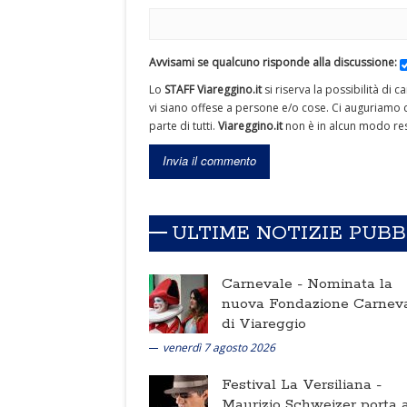
Avvisami se qualcuno risponde alla discussione:
Lo
STAFF Viareggino.it
si riserva la possibilità di 
vi siano offese a persone e/o cose. Ci auguriamo c
parte di tutti.
Viareggino.it
non è in alcun modo res
ULTIME NOTIZIE PUB
Carnevale -
Nominata la
nuova Fondazione Carnev
di Viareggio
venerdì 7 agosto 2026
Festival La Versiliana -
Maurizio Schweizer porta a