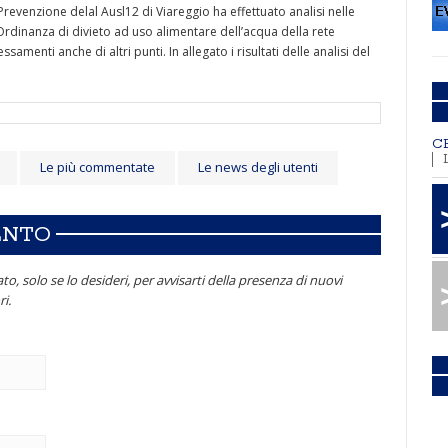
revenzione delal Ausl12 di Viareggio ha effettuato analisi nelle
l’Ordinanza di divieto ad uso alimentare dell’acqua della rete
samenti anche di altri punti. In allegato i risultati delle analisi del
C
Le più commentate
Le news degli utenti
ENTO
to, solo se lo desideri, per avvisarti della presenza di nuovi
i.