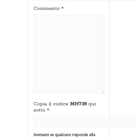
Commento
*
:
Copia il codice
MH738
qui
sotto
*
:
Avvisami se qualcuno risponde alla