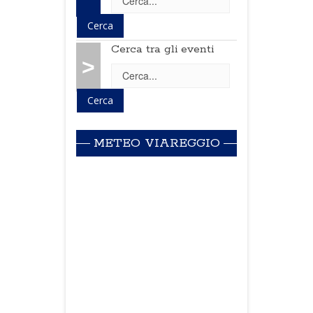
Cerca tra gli eventi
>
METEO VIAREGGIO