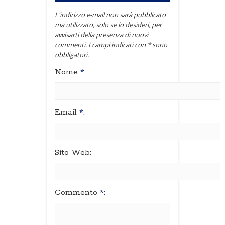
L'indirizzo e-mail non sarà pubblicato
ma utilizzato, solo se lo desideri, per
avvisarti della presenza di nuovi
commenti. I campi indicati con * sono
obbligatori.
Nome
*
:
Email
*
:
Sito Web:
Commento
*
: