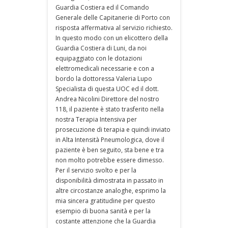
Guardia Costiera ed il Comando
Generale delle Capitanerie di Porto con
risposta affermativa al servizio richiesto.
In questo modo con un elicottero della
Guardia Costiera di Luni, da noi
equipaggiato con le dotazioni
elettromedicali necessarie e con a
bordo la dottoressa Valeria Lupo
Specialista di questa UOC ed il dott.
Andrea Nicolini Direttore del nostro
118, il paziente è stato trasferito nella
nostra Terapia Intensiva per
prosecuzione di terapia e quindi inviato
in Alta Intensità Pneumologica, dove il
paziente è ben seguito, sta bene e tra
non molto potrebbe essere dimesso.
Per il servizio svolto e per la
disponibilità dimostrata in passato in
altre circostanze analoghe, esprimo la
mia sincera gratitudine per questo
esempio di buona sanità e per la
costante attenzione che la Guardia