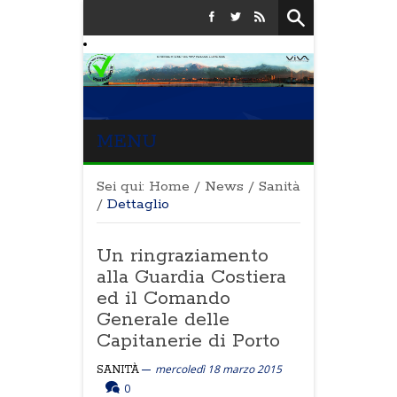
MENU
Sei qui:
Home
/
News
/
Sanità
/
Dettaglio
Un ringraziamento
alla Guardia Costiera
ed il Comando
Generale delle
Capitanerie di Porto
mercoledì 18 marzo 2015
SANITÀ
0