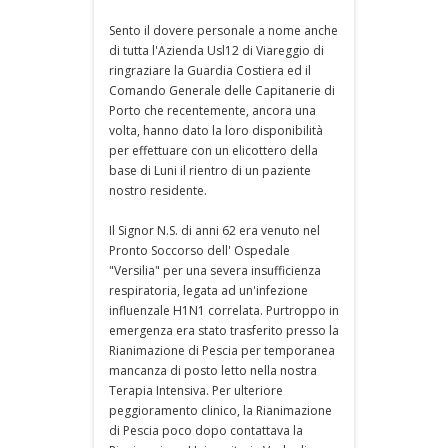
Sento il dovere personale a nome anche
di tutta l'Azienda Usl12 di Viareggio di
ringraziare la Guardia Costiera ed il
Comando Generale delle Capitanerie di
Porto che recentemente, ancora una
volta, hanno dato la loro disponibilità
per effettuare con un elicottero della
base di Luni il rientro di un paziente
nostro residente.
Il Signor N.S. di anni 62 era venuto nel
Pronto Soccorso dell' Ospedale
"Versilia" per una severa insufficienza
respiratoria, legata ad un'infezione
influenzale H1N1 correlata. Purtroppo in
emergenza era stato trasferito presso la
Rianimazione di Pescia per temporanea
mancanza di posto letto nella nostra
Terapia Intensiva. Per ulteriore
peggioramento clinico, la Rianimazione
di Pescia poco dopo contattava la