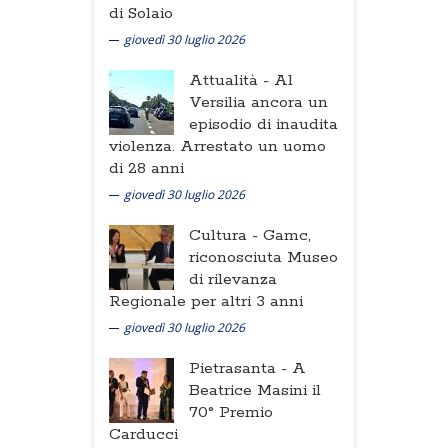
di Solaio
giovedì 30 luglio 2026
Attualità -
Al
Versilia ancora un
episodio di inaudita
violenza. Arrestato un uomo
di 28 anni
giovedì 30 luglio 2026
Cultura -
Gamc,
riconosciuta Museo
di rilevanza
Regionale per altri 3 anni
giovedì 30 luglio 2026
Pietrasanta -
A
Beatrice Masini il
70° Premio
Carducci