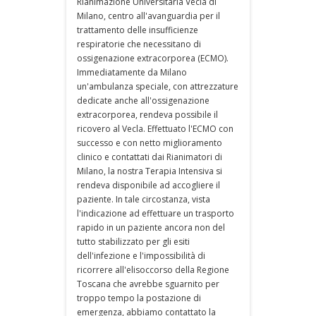
Rianimazione Universitaria Vecla di
Milano, centro all'avanguardia per il
trattamento delle insufficienze
respiratorie che necessitano di
ossigenazione extracorporea (ECMO).
Immediatamente da Milano
un'ambulanza speciale, con attrezzature
dedicate anche all'ossigenazione
extracorporea, rendeva possibile il
ricovero al Vecla. Effettuato l'ECMO con
successo e con netto miglioramento
clinico e contattati dai Rianimatori di
Milano, la nostra Terapia Intensiva si
rendeva disponibile ad accogliere il
paziente. In tale circostanza, vista
l'indicazione ad effettuare un trasporto
rapido in un paziente ancora non del
tutto stabilizzato per gli esiti
dell'infezione e l'impossibilità di
ricorrere all'elisoccorso della Regione
Toscana che avrebbe sguarnito per
troppo tempo la postazione di
emergenza, abbiamo contattato la