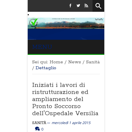
MENU
Sei qui:
Home
/
News
/
Sanità
/
Dettaglio
Iniziati i lavori di
ristrutturazione ed
ampliamento del
Pronto Soccorso
dell'Ospedale Versilia
mercoledì 1 aprile 2015
SANITÀ
0