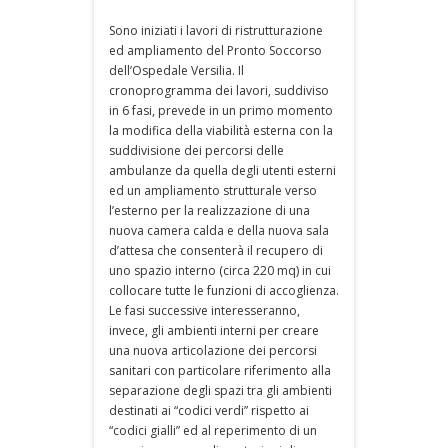
Sono iniziati i lavori di ristrutturazione
ed ampliamento del Pronto Soccorso
dell’Ospedale Versilia. Il
cronoprogramma dei lavori, suddiviso
in 6 fasi, prevede in un primo momento
la modifica della viabilità esterna con la
suddivisione dei percorsi delle
ambulanze da quella degli utenti esterni
ed un ampliamento strutturale verso
l’esterno per la realizzazione di una
nuova camera calda e della nuova sala
d’attesa che consenterà il recupero di
uno spazio interno (circa 220 mq) in cui
collocare tutte le funzioni di accoglienza.
Le fasi successive interesseranno,
invece, gli ambienti interni per creare
una nuova articolazione dei percorsi
sanitari con particolare riferimento alla
separazione degli spazi tra gli ambienti
destinati ai “codici verdi” rispetto ai
“codici gialli” ed al reperimento di un