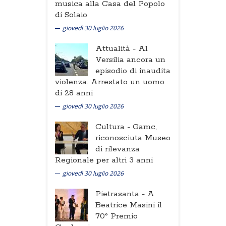
musica alla Casa del Popolo
di Solaio
giovedì 30 luglio 2026
Attualità -
Al
Versilia ancora un
episodio di inaudita
violenza. Arrestato un uomo
di 28 anni
giovedì 30 luglio 2026
Cultura -
Gamc,
riconosciuta Museo
di rilevanza
Regionale per altri 3 anni
giovedì 30 luglio 2026
Pietrasanta -
A
Beatrice Masini il
70° Premio