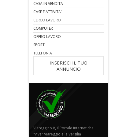
CASA IN VENDITA
CASE E ATTIVITA'
CERCO LAVORO
COMPUTER
OFFRO LAVORO
SPORT
TELEFONIA
INSERISCI IL TUO
ANNUNCIO
Viareggino.it, il Portale internet che
"vive" Viareggio e la Versilia