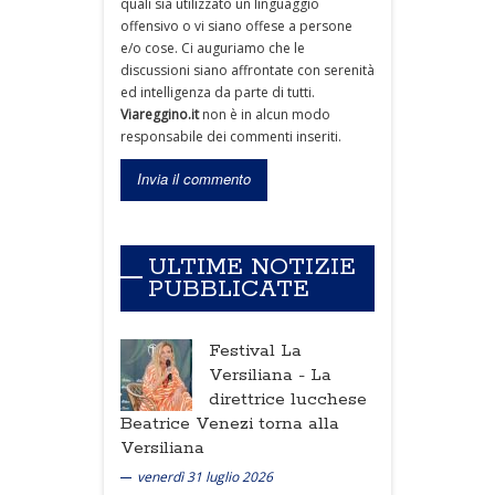
quali sia utilizzato un linguaggio
offensivo o vi siano offese a persone
e/o cose. Ci auguriamo che le
discussioni siano affrontate con serenità
ed intelligenza da parte di tutti.
Viareggino.it
non è in alcun modo
responsabile dei commenti inseriti.
ULTIME NOTIZIE
PUBBLICATE
Festival La
Versiliana -
La
direttrice lucchese
Beatrice Venezi torna alla
Versiliana
venerdì 31 luglio 2026