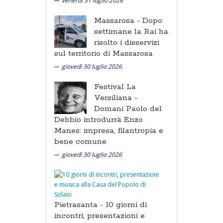
venerdì 31 luglio 2026
Massarosa -
Dopo
settimane la Rai ha
risolto i disservizi
sul territorio di Massarosa
giovedì 30 luglio 2026
Festival La
Versiliana -
Domani Paolo del
Debbio introdurrà Enzo
Manes: impresa, filantropia e
bene comune
giovedì 30 luglio 2026
Pietrasanta -
10 giorni di
incontri, presentazioni e