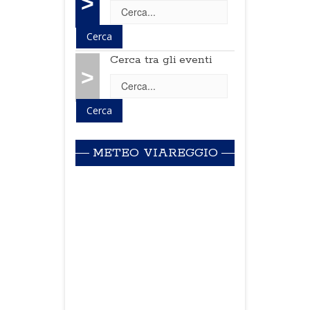
>
Cerca tra gli eventi
>
METEO VIAREGGIO