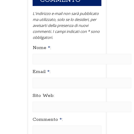
COMMENTO
L'indirizzo e-mail non sarà pubblicato
ma utilizzato, solo se lo desideri, per
avvisarti della presenza di nuovi
commenti. I campi indicati con * sono
obbligatori.
Nome
*
:
Email
*
:
Sito Web:
Commento
*
: