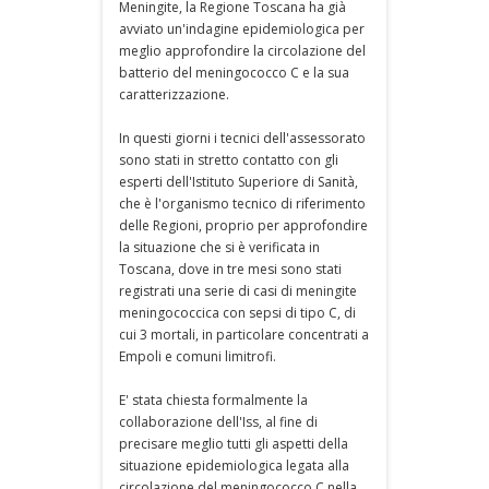
Meningite, la Regione Toscana ha già
avviato un'indagine epidemiologica per
meglio approfondire la circolazione del
batterio del meningococco C e la sua
caratterizzazione.
In questi giorni i tecnici dell'assessorato
sono stati in stretto contatto con gli
esperti dell'Istituto Superiore di Sanità,
che è l'organismo tecnico di riferimento
delle Regioni, proprio per approfondire
la situazione che si è verificata in
Toscana, dove in tre mesi sono stati
registrati una serie di casi di meningite
meningococcica con sepsi di tipo C, di
cui 3 mortali, in particolare concentrati a
Empoli e comuni limitrofi.
E' stata chiesta formalmente la
collaborazione dell'Iss, al fine di
precisare meglio tutti gli aspetti della
situazione epidemiologica legata alla
circolazione del meningococco C nella