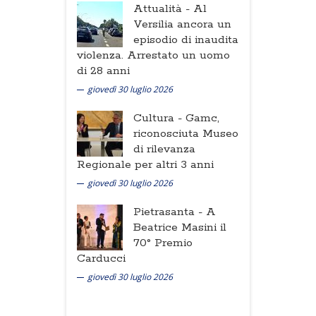
Attualità -
Al
Versilia ancora un
episodio di inaudita
violenza. Arrestato un uomo
di 28 anni
giovedì 30 luglio 2026
Cultura -
Gamc,
riconosciuta Museo
di rilevanza
Regionale per altri 3 anni
giovedì 30 luglio 2026
Pietrasanta -
A
Beatrice Masini il
70° Premio
Carducci
giovedì 30 luglio 2026