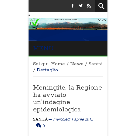
MENU
Sei qui:
Home
/
News
/
Sanità
/
Dettaglio
Meningite, la Regione
ha avviato
un'indagine
epidemiologica
mercoledì 1 aprile 2015
SANITÀ
0