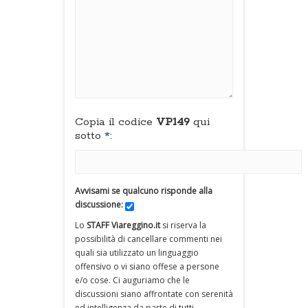
Copia il codice
VP149
qui
sotto
*
:
Avvisami se qualcuno risponde alla
discussione:
Lo
STAFF Viareggino.it
si riserva la
possibilità di cancellare commenti nei
quali sia utilizzato un linguaggio
offensivo o vi siano offese a persone
e/o cose. Ci auguriamo che le
discussioni siano affrontate con serenità
ed intelligenza da parte di tutti.