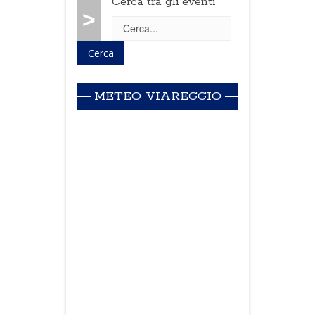
Cerca tra gli eventi
>
METEO VIAREGGIO